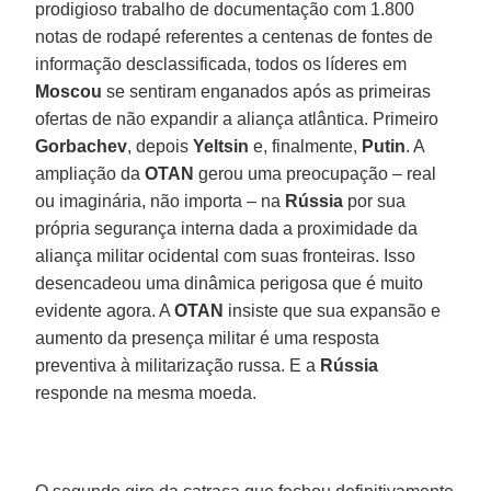
prodigioso trabalho de documentação com 1.800
notas de rodapé referentes a centenas de fontes de
informação desclassificada, todos os líderes em
Moscou
se sentiram enganados após as primeiras
ofertas de não expandir a aliança atlântica. Primeiro
Gorbachev
, depois
Yeltsin
e, finalmente,
Putin
. A
ampliação da
OTAN
gerou uma preocupação – real
ou imaginária, não importa – na
Rússia
por sua
própria segurança interna dada a proximidade da
aliança militar ocidental com suas fronteiras. Isso
desencadeou uma dinâmica perigosa que é muito
evidente agora. A
OTAN
insiste que sua expansão e
aumento da presença militar é uma resposta
preventiva à militarização russa. E a
Rússia
responde na mesma moeda.