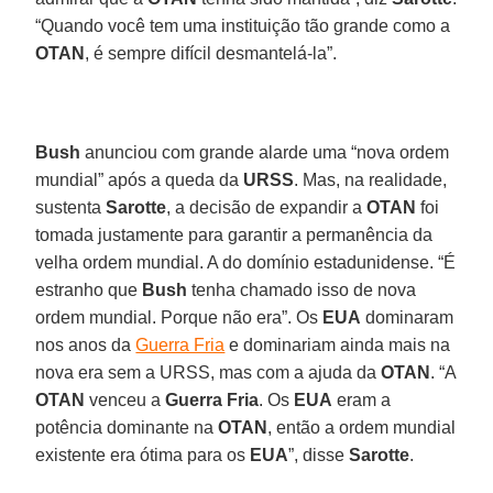
“Quando você tem uma instituição tão grande como a
OTAN
, é sempre difícil desmantelá-la”.
Bush
anunciou com grande alarde uma “nova ordem
mundial” após a queda da
URSS
. Mas, na realidade,
sustenta
Sarotte
, a decisão de expandir a
OTAN
foi
tomada justamente para garantir a permanência da
velha ordem mundial. A do domínio estadunidense. “É
estranho que
Bush
tenha chamado isso de nova
ordem mundial. Porque não era”. Os
EUA
dominaram
nos anos da
Guerra Fria
e dominariam ainda mais na
nova era sem a URSS, mas com a ajuda da
OTAN
. “A
OTAN
venceu a
Guerra Fria
. Os
EUA
eram a
potência dominante na
OTAN
, então a ordem mundial
existente era ótima para os
EUA
”, disse
Sarotte
.