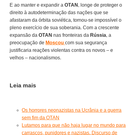
E ao manter e expandir a
OTAN
, longe de proteger o
direito à autodeterminação das nações que se
afastaram da órbita soviética, tornou-se impossível o
pleno exercício de sua soberania. Com a crescente
expansão da
OTAN
nas fronteiras da
Rússia
, a
preocupação de
Moscou
com sua segurança
justificaria reações violentas contra os novos – e
velhos – nacionalismos.
Leia mais
Os horrores neonazistas na Ucrânia e a guerra
sem fim da OTAN
Lutamos para que não haja lugar no mundo para
carrascos, punidores e nazistas. Discurso de