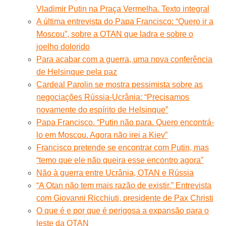
Vladimir Putin na Praça Vermelha. Texto integral
A última entrevista do Papa Francisco: “Quero ir a
Moscou”, sobre a OTAN que ladra e sobre o
joelho dolorido
Para acabar com a guerra, uma nova conferência
de Helsinque pela paz
Cardeal Parolin se mostra pessimista sobre as
negociações Rússia-Ucrânia: “Precisamos
novamente do espírito de Helsinque”
Papa Francisco. “Putin não para. Quero encontrá-
lo em Moscou. Agora não irei a Kiev”
Francisco pretende se encontrar com Putin, mas
“temo que ele não queira esse encontro agora”
Não à guerra entre Ucrânia, OTAN e Rússia
“A Otan não tem mais razão de existir.” Entrevista
com Giovanni Ricchiuti, presidente de Pax Christi
O que é e por que é perigosa a expansão para o
leste da OTAN