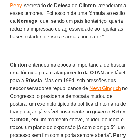
Perry
, secretário de
Defesa
de
Clinton
, atenderam a
esses temores. “Foi escolhida uma fórmula ao estilo
da
Noruega
, que, sendo um país fronteiriço, queria
reduzir a impressão de agressividade ao rejeitar as
bases estadunidenses e armas nucleares”.
Clinton
entendeu na época a importância de buscar
uma fórmula para o alargamento da
OTAN
aceitável
para a
Rússia
. Mas em 1994, sob pressões dos
neoconservadores republicanos de
Newt Gingrich
no
Congresso, o presidente democrata mudou de
postura, um exemplo típico da política clintoniana de
triangulação já visível novamente no governo
Biden
.
“
Clinton
, em um momento chave, mudou de ideia e
traçou um plano de expansão já com o artigo 5º, um
processo sem fim com a porta sempre aberta”.
Perry