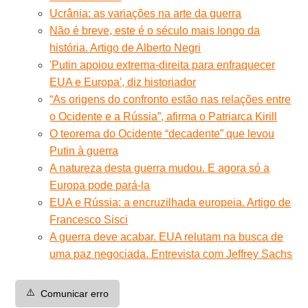
Ucrânia: as variações na arte da guerra
Não é breve, este é o século mais longo da
história. Artigo de Alberto Negri
'Putin apoiou extrema-direita para enfraquecer
EUA e Europa', diz historiador
“As origens do confronto estão nas relações entre
o Ocidente e a Rússia”, afirma o Patriarca Kirill
O teorema do Ocidente “decadente” que levou
Putin à guerra
A natureza desta guerra mudou. E agora só a
Europa pode pará-la
EUA e Rússia: a encruzilhada europeia. Artigo de
Francesco Sisci
A guerra deve acabar. EUA relutam na busca de
uma paz negociada. Entrevista com Jeffrey Sachs
⚠️
Comunicar erro