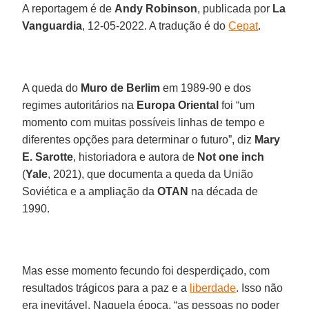
A reportagem é de
Andy Robinson
, publicada por
La
Vanguardia
, 12-05-2022. A tradução é do
Cepat
.
A queda do
Muro de Berlim
em 1989-90 e dos
regimes autoritários na
Europa Oriental
foi “um
momento com muitas possíveis linhas de tempo e
diferentes opções para determinar o futuro”, diz
Mary
E. Sarotte
, historiadora e autora de
Not one inch
(
Yale
, 2021), que documenta a queda da União
Soviética e a ampliação da
OTAN
na década de
1990.
Mas esse momento fecundo foi desperdiçado, com
resultados trágicos para a paz e a
liberdade
. Isso não
era inevitável. Naquela época, “as pessoas no poder