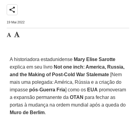
share
19 Mai 2022
A historiadora estadunidense
Mary Elise Sarotte
explica em seu livro
Not one inch: America, Russia,
and the Making of Post-Cold War Stalemate
[Nem
mais uma polegada: América, Rússia e a criação do
impasse
pós
-
Guerra
Fria
] como os
EUA
promoveram
a expansão permanente da
OTAN
para fechar as
portas à mudança na ordem mundial após a queda do
Muro de Berlim
.