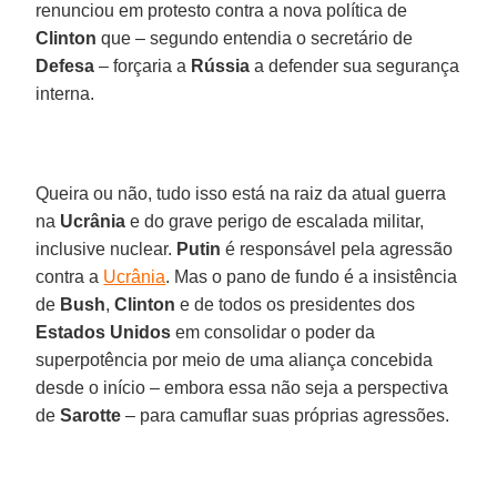
renunciou em protesto contra a nova política de
Clinton
que – segundo entendia o secretário de
Defesa
– forçaria a
Rússia
a defender sua segurança
interna.
Queira ou não, tudo isso está na raiz da atual guerra
na
Ucrânia
e do grave perigo de escalada militar,
inclusive nuclear.
Putin
é responsável pela agressão
contra a
Ucrânia
. Mas o pano de fundo é a insistência
de
Bush
,
Clinton
e de todos os presidentes dos
Estados Unidos
em consolidar o poder da
superpotência por meio de uma aliança concebida
desde o início – embora essa não seja a perspectiva
de
Sarotte
– para camuflar suas próprias agressões.