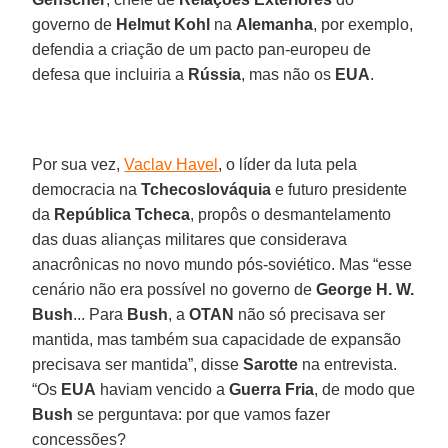
governo de
Helmut Kohl
na
Alemanha
, por exemplo,
defendia a criação de um pacto pan-europeu de
defesa que incluiria a
Rússia
, mas não os
EUA
.
Por sua vez,
Vaclav Havel
, o líder da luta pela
democracia na
Tchecoslováquia
e futuro presidente
da
República Tcheca
, propôs o desmantelamento
das duas alianças militares que considerava
anacrônicas no novo mundo pós-soviético. Mas “esse
cenário não era possível no governo de
George H. W.
Bush
... Para
Bush
, a
OTAN
não só precisava ser
mantida, mas também sua capacidade de expansão
precisava ser mantida”, disse
Sarotte
na entrevista.
“Os
EUA
haviam vencido a
Guerra Fria
, de modo que
Bush
se perguntava: por que vamos fazer
concessões?