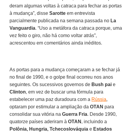
deram algumas voltas à catraca para fechar as portas
à mudança”, disse
Sarotte
em entrevista
parcialmente publicada na semana passada no
La
Vanguardia
. “Uso a metáfora da catraca porque, uma
vez feito o giro, não há como voltar atrás”,
acrescentou em comentários ainda inéditos.
As portas para a mudança começaram a se fechar já
no final de 1990, e o golpe final ocorreu nos anos
seguintes. Os sucessivos governos de
Bush pai
e
Clinton
, em vez de buscar uma fórmula para
estabelecer uma paz duradoura com a
Rússia
,
optaram por estimular a ampliação da
OTAN
para
consolidar sua vitória na
Guerra Fria
. Desde 1990,
quatorze países aderiram à
OTAN
, incluindo a
Polônia, Hungria, Tchecoslováquia
e
Estados