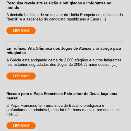
Pesquisa revela alta rejeição a refugiados e imigrantes no
mundo
A decisão britânica de se separar da União Europeia no plebiscito do
"brexit" e a ascensão do candidato republicano à Casa [...]
LER MAIS
Em ruínas, Vila Olímpica dos Jogos de Atenas vira abrigo para
refugiados
A Grécia está abrigando cerca de 2.000 afegãos e outros imigrantes
nos estádios degradados dos Jogos de 2004. A maior queixa: [...]
LER MAIS
Recado para o Papa Francisco: Pelo amor de Deus, faça uma
pausa!
O Papa Francisco tem uma ética de trabalho prodigiosa e
profundamente admirável, mas há três bons motivos por que esse
líde[...]
LER MAIS