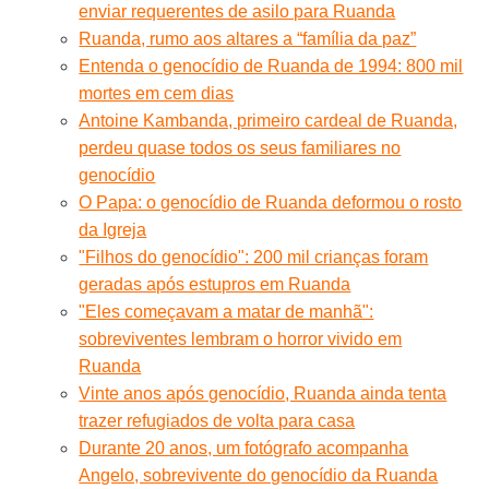
enviar requerentes de asilo para Ruanda
Ruanda, rumo aos altares a “família da paz”
Entenda o genocídio de Ruanda de 1994: 800 mil
mortes em cem dias
Antoine Kambanda, primeiro cardeal de Ruanda,
perdeu quase todos os seus familiares no
genocídio
O Papa: o genocídio de Ruanda deformou o rosto
da Igreja
"Filhos do genocídio": 200 mil crianças foram
geradas após estupros em Ruanda
"Eles começavam a matar de manhã":
sobreviventes lembram o horror vivido em
Ruanda
Vinte anos após genocídio, Ruanda ainda tenta
trazer refugiados de volta para casa
Durante 20 anos, um fotógrafo acompanha
Angelo, sobrevivente do genocídio da Ruanda