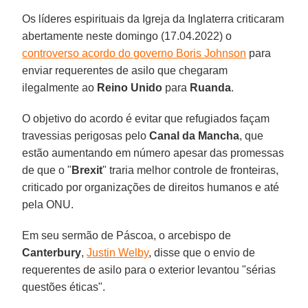
Os líderes espirituais da Igreja da Inglaterra criticaram
abertamente neste domingo (17.04.2022) o
controverso acordo do governo Boris Johnson
para
enviar requerentes de asilo que chegaram
ilegalmente ao
Reino Unido
para
Ruanda
.
O objetivo do acordo é evitar que refugiados façam
travessias perigosas pelo
Canal da Mancha
, que
estão aumentando em número apesar das promessas
de que o "
Brexit
" traria melhor controle de fronteiras,
criticado por organizações de direitos humanos e até
pela ONU.
Em seu sermão de Páscoa, o arcebispo de
Canterbury
,
Justin Welby
, disse que o envio de
requerentes de asilo para o exterior levantou "sérias
questões éticas".