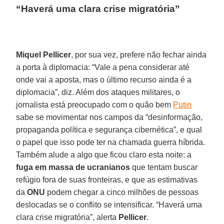
“Haverá uma clara crise migratória”
Miquel Pellicer
, por sua vez, prefere não fechar ainda
a porta à diplomacia: “Vale a pena considerar até
onde vai a aposta, mas o último recurso ainda é a
diplomacia”, diz. Além dos ataques militares, o
jornalista está preocupado com o quão bem
Putin
sabe se movimentar nos campos da “desinformação,
propaganda política e segurança cibernética”, e qual
o papel que isso pode ter na chamada guerra híbrida.
Também alude a algo que ficou claro esta noite: a
fuga em massa de ucranianos
que tentam buscar
refúgio fora de suas fronteiras, e que as estimativas
da
ONU
podem chegar a cinco milhões de pessoas
deslocadas se o conflito se intensificar. “Haverá uma
clara crise migratória”, alerta
Pellicer
.