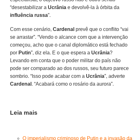
“desestabilizar a
Ucrânia
e devolvê-la à órbita da
influência russa
”.
Com esse cenário,
Cardenal
prevê que o conflito “vai
se arrastar”. “Vendo o alcance com que a intervenção
começou, acho que o canal diplomático está fechado
por
Putin
”, diz ela. E o que espera a
Ucrânia
?
Levando em conta que o poder militar do país não
pode ser comparado ao dos russos, seu futuro parece
sombrio. “Isso pode acabar com a
Ucrânia
”, adverte
Cardenal
. “Acabará como o rosário da aurora”.
Leia mais
O imperialismo criminoso de Putin e a invasão da