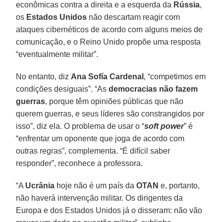
econômicas contra a direita e a esquerda da
Rússia
,
os
Estados Unidos
não descartam reagir com
ataques cibernéticos de acordo com alguns meios de
comunicação, e o Reino Unido propõe uma resposta
“eventualmente militar”.
No entanto, diz
Ana Sofía Cardenal
, “competimos em
condições desiguais”. “As
democracias não fazem
guerras
, porque têm opiniões públicas que não
querem guerras, e seus líderes são constrangidos por
isso”, diz ela. O problema de usar o “
soft power
” é
“enfrentar um oponente que joga de acordo com
outras regras”, complementa. “É difícil saber
responder”, reconhece a professora.
“A
Ucrânia
hoje não é um país da
OTAN
e, portanto,
não haverá intervenção militar. Os dirigentes da
Europa e dos Estados Unidos já o disseram: não vão