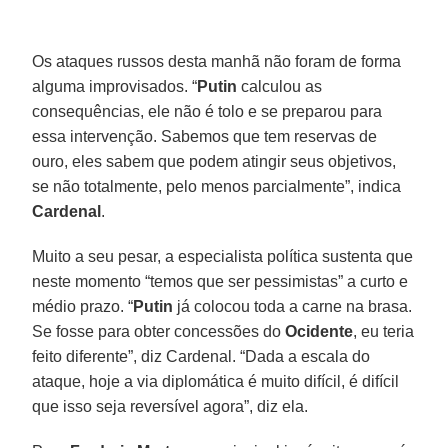
Os ataques russos desta manhã não foram de forma
alguma improvisados. “
Putin
calculou as
consequências, ele não é tolo e se preparou para
essa intervenção. Sabemos que tem reservas de
ouro, eles sabem que podem atingir seus objetivos,
se não totalmente, pelo menos parcialmente”, indica
Cardenal
.
Muito a seu pesar, a especialista política sustenta que
neste momento “temos que ser pessimistas” a curto e
médio prazo. “
Putin
já colocou toda a carne na brasa.
Se fosse para obter concessões do
Ocidente
, eu teria
feito diferente”, diz Cardenal. “Dada a escala do
ataque, hoje a via diplomática é muito difícil, é difícil
que isso seja reversível agora”, diz ela.