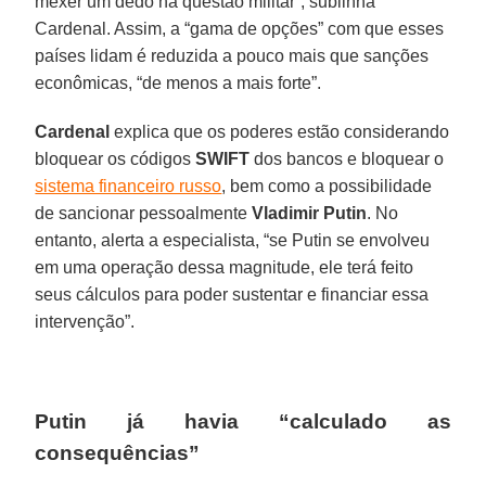
mexer um dedo na questão militar”, sublinha
Cardenal. Assim, a “gama de opções” com que esses
países lidam é reduzida a pouco mais que sanções
econômicas, “de menos a mais forte”.
Cardenal
explica que os poderes estão considerando
bloquear os códigos
SWIFT
dos bancos e bloquear o
sistema financeiro russo
, bem como a possibilidade
de sancionar pessoalmente
Vladimir Putin
. No
entanto, alerta a especialista, “se Putin se envolveu
em uma operação dessa magnitude, ele terá feito
seus cálculos para poder sustentar e financiar essa
intervenção”.
Putin já havia “calculado as
consequências”