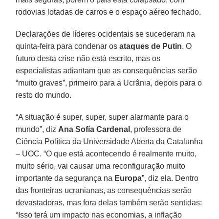
rodovias lotadas de carros e o espaço aéreo fechado.
Declarações de líderes ocidentais se sucederam na
quinta-feira para condenar os
ataques de Putin
. O
futuro desta crise não está escrito, mas os
especialistas adiantam que as consequências serão
“muito graves”, primeiro para a Ucrânia, depois para o
resto do mundo.
“A situação é super, super, super alarmante para o
mundo”, diz
Ana Sofía Cardenal
, professora de
Ciência Política da Universidade Aberta da Catalunha
– UOC. “O que está acontecendo é realmente muito,
muito sério, vai causar uma reconfiguração muito
importante da segurança na
Europa
”, diz ela. Dentro
das fronteiras ucranianas, as consequências serão
devastadoras, mas fora delas também serão sentidas:
“Isso terá um impacto nas economias, a inflação