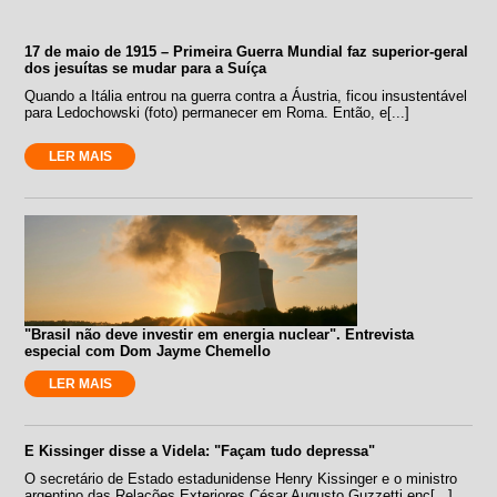
17 de maio de 1915 – Primeira Guerra Mundial faz superior-geral
dos jesuítas se mudar para a Suíça
Quando a Itália entrou na guerra contra a Áustria, ficou insustentável
para Ledochowski (foto) permanecer em Roma. Então, e[...]
LER MAIS
"Brasil não deve investir em energia nuclear". Entrevista
especial com Dom Jayme Chemello
LER MAIS
E Kissinger disse a Videla: "Façam tudo depressa"
O secretário de Estado estadunidense Henry Kissinger e o ministro
argentino das Relações Exteriores César Augusto Guzzetti enc[...]