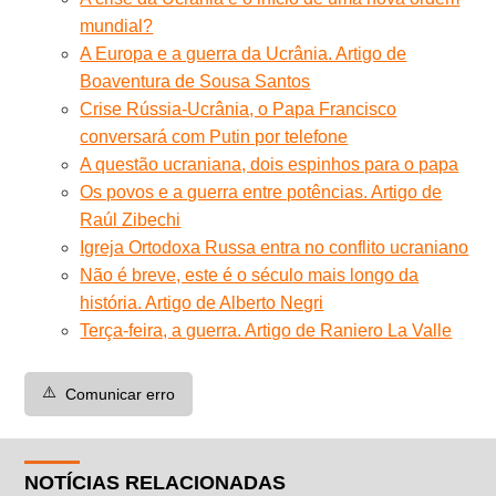
mundial?
A Europa e a guerra da Ucrânia. Artigo de
Boaventura de Sousa Santos
Crise Rússia-Ucrânia, o Papa Francisco
conversará com Putin por telefone
A questão ucraniana, dois espinhos para o papa
Os povos e a guerra entre potências. Artigo de
Raúl Zibechi
Igreja Ortodoxa Russa entra no conflito ucraniano
Não é breve, este é o século mais longo da
história. Artigo de Alberto Negri
Terça-feira, a guerra. Artigo de Raniero La Valle
⚠️
Comunicar erro
NOTÍCIAS RELACIONADAS