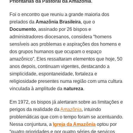
Prioritárias da Pastoral da Amazônia
.
Foi o encontro que reuniu a grande maioria dos
prelados da
Amazônia
Brasileira
, que o
Documento
, assinado por 26 bispos e
administradores diocesanos, considera “homens
sensíveis aos problemas e aspirações dos homens e
dos grupos humanos que ocupam o espaço
amazônico”. Eles ressaltaram elementos que hoje, 50
anos depois, continuam vigentes, destacando a
simplicidade, espontaneidade, fortaleza e
religiosidade presentes numa região com uma cultura
vinculada à amplitude da
natureza
.
Em 1972, os bispos já alertaram sobre as limitações e
perigos da realidade da
Amazônia
, intuindo
problemáticas que com o tempo foram se acentuando.
Nessa conjuntura, a
Igreja
da Amazônia
optou por
“quatro prioridades e por quatro séries de serviços