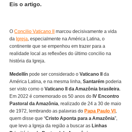
Eis o artigo.
O
Concilio Vaticano II
marcou decisivamente a vida
da
Igreja
, especialmente na América Latina, o
continente que se empenhou em trazer para a
realidade local as reflexões do último concilio na
história da Igreja.
Medellín
pode ser considerado o
Vaticano II
da
América Latina, e na mesma linha,
Santarém
poderia
ser visto como o
Vaticano II da Amazônia brasileira
.
Em 2022 é comemorado os 50 anos do
IV Encontro
Pastoral da Amazônia
, realizado de 24 a 30 de maio
de 1972, lembrando as palavras do
Papa
Paulo
VI
,
quem disse que “
Cristo Aponta para a Amazônia
”,
que levo a Igreja da região a buscar as
Linhas