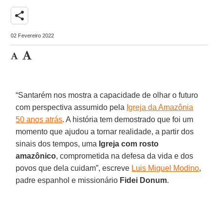
share
02 Fevereiro 2022
“Santarém nos mostra a capacidade de olhar o futuro
com perspectiva assumido pela
Igreja da Amazônia
50 anos atrás
. A história tem demostrado que foi um
momento que ajudou a tornar realidade, a partir dos
sinais dos tempos, uma
Igreja
com rosto
amazônico
, comprometida na defesa da vida e dos
povos que dela cuidam”, escreve
Luis Miguel Modino
,
padre espanhol e missionário
Fidei
Donum
.