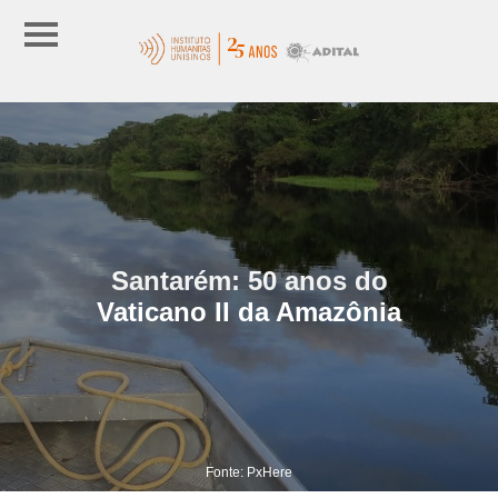
Santarém: 50 anos do
Vaticano II da Amazônia
Fonte: PxHere