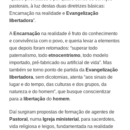
pastorais, à luz destas duas diretrizes básicas:
Encarnação na realidade e
Evangelização
libertadora
”.
A
Encarnação
na realidade é fruto do conhecimento
e convivência com o povo, e queria levar a elementos
que depois foram retomados: “superar todo
paternalismo, todo
etnocentrismo
, todo modelo
importado, pré-fabricado ou artificial de vida”. Mas
também se torno ponto de partida da
Evangelização
libertadora
, sem dicotomias, atenta “aos sinais de
lugar e do tempo, das culturas e dos grupos, da
natureza e do homem”, que busque conscientizar
para a
libertação
do
homem
.
Daí surgiram propostas de formação de agentes de
Pastoral
, numa
Igreja
ministerial
, para sacerdotes,
vida religiosa e leigos, fundamentada na realidade