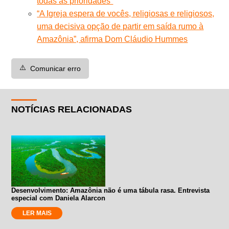
todas as prioridades”
“A Igreja espera de vocês, religiosas e religiosos,
uma decisiva opção de partir em saída rumo à
Amazônia”, afirma Dom Cláudio Hummes
⚠️
Comunicar erro
NOTÍCIAS RELACIONADAS
Desenvolvimento: Amazônia não é uma tábula rasa. Entrevista
especial com Daniela Alarcon
LER MAIS