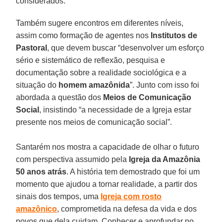
considerados.
Também sugere encontros em diferentes níveis,
assim como formação de agentes nos
Institutos
de
Pastoral
, que devem buscar “desenvolver um esforço
sério e sistemático de reflexão, pesquisa e
documentação sobre a realidade sociológica e a
situação do
homem amazônida
”. Junto com isso foi
abordada a questão dos
Meios de Comunicação
Social
, insistindo “a necessidade de a Igreja estar
presente nos meios de comunicação social”.
Santarém nos mostra a capacidade de olhar o futuro
com perspectiva assumido pela
Igreja
da Amazônia
50
anos
atrás
. A história tem demostrado que foi um
momento que ajudou a tornar realidade, a partir dos
sinais dos tempos, uma
Igreja
com
rosto
amazônico
, comprometida na defesa da vida e dos
povos que dela cuidam. Conhecer e aprofundar no