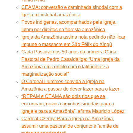
CEAMA: conversão e caminhada sinodal com a
Igreja ministerial amazônica
Povos indígenas, acompanhados pela Igreja,
lutam por direitos na floresta amazônica
Igreja da Amazônia assina nota pedindo não ficar
impune o massacre em São Félix do Xingú
Carta Pastoral nos 50 anos da primeira Carta
Pastoral de Pedro Casaldáliga: “Uma Igreja da
Amazônia em conflito com o latifúndio e a
marginalização social”
O Cardeal Hummes convida a Igreja na
Amazônia a passar do dever fazer para o fazer
“REPAM e CEAMA são dois rios que se
encontram, novos caminhos sinodais para a
Igreja e para a Amazônia”, afirma Mauricio López
Cardeal Czerny: Para a Igreja na Amazônia,
assumir uma pastoral de conjunto é “a mãe de