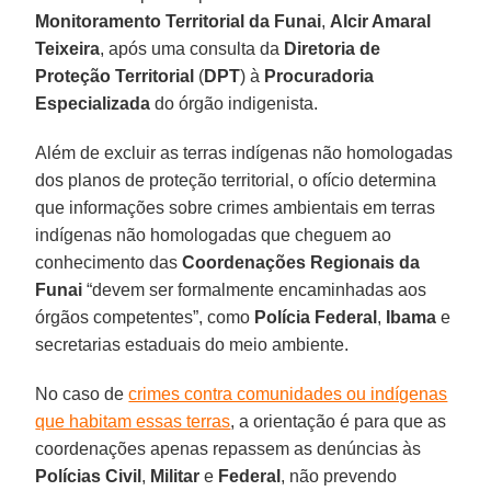
Monitoramento Territorial da Funai
,
Alcir Amaral
Teixeira
, após uma consulta da
Diretoria de
Proteção Territorial
(
DPT
) à
Procuradoria
Especializada
do órgão indigenista.
Além de excluir as terras indígenas não homologadas
dos planos de proteção territorial, o ofício determina
que informações sobre crimes ambientais em terras
indígenas não homologadas que cheguem ao
conhecimento das
Coordenações Regionais da
Funai
“devem ser formalmente encaminhadas aos
órgãos competentes”, como
Polícia Federal
,
Ibama
e
secretarias estaduais do meio ambiente.
No caso de
crimes contra comunidades ou indígenas
que habitam essas terras
, a orientação é para que as
coordenações apenas repassem as denúncias às
Polícias Civil
,
Militar
e
Federal
, não prevendo