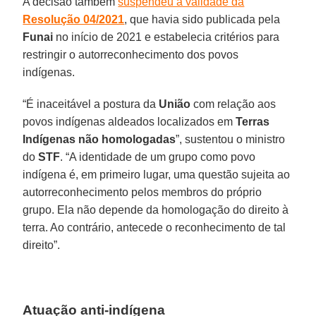
A decisão também
suspendeu a validade da
Resolução 04/2021
, que havia sido publicada pela
Funai
no início de 2021 e estabelecia critérios para
restringir o autorreconhecimento dos povos
indígenas.
“É inaceitável a postura da
União
com relação aos
povos indígenas aldeados localizados em
Terras
Indígenas não homologadas
”, sustentou o ministro
do
STF
. “A identidade de um grupo como povo
indígena é, em primeiro lugar, uma questão sujeita ao
autorreconhecimento pelos membros do próprio
grupo. Ela não depende da homologação do direito à
terra. Ao contrário, antecede o reconhecimento de tal
direito”.
Atuação anti-indígena