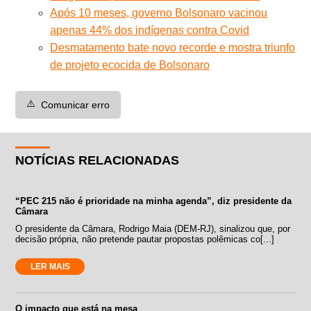
Após 10 meses, governo Bolsonaro vacinou
apenas 44% dos indígenas contra Covid
Desmatamento bate novo recorde e mostra triunfo
de projeto ecocida de Bolsonaro
⚠️
Comunicar erro
NOTÍCIAS RELACIONADAS
“PEC 215 não é prioridade na minha agenda”, diz presidente da
Câmara
O presidente da Câmara, Rodrigo Maia (DEM-RJ), sinalizou que, por
decisão própria, não pretende pautar propostas polêmicas co[...]
LER MAIS
O impacto que está na mesa