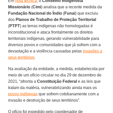
Em
nota técnica
, o
Conselho Indigenista
Missionário
(
Cimi
) analisa que a recente medida da
Fundação Nacional do Índio
(
Funai
) que excluiu
dos
Planos de Trabalho de Proteção Territorial
(
PTPT
) as terras indígenas não homologadas é
inconstitucional e ataca frontalmente os direitos
territoriais indígenas, gerando vulnerabilidade para
diversos povos e comunidades que já sofrem com a
devastação e a violência causadas pelas
invasões a
seus territórios
.
Na avaliação da entidade, a medida, estabelecida por
meio de um ofício circular no dia 29 de dezembro de
2021, “afronta a
Constituição Federal
e as leis que
tratam da matéria, vulnerabilizando ainda mais os
povos indígenas
que sofrem cotidianamente com a
invasão e destruição de seus territórios”.
O ofício foi expedido pelo coordenador de