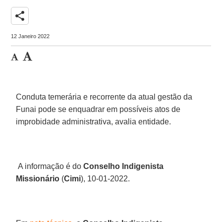
share
12 Janeiro 2022
Conduta temerária e recorrente da atual gestão da
Funai pode se enquadrar em possíveis atos de
improbidade administrativa, avalia entidade.
A informação é do
Conselho Indigenista
Missionário
(
Cimi
), 10-01-2022.