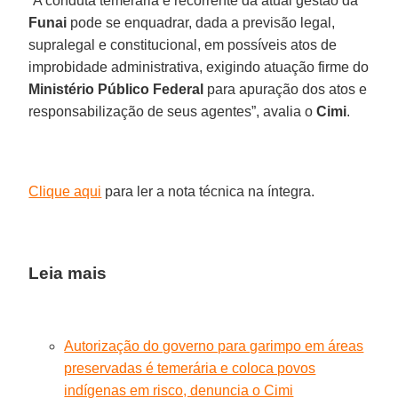
“A conduta temerária e recorrente da atual gestão da
Funai
pode se enquadrar, dada a previsão legal,
supralegal e constitucional, em possíveis atos de
improbidade administrativa, exigindo atuação firme do
Ministério Público Federal
para apuração dos atos e
responsabilização de seus agentes”, avalia o
Cimi
.
Clique aqui
para ler a nota técnica na íntegra.
Leia mais
Autorização do governo para garimpo em áreas
preservadas é temerária e coloca povos
indígenas em risco, denuncia o Cimi