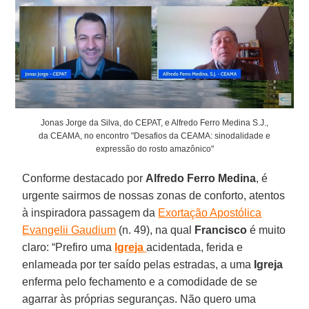
Jonas Jorge da Silva, do CEPAT, e Alfredo Ferro Medina S.J.,
da CEAMA, no encontro "Desafios da CEAMA: sinodalidade e
expressão do rosto amazônico"
Conforme destacado por
Alfredo Ferro Medina
, é
urgente sairmos de nossas zonas de conforto, atentos
à inspiradora passagem da
Exortação Apostólica
Evangelii Gaudium
(n. 49), na qual
Francisco
é muito
claro: “Prefiro uma
Igreja
acidentada, ferida e
enlameada por ter saído pelas estradas, a uma
Igreja
enferma pelo fechamento e a comodidade de se
agarrar às próprias seguranças. Não quero uma