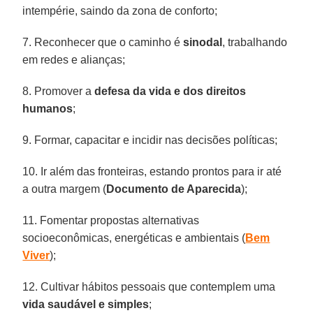
intempérie, saindo da zona de conforto;
7. Reconhecer que o caminho é
sinodal
, trabalhando
em redes e alianças;
8. Promover a
defesa da vida e dos direitos
humanos
;
9. Formar, capacitar e incidir nas decisões políticas;
10. Ir além das fronteiras, estando prontos para ir até
a outra margem (
Documento
de Aparecida
);
11. Fomentar propostas alternativas
socioeconômicas, energéticas e ambientais (
Bem
Viver
);
12. Cultivar hábitos pessoais que contemplem uma
vida
saudável
e simples
;