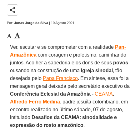
share
Por:
Jonas Jorge da Silva
| 10 Agosto 2021
Ver, escutar e se comprometer com a realidade
Pan
-
Amazônica
com coragem e profetismo, caminhando
juntos. Acolher a sabedoria e os dons de seus
povos
ousando na construção de uma
Igreja
sinodal
, tão
desejada pelo
Papa Francisco
. Em síntese, essa foi a
mensagem geral deixada pelo secretário executivo da
Conferência
Eclesial
da Amazônia
-
CEAMA
,
Alfredo
Ferro
Medina
, padre jesuíta colombiano, em
encontro realizado no último sábado, 07 de agosto,
intitulado
Desafios da CEAMA
:
sinodalidade e
expressão do rosto amazônico
.