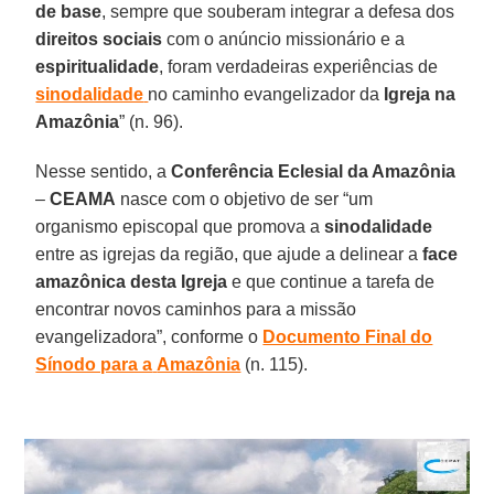
de base
, sempre que souberam integrar a defesa dos
direitos
sociais
com o anúncio missionário e a
espiritualidade
, foram verdadeiras experiências de
sinodalidade
no caminho evangelizador da
Igreja
na
Amazônia
” (n. 96).
Nesse sentido, a
Conferência Eclesial da Amazônia
–
CEAMA
nasce com o objetivo de ser “um
organismo episcopal que promova a
sinodalidade
entre as igrejas da região, que ajude a delinear a
face
amazônica
desta Igreja
e que continue a tarefa de
encontrar novos caminhos para a missão
evangelizadora”, conforme o
Documento Final do
Sínodo para a
Amazônia
(n. 115).