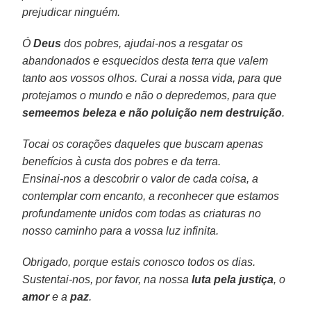
prejudicar ninguém.
Ó
Deus
dos pobres, ajudai-nos a resgatar os
abandonados e esquecidos desta terra que valem
tanto aos vossos olhos. Curai a nossa vida, para que
protejamos o mundo e não o depredemos, para que
semeemos beleza e não poluição nem destruição
.
Tocai os corações daqueles que buscam apenas
benefícios à custa dos pobres e da terra.
Ensinai-nos a descobrir o valor de cada coisa, a
contemplar com encanto, a reconhecer que estamos
profundamente unidos com todas as criaturas no
nosso caminho para a vossa luz infinita.
Obrigado, porque estais conosco todos os dias.
Sustentai-nos, por favor, na nossa
luta pela justiça
, o
amor
e a
paz
.