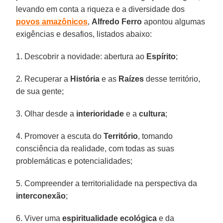
levando em conta a riqueza e a diversidade dos
povos
amazônicos
,
Alfredo
Ferro
apontou algumas
exigências e desafios, listados abaixo:
1. Descobrir a novidade: abertura ao
Espírito
;
2. Recuperar a
História
e as
Raízes
desse território,
de sua gente;
3. Olhar desde a
interioridade
e a
cultura
;
4. Promover a escuta do
Território
, tomando
consciência da realidade, com todas as suas
problemáticas e potencialidades;
5. Compreender a territorialidade na perspectiva da
interconexão
;
6. Viver uma
espiritualidade ecológica
e da