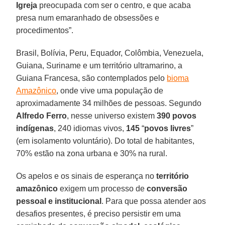
Igreja
preocupada com ser o centro, e que acaba
presa num emaranhado de obsessões e
procedimentos”.
Brasil, Bolívia, Peru, Equador, Colômbia, Venezuela,
Guiana, Suriname e um território ultramarino, a
Guiana Francesa, são contemplados pelo
bioma
Amazônico
, onde vive uma população de
aproximadamente 34 milhões de pessoas. Segundo
Alfredo
Ferro
, nesse universo existem
390 povos
indígenas
, 240 idiomas vivos,
145
“
povos
livres
”
(em isolamento voluntário). Do total de habitantes,
70% estão na zona urbana e 30% na rural.
Os apelos e os sinais de esperança no
território
amazônico
exigem um processo de
conversão
pessoal e institucional
. Para que possa atender aos
desafios presentes, é preciso persistir em uma