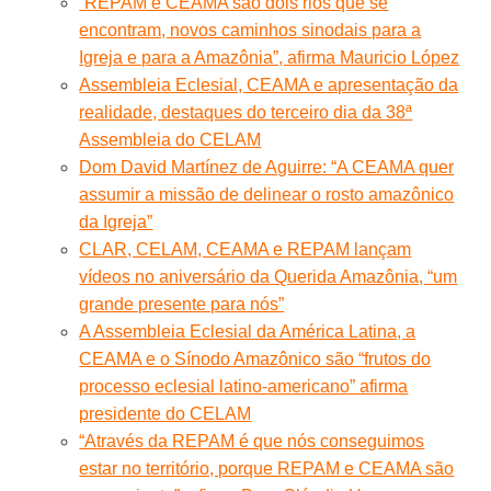
“REPAM e CEAMA são dois rios que se
encontram, novos caminhos sinodais para a
Igreja e para a Amazônia”, afirma Mauricio López
Assembleia Eclesial, CEAMA e apresentação da
realidade, destaques do terceiro dia da 38ª
Assembleia do CELAM
Dom David Martínez de Aguirre: “A CEAMA quer
assumir a missão de delinear o rosto amazônico
da Igreja”
CLAR, CELAM, CEAMA e REPAM lançam
vídeos no aniversário da Querida Amazônia, “um
grande presente para nós”
A Assembleia Eclesial da América Latina, a
CEAMA e o Sínodo Amazônico são “frutos do
processo eclesial latino-americano” afirma
presidente do CELAM
“Através da REPAM é que nós conseguimos
estar no território, porque REPAM e CEAMA são