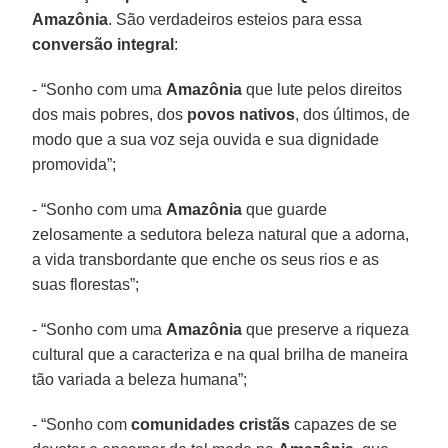
Amazônia
. São verdadeiros esteios para essa
conversão integral
:
- “Sonho com uma
Amazônia
que lute pelos direitos
dos mais pobres, dos
povos
nativos
, dos últimos, de
modo que a sua voz seja ouvida e sua dignidade
promovida”;
- “Sonho com uma
Amazônia
que guarde
zelosamente a sedutora beleza natural que a adorna,
a vida transbordante que enche os seus rios e as
suas florestas”;
- “Sonho com uma
Amazônia
que preserve a riqueza
cultural que a caracteriza e na qual brilha de maneira
tão variada a beleza humana”;
- “Sonho com
comunidades
cristãs
capazes de se