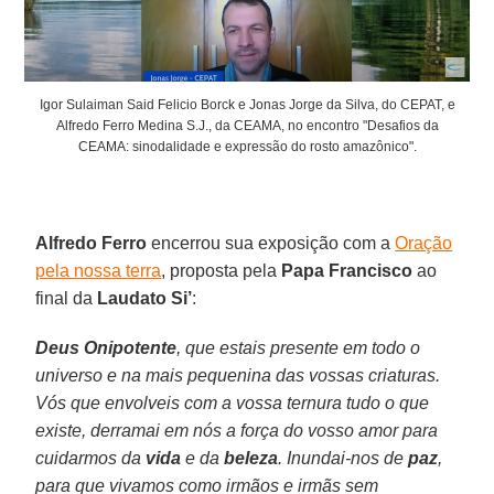
Igor Sulaiman Said Felicio Borck e Jonas Jorge da Silva, do CEPAT, e
Alfredo Ferro Medina S.J., da CEAMA, no encontro "Desafios da
CEAMA: sinodalidade e expressão do rosto amazônico".
Alfredo
Ferro
encerrou sua exposição com a
Oração
pela nossa terra
, proposta pela
Papa
Francisco
ao
final da
Laudato
Si’
:
Deus
Onipotente
, que estais presente em todo o
universo e na mais pequenina das vossas criaturas.
Vós que envolveis com a vossa ternura tudo o que
existe, derramai em nós a força do vosso amor para
cuidarmos da
vida
e da
beleza
. Inundai-nos de
paz
,
para que vivamos como irmãos e irmãs sem