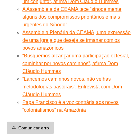
um conjunto”, afirma Dom Cláudio Hummes
A Assembleia da CEAMA tece “sinodalmente
alguns dos compromissos prioritários e mais
urgentes do Sínodo”
Assembleia Plenária da CEAMA, uma expressão
de uma Igreja que deseja se irmanar com os
povos amazônicos
“Busquemos alcançar uma participação eclesial,
caminhar por novos caminhos”, afirma Dom
Cláudio Hummes
“Lancemos caminhos novos, não velhas
metodologias pastorais”. Entrevista com Dom
Cláudio Hummes
Papa Francisco é a voz contrária aos novos
“colonialismos” na Amazônia
⚠️
Comunicar erro