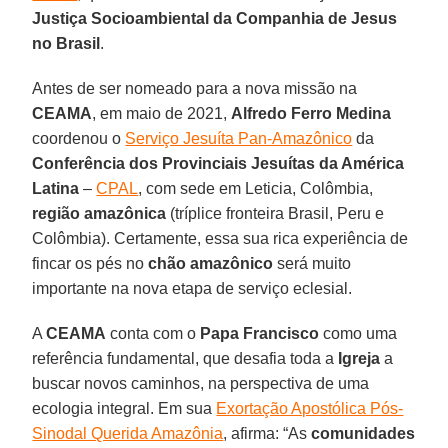
Justiça Socioambiental da Companhia de Jesus
no Brasil
.
Antes de ser nomeado para a nova missão na
CEAMA
, em maio de 2021,
Alfredo Ferro Medina
coordenou o
Serviço Jesuíta Pan-Amazônico
da
Conferência dos Provinciais Jesuítas da América
Latina
–
CPAL
, com sede em Leticia, Colômbia,
região
amazônica
(tríplice fronteira Brasil, Peru e
Colômbia). Certamente, essa sua rica experiência de
fincar os pés no
chão amazônico
será muito
importante na nova etapa de serviço eclesial.
A
CEAMA
conta com o
Papa
Francisco
como uma
referência fundamental, que desafia toda a
Igreja
a
buscar novos caminhos, na perspectiva de uma
ecologia integral. Em sua
Exortação Apostólica Pós-
Sinodal Querida Amazônia
, afirma: “As
comunidades