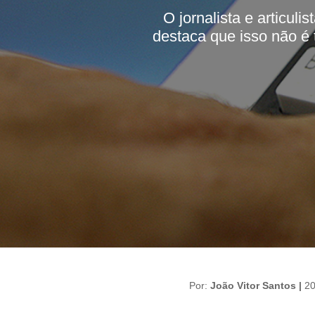
O jornalista e articul
destaca que isso não é 
Por:
João Vitor Santos |
20