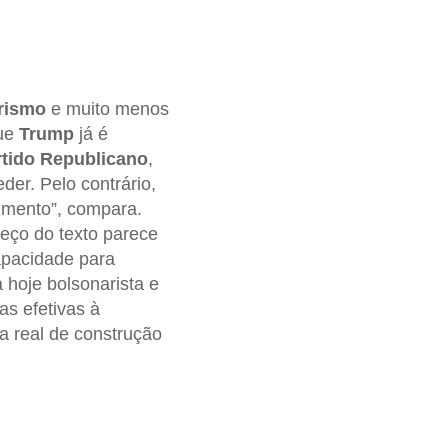
rismo
e muito menos
que
Trump
já é
rtido Republicano
,
der. Pelo contrário,
gumento”, compara.
eço do texto parece
pacidade para
 hoje bolsonarista e
as efetivas à
a real de construção