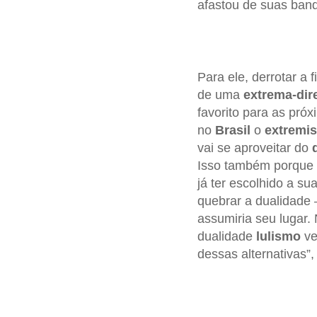
afastou de suas bande
Para ele, derrotar a f
de uma
extrema-dire
favorito para as pró
no
Brasil
o
extremis
vai se aproveitar do
Isso também porqu
já ter escolhido a su
quebrar a dualidade 
assumiria seu lugar. 
dualidade
lulismo
ve
dessas alternativas”, 