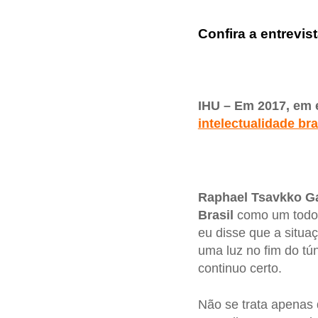
Confira a entrevist
IHU – Em 2017, em e
intelectualidade bra
Raphael Tsavkko Ga
Brasil
como um todo,
eu disse que a situa
uma luz no fim do tún
continuo certo.
Não se trata apenas