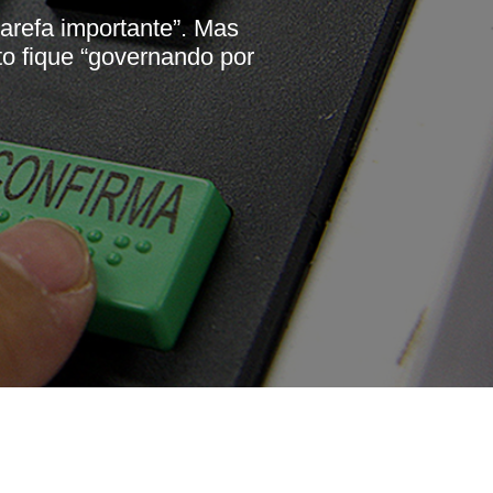
tarefa importante”. Mas
to fique “governando por