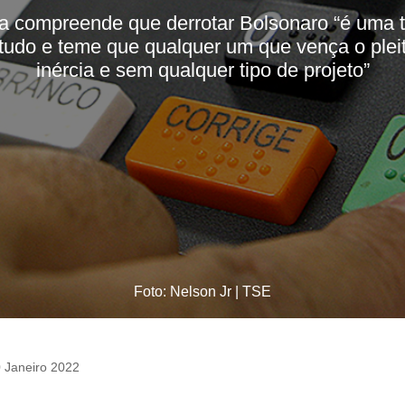
ista compreende que derrotar Bolsonaro “é uma 
tudo e teme que qualquer um que vença o plei
inércia e sem qualquer tipo de projeto”
Foto: Nelson Jr | TSE
 Janeiro 2022