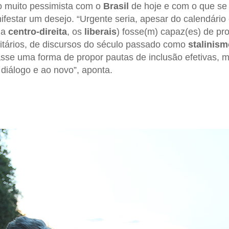
 muito pessimista com o
Brasil
de hoje e com o que se 
festar um desejo. “Urgente seria, apesar do calendário e
 a
centro-direita
, os
liberais
) fosse(m) capaz(es) de pr
oritários, de discursos do século passado como
stalinism
sse uma forma de propor pautas de inclusão efetivas, 
 diálogo e ao novo”, aponta.