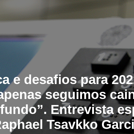
ica e desafios para 20
penas seguimos cai
fundo”. Entrevista es
aphael Tsavkko Garc