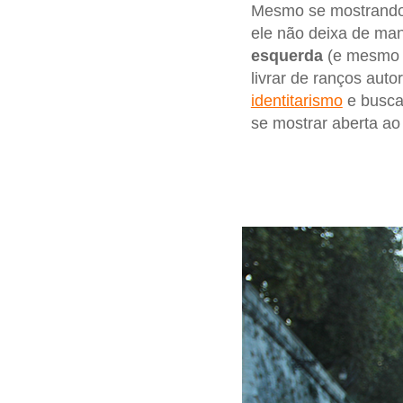
Mesmo se mostrando
ele não deixa de mani
esquerda
(e mesmo
livrar de ranços aut
identitarismo
e busca
se mostrar aberta ao