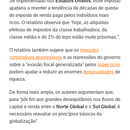
Se implementado nos
Estados Unidos
, esse imposto
ajudaria a reverter a tendência de décadas de queda
do imposto de renda pago pelos indivíduos mais
ricos. O relatório observa que “hoje, as alíquotas
efetivas de impostos da classe trabalhadora, da
classe média e do 1% do topo estão muito próximas.”
O relatório também sugere que os
impostos
corporativos progressivos
e as repressões do governo
sobre a “evasão fiscal generalizada” pelos
super ricos
podem ajudar a reduzir as enormes
desigualdades
de
riqueza.
De forma mais ampla, os autores argumentam que,
para “pôr fim aos grandes desequilíbrios nos fluxos de
capital e renda entre o
Norte Global
e o
Sul Global
, é
necessário reavaliar os princípios básicos da
globalização”.