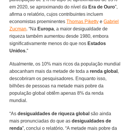
em 2020, se aproximando do nível da
Era de Ouro
”,
afirma o relatório, cujos contribuintes incluem
economistas proeminentes
Thomas Piketty
e
Gabriel
Zucman
. “Na
Europa
, a maior desigualdade de
riqueza também aumentou desde 1980, embora
significativamente menos do que nos
Estados
Unidos.
”
Atualmente, os 10% mais ricos da população mundial
abocanham mais da metade de toda a
renda global
,
descobriram os pesquisadores. Enquanto isso,
bilhões de pessoas na metade mais pobre da
população global obtêm apenas 8% da renda
mundial.
“As
desigualdades de riqueza global
são ainda
mais pronunciadas do que as
desigualdades de
renda
”, conclui o relatório. “A metade mais pobre da