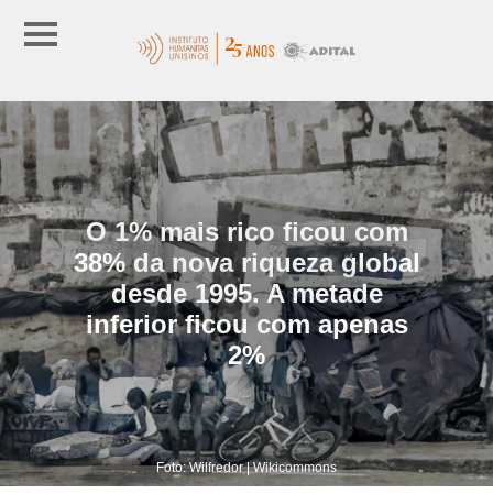
O 1% mais rico ficou com
38% da nova riqueza global
desde 1995. A metade
inferior ficou com apenas
2%
Foto: Wilfredor | Wikicommons