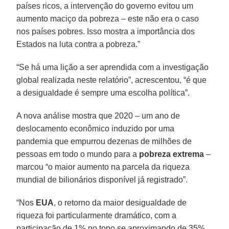
países ricos, a intervenção do governo evitou um
aumento maciço da pobreza – este não era o caso
nos países pobres. Isso mostra a importância dos
Estados na luta contra a pobreza.”
“Se há uma lição a ser aprendida com a investigação
global realizada neste relatório”, acrescentou, “é que
a desigualdade é sempre uma escolha política”.
A nova análise mostra que 2020 – um ano de
deslocamento econômico induzido por uma
pandemia que empurrou dezenas de milhões de
pessoas em todo o mundo para a
pobreza extrema
–
marcou “o maior aumento na parcela da riqueza
mundial de bilionários disponível já registrado”.
“Nos
EUA
, o retorno da maior desigualdade de
riqueza foi particularmente dramático, com a
participação de 1% no topo se aproximando de 35%