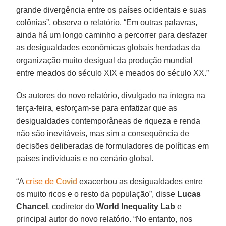
grande divergência entre os países ocidentais e suas
colônias”, observa o relatório. “Em outras palavras,
ainda há um longo caminho a percorrer para desfazer
as desigualdades econômicas globais herdadas da
organização muito desigual da produção mundial
entre meados do século XIX e meados do século XX.”
Os autores do novo relatório, divulgado na íntegra na
terça-feira, esforçam-se para enfatizar que as
desigualdades contemporâneas de riqueza e renda
não são inevitáveis, mas sim a consequência de
decisões deliberadas de formuladores de políticas em
países individuais e no cenário global.
“A
crise de Covid
exacerbou as desigualdades entre
os muito ricos e o resto da população”, disse
Lucas
Chancel
, codiretor do
World Inequality Lab
e
principal autor do novo relatório. “No entanto, nos