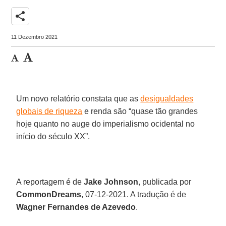
share
11 Dezembro 2021
Um novo relatório constata que as
desigualdades
globais de riqueza
e renda são “quase tão grandes
hoje quanto no auge do imperialismo ocidental no
início do século XX”.
A reportagem é de
Jake Johnson
, publicada por
CommonDreams
, 07-12-2021. A tradução é de
Wagner Fernandes de Azevedo
.