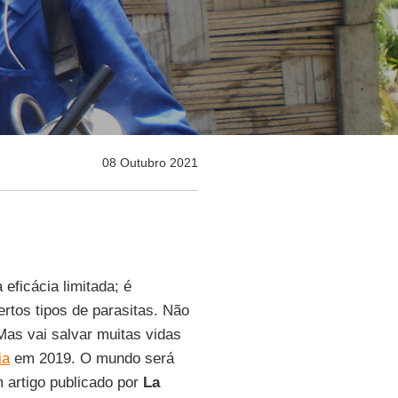
08 Outubro 2021
eficácia limitada; é
tos tipos de parasitas. Não
Mas vai salvar muitas vidas
ia
em 2019. O mundo será
m artigo publicado por
La