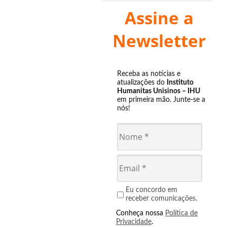
Assine a
Newsletter
Receba as notícias e
atualizações do
Instituto
Humanitas Unisinos – IHU
em primeira mão. Junte-se a
nós!
Eu concordo em
receber comunicações.
Conheça nossa
Política de
Privacidade
.