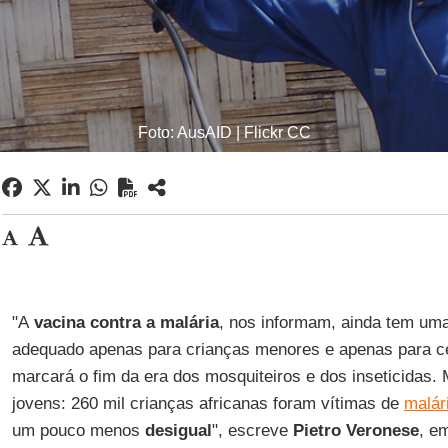
Foto: AusAID | Flickr CC
"A
vacina contra a malária
, nos informam, ainda tem uma 
adequado apenas para crianças menores e apenas para cer
marcará o fim da era dos mosquiteiros e dos inseticidas. 
jovens: 260 mil crianças africanas foram vítimas de
malár
um pouco menos
desigual
", escreve
Pietro Veronese
, e