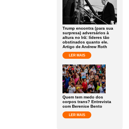
Trump encontra (para sua
surpresa) adversários à
altura no Irã: líderes tão
obstinados quanto ele.
Artigo de Andrew Roth
LER MAIS
Quem tem medo dos
corpos trans? Entrevista
com Berenice Bento
LER MAIS