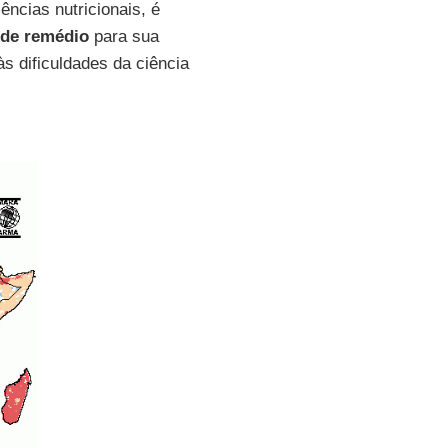
iências nutricionais, é
a de remédio
para sua
s dificuldades da ciência