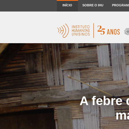
INÍCIO
SOBRE O IHU
PROGRAM
A febre 
ma