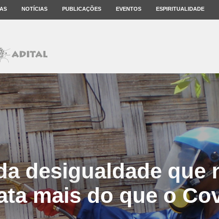
AS
NOTÍCIAS
PUBLICAÇÕES
EVENTOS
ESPIRITUALIDADE
da desigualdade que 
ta mais do que o Co