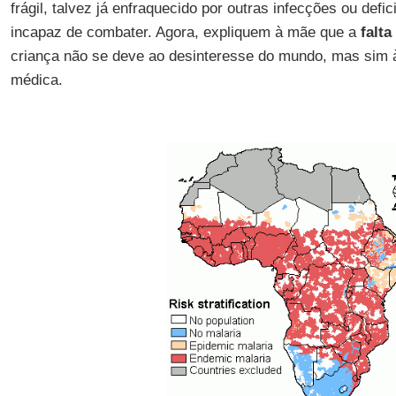
frágil, talvez já enfraquecido por outras infecções ou defic
incapaz de combater. Agora, expliquem à mãe que a
falt
criança não se deve ao desinteresse do mundo, mas sim à
médica.