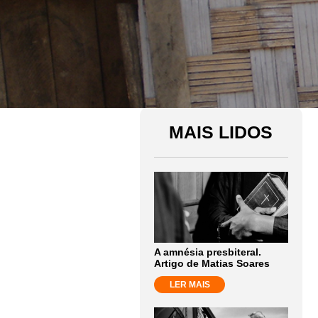
MAIS LIDOS
A amnésia presbiteral.
Artigo de Matias Soares
LER MAIS