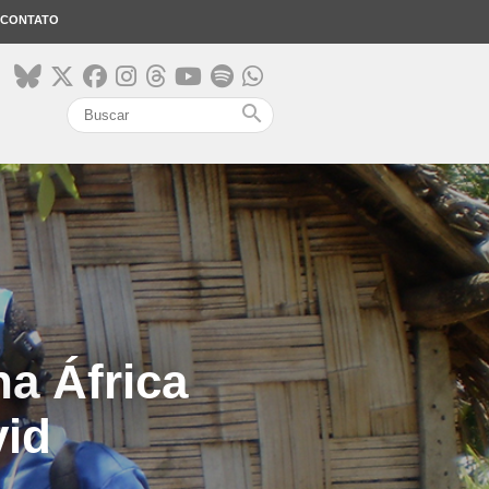
CONTATO
search
na África
vid