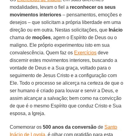
modalidades, levam o fiel a
reconhecer os seus
movimentos interiores
– pensamentos, emoções e
desejos – que solicitam a própria liberdade em uma
direção ou em outra. Nestas solicitações, que
Inácio
chama de
moções
, agem o Espírito de Deus ou o
maligno. Ele próprio experimentou isto em sua
convalescência. Quem faz os
Exercícios
deve
discernir estes movimentos interiores, buscando a
vontade de Deus e a Sua graça, voltado para o
seguimento de Jesus Cristo e a configuração com
Ele. Todo o processo se alicerça na certeza de que o
ser humano é criado para louvar e servir a Deus, e
assim alcançar a salvação; bem como na convicção
de que é o mesmo Espírito que conduz Cristo e Sua
esposa, a Igreja.
Comemorar os
500 anos da conversão
de
Santo
Inácio de Loyola
, é olhar com gratidão para esta