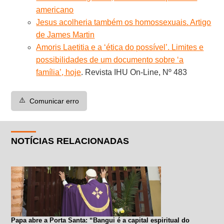
americano
Jesus acolheria também os homossexuais. Artigo
de James Martin
Amoris Laetitia e a ‘ética do possível’. Limites e
possibilidades de um documento sobre ‘a
família’, hoje
. Revista IHU On-Line, Nº 483
⚠️
Comunicar erro
NOTÍCIAS RELACIONADAS
Papa abre a Porta Santa: “Bangui é a capital espiritual do