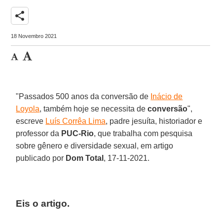
share
18 Novembro 2021
"Passados 500 anos da conversão de
Inácio de
Loyola
, também hoje se necessita de
conversão
",
escreve
Luís Corrêa Lima
, padre jesuíta, historiador e
professor da
PUC-Rio
, que trabalha com pesquisa
sobre gênero e diversidade sexual, em artigo
publicado por
Dom Total
, 17-11-2021.
Eis o artigo.