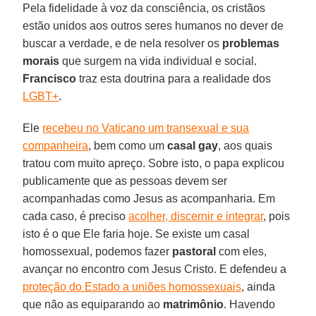
Pela fidelidade à voz da consciência, os cristãos
estão unidos aos outros seres humanos no dever de
buscar a verdade, e de nela resolver os
problemas
morais
que surgem na vida individual e social.
Francisco
traz esta doutrina para a realidade dos
LGBT+
.
Ele
recebeu no Vaticano um transexual e sua
companheira
, bem como um
casal gay
, aos quais
tratou com muito apreço. Sobre isto, o papa explicou
publicamente que as pessoas devem ser
acompanhadas como Jesus as acompanharia. Em
cada caso, é preciso
acolher, discernir e integrar
, pois
isto é o que Ele faria hoje. Se existe um casal
homossexual, podemos fazer
pastoral
com eles,
avançar no encontro com Jesus Cristo. E defendeu a
proteção do Estado a uniões homossexuais
, ainda
que não as equiparando ao
matrimônio
. Havendo