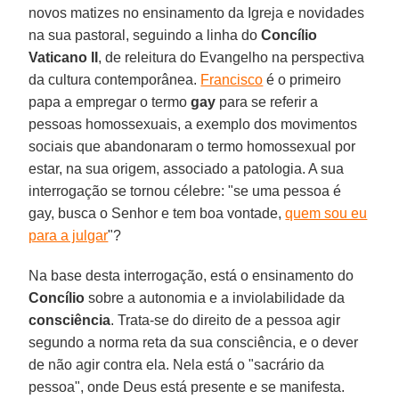
novos matizes no ensinamento da Igreja e novidades
na sua pastoral, seguindo a linha do
Concílio
Vaticano II
, de releitura do Evangelho na perspectiva
da cultura contemporânea.
Francisco
é o primeiro
papa a empregar o termo
gay
para se referir a
pessoas homossexuais, a exemplo dos movimentos
sociais que abandonaram o termo homossexual por
estar, na sua origem, associado a patologia. A sua
interrogação se tornou célebre: "se uma pessoa é
gay, busca o Senhor e tem boa vontade,
quem sou eu
para a julgar
"?
Na base desta interrogação, está o ensinamento do
Concílio
sobre a autonomia e a inviolabilidade da
consciência
. Trata-se do direito de a pessoa agir
segundo a norma reta da sua consciência, e o dever
de não agir contra ela. Nela está o "sacrário da
pessoa", onde Deus está presente e se manifesta.