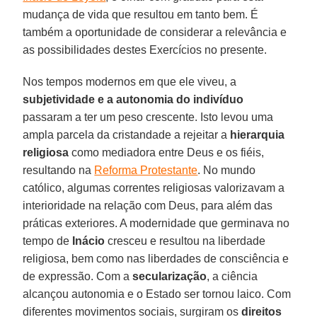
mudança de vida que resultou em tanto bem. É
também a oportunidade de considerar a relevância e
as possibilidades destes Exercícios no presente.
Nos tempos modernos em que ele viveu, a
subjetividade e a autonomia do indivíduo
passaram a ter um peso crescente. Isto levou uma
ampla parcela da cristandade a rejeitar a
hierarquia
religiosa
como mediadora entre Deus e os fiéis,
resultando na
Reforma Protestante
. No mundo
católico, algumas correntes religiosas valorizavam a
interioridade na relação com Deus, para além das
práticas exteriores. A modernidade que germinava no
tempo de
Inácio
cresceu e resultou na liberdade
religiosa, bem como nas liberdades de consciência e
de expressão. Com a
secularização
, a ciência
alcançou autonomia e o Estado ser tornou laico. Com
diferentes movimentos sociais, surgiram os
direitos