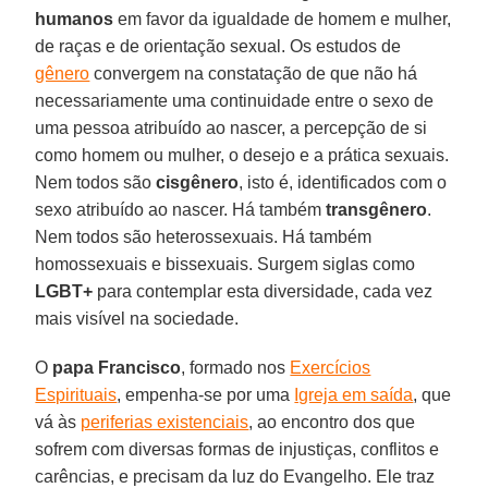
humanos
em favor da igualdade de homem e mulher,
de raças e de orientação sexual. Os estudos de
gênero
convergem na constatação de que não há
necessariamente uma continuidade entre o sexo de
uma pessoa atribuído ao nascer, a percepção de si
como homem ou mulher, o desejo e a prática sexuais.
Nem todos são
cisgênero
, isto é, identificados com o
sexo atribuído ao nascer. Há também
transgênero
.
Nem todos são heterossexuais. Há também
homossexuais e bissexuais. Surgem siglas como
LGBT+
para contemplar esta diversidade, cada vez
mais visível na sociedade.
O
papa Francisco
, formado nos
Exercícios
Espirituais
, empenha-se por uma
Igreja em saída
, que
vá às
periferias existenciais
, ao encontro dos que
sofrem com diversas formas de injustiças, conflitos e
carências, e precisam da luz do Evangelho. Ele traz