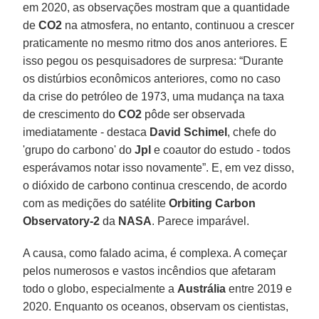
em 2020, as observações mostram que a quantidade
de
CO2
na atmosfera, no entanto, continuou a crescer
praticamente no mesmo ritmo dos anos anteriores. E
isso pegou os pesquisadores de surpresa: “Durante
os distúrbios econômicos anteriores, como no caso
da crise do petróleo de 1973, uma mudança na taxa
de crescimento do
CO2
pôde ser observada
imediatamente - destaca
David Schimel
, chefe do
'grupo do carbono' do
Jpl
e coautor do estudo - todos
esperávamos notar isso novamente”. E, em vez disso,
o dióxido de carbono continua crescendo, de acordo
com as medições do satélite
Orbiting Carbon
Observatory-2
da
NASA
. Parece imparável.
A causa, como falado acima, é complexa. A começar
pelos numerosos e vastos incêndios que afetaram
todo o globo, especialmente a
Austrália
entre 2019 e
2020. Enquanto os oceanos, observam os cientistas,