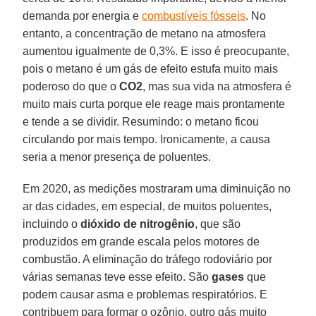
demanda por energia e
combustíveis fósseis
. No
entanto, a concentração de metano na atmosfera
aumentou igualmente de 0,3%. E isso é preocupante,
pois o metano é um gás de efeito estufa muito mais
poderoso do que o
CO2
, mas sua vida na atmosfera é
muito mais curta porque ele reage mais prontamente
e tende a se dividir. Resumindo: o metano ficou
circulando por mais tempo. Ironicamente, a causa
seria a menor presença de poluentes.
Em 2020, as medições mostraram uma diminuição no
ar das cidades, em especial, de muitos poluentes,
incluindo o
dióxido de nitrogênio
, que são
produzidos em grande escala pelos motores de
combustão. A eliminação do tráfego rodoviário por
várias semanas teve esse efeito. São
gases
que
podem causar asma e problemas respiratórios. E
contribuem para formar o ozônio, outro gás muito