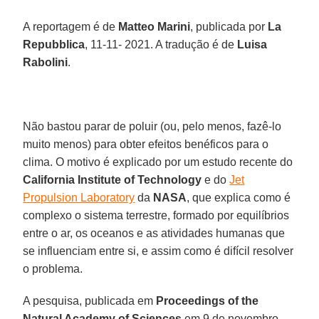
A reportagem é de
Matteo Marini
, publicada por
La
Repubblica
, 11-11- 2021. A tradução é de
Luisa
Rabolini
.
Não bastou parar de poluir (ou, pelo menos, fazê-lo
muito menos) para obter efeitos benéficos para o
clima. O motivo é explicado por um estudo recente do
California Institute of Technology
e do
Jet
Propulsion Laboratory
da
NASA
, que explica como é
complexo o sistema terrestre, formado por equilíbrios
entre o ar, os oceanos e as atividades humanas que
se influenciam entre si, e assim como é difícil resolver
o problema.
A pesquisa, publicada em
Proceedings of the
Natural Academy of Sciences
em 9 de novembro,