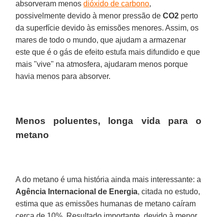
absorveram menos
dióxido de carbono
,
possivelmente devido à menor pressão de
CO2
perto
da superfície devido às emissões menores. Assim, os
mares de todo o mundo, que ajudam a armazenar
este que é o gás de efeito estufa mais difundido e que
mais "vive" na atmosfera, ajudaram menos porque
havia menos para absorver.
Menos poluentes, longa vida para o
metano
A do metano é uma história ainda mais interessante: a
Agência Internacional de Energia
, citada no estudo,
estima que as emissões humanas de metano caíram
cerca de 10%. Resultado importante, devido à menor