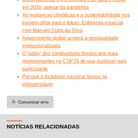
em 2020, apesar da pandemia
As mudanças climáticas e a sustentabilidade nos
exigem olhar para o futuro. Entrevista especial
com Marcelo Dutra da Silva
Aquecimento global acelera a desigualdade
institucionalizada
O ‘lobby’ dos combustíveis fósseis tem mais
representantes na COP26 do que qualquer país
participante
Por que o lockdown nacional tornou-se
indispensável
⚠️
Comunicar erro
NOTÍCIAS RELACIONADAS