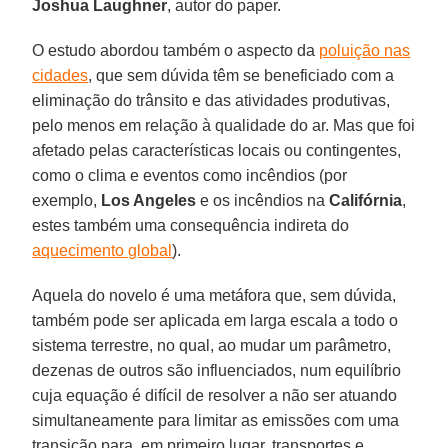
Joshua Laughner
, autor do paper.
O estudo abordou também o aspecto da
poluição nas
cidades
, que sem dúvida têm se beneficiado com a
eliminação do trânsito e das atividades produtivas,
pelo menos em relação à qualidade do ar. Mas que foi
afetado pelas características locais ou contingentes,
como o clima e eventos como incêndios (por
exemplo,
Los Angeles
e os incêndios na
Califórnia
,
estes também uma consequência indireta do
aquecimento global
).
Aquela do novelo é uma metáfora que, sem dúvida,
também pode ser aplicada em larga escala a todo o
sistema terrestre, no qual, ao mudar um parâmetro,
dezenas de outros são influenciados, num equilíbrio
cuja equação é difícil de resolver a não ser atuando
simultaneamente para limitar as emissões com uma
transição para, em primeiro lugar, transportes e