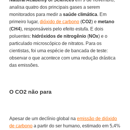
analisa quatro dos principais gases a serem
monitorados para medir a
saúde climática
. Em
primeiro lugar,
dióxido de carbono
(
CO2
) e
metano
(
CH4
), responsáveis pelo efeito estufa. E dois
poluentes:
hidróxidos de nitrogênio
(
NOx
) e o
particulado microscópico de nitratos. Para os
cientistas, foi uma espécie de bancada de teste:
observar o que acontece com uma redução drástica
das emissões.
O CO2 não para
Apesar de um declínio global na
emissão de dióxido
de carbono
a partir do ser humano, estimado em 5,4%