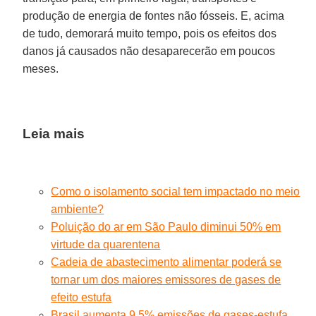
produção de energia de fontes não fósseis. E, acima
de tudo, demorará muito tempo, pois os efeitos dos
danos já causados não desaparecerão em poucos
meses.
Leia mais
Como o isolamento social tem impactado no meio
ambiente?
Poluição do ar em São Paulo diminui 50% em
virtude da quarentena
Cadeia de abastecimento alimentar poderá se
tornar um dos maiores emissores de gases de
efeito estufa
Brasil aumenta 9,5% emissões de gases-estufa