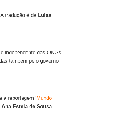
 A tradução é de
Luisa
ise independente das ONGs
adas também pelo governo
a a reportagem '
Mundo
e
Ana Estela de Sousa