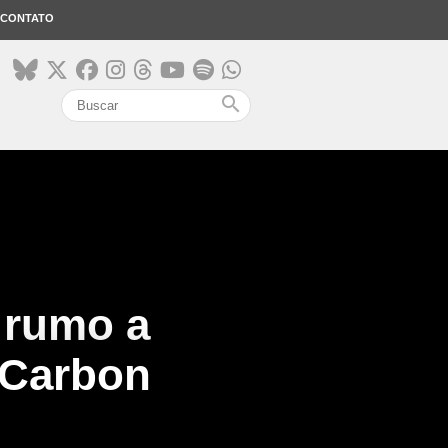
CONTATO
search
 rumo a
 Carbon