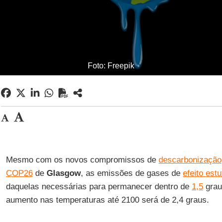
Foto: Freepik
Mesmo com os novos compromissos de
descarbonização
COP26
de
Glasgow
, as emissões de gases de
efeito estu
daquelas necessárias para permanecer dentro de
1,5
grau
aumento nas temperaturas até 2100 será de 2,4 graus.