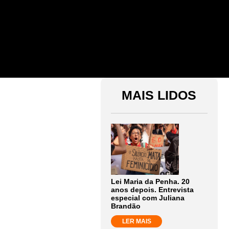
MAIS LIDOS
Lei Maria da Penha. 20
anos depois. Entrevista
especial com Juliana
Brandão
LER MAIS