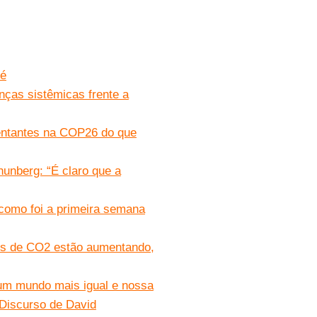
fé
nças sistêmicas frente a
sentantes na COP26 do que
unberg: “É claro que a
 como foi a primeira semana
es de CO2 estão aumentando,
 um mundo mais igual e nossa
Discurso de David