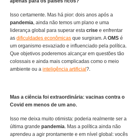
apenas para os países ricos?
Isso certamente. Mas há pior: dois anos após a
pandemia
, ainda não temos um plano e uma
liderança global para superar esta
crise
e enfrentar
as
dificuldades econômicas
que surgiram. A
OMS
é
um organismo esvaziado e influenciado pela política.
Que objetivos poderemos alcançar em questões tão
colossais e ainda mais complicadas como o meio
ambiente ou a
inteligência artificial
?.
Mas a ciência foi extraordinária: vacinas contra o
Covid em menos de um ano.
Isso me deixa muito otimista: poderia realmente ser a
última grande
pandemia
. Mas a política ainda não
aprendeu a agir prontamente e em nível global: vocês