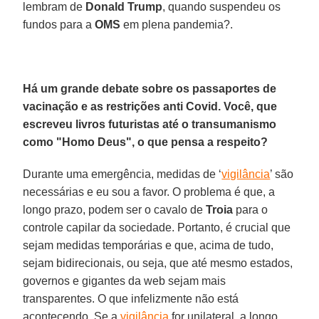
lembram de
Donald Trump
, quando suspendeu os
fundos para a
OMS
em plena pandemia?.
Há um grande debate sobre os passaportes de
vacinação e as restrições anti Covid. Você, que
escreveu livros futuristas até o transumanismo
como "Homo Deus", o que pensa a respeito?
Durante uma emergência, medidas de ‘
vigilância
’ são
necessárias e eu sou a favor. O problema é que, a
longo prazo, podem ser o cavalo de
Troia
para o
controle capilar da sociedade. Portanto, é crucial que
sejam medidas temporárias e que, acima de tudo,
sejam bidirecionais, ou seja, que até mesmo estados,
governos e gigantes da web sejam mais
transparentes. O que infelizmente não está
acontecendo. Se a
vigilância
for unilateral, a longo