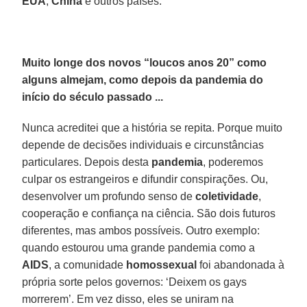
EUA
,
China
e outros países.
Muito longe dos novos “loucos anos 20” como
alguns almejam, como depois da pandemia do
início do século passado ...
Nunca acreditei que a história se repita. Porque muito
depende de decisões individuais e circunstâncias
particulares. Depois desta
pandemia
, poderemos
culpar os estrangeiros e difundir conspirações. Ou,
desenvolver um profundo senso de
coletividade
,
cooperação e confiança na ciência. São dois futuros
diferentes, mas ambos possíveis. Outro exemplo:
quando estourou uma grande pandemia como a
AIDS
, a comunidade
homossexual
foi abandonada à
própria sorte pelos governos: ‘Deixem os gays
morrerem’. Em vez disso, eles se uniram na