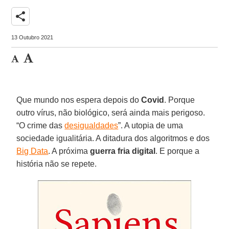
share
13 Outubro 2021
Que mundo nos espera depois do
Covid
. Porque
outro vírus, não biológico, será ainda mais perigoso.
“O crime das
desigualdades
”. A utopia de uma
sociedade igualitária. A ditadura dos algoritmos e dos
Big Data
. A próxima
guerra fria digital
. E porque a
história não se repete.