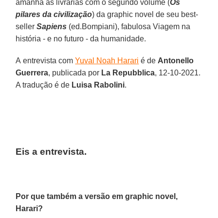
amanhã às livrarias com o segundo volume (
Os
pilares da civilização
) da graphic novel de seu best-
seller
Sapiens
(ed.Bompiani), fabulosa Viagem na
história - e no futuro - da humanidade.
A entrevista com
Yuval Noah Harari
é de
Antonello
Guerrera
, publicada por
La Repubblica
, 12-10-2021.
A tradução é de
Luisa Rabolini
.
Eis a entrevista.
Por que também a versão em graphic novel,
Harari?