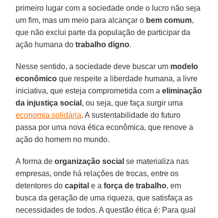
primeiro lugar com a sociedade onde o lucro não seja
um fim, mas um meio para alcançar o
bem comum
,
que não exclui parte da população de participar da
ação humana do
trabalho digno
.
Nesse sentido, a sociedade deve buscar um
modelo
econômico
que respeite a liberdade humana, a livre
iniciativa, que esteja comprometida com a
eliminação
da injustiça social
, ou seja, que faça surgir uma
economia solidária
. A sustentabilidade do futuro
passa por uma nova ética econômica, que renove a
ação do homem no mundo.
A forma de
organização social
se materializa nas
empresas, onde há relações de trocas, entre os
detentores do
capital
e a
força de trabalho
, em
busca da geração de uma riqueza, que satisfaça as
necessidades de todos. A questão ética é: Para qual