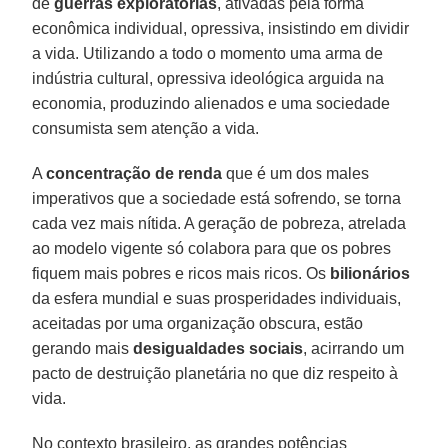
de
guerras exploratórias
, ativadas pela forma
econômica individual, opressiva, insistindo em dividir
a vida. Utilizando a todo o momento uma arma de
indústria cultural, opressiva ideológica arguida na
economia, produzindo alienados e uma sociedade
consumista sem atenção a vida.
A
concentração de renda
que é um dos males
imperativos que a sociedade está sofrendo, se torna
cada vez mais nítida. A geração de pobreza, atrelada
ao modelo vigente só colabora para que os pobres
fiquem mais pobres e ricos mais ricos. Os
bilionários
da esfera mundial e suas prosperidades individuais,
aceitadas por uma organização obscura, estão
gerando mais
desigualdades sociais
, acirrando um
pacto de destruição planetária no que diz respeito à
vida.
No contexto brasileiro, as grandes potências