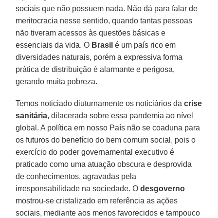
sociais que não possuem nada. Não dá para falar de
meritocracia nesse sentido, quando tantas pessoas
não tiveram acessos às questões básicas e
essenciais da vida. O
Brasil
é um país rico em
diversidades naturais, porém a expressiva forma
prática de distribuição é alarmante e perigosa,
gerando muita pobreza.
Temos noticiado diuturnamente os noticiários da
crise
sanitária
, dilacerada sobre essa pandemia ao nível
global. A política em nosso País não se coaduna para
os futuros do benefício do bem comum social, pois o
exercício do poder governamental executivo é
praticado como uma atuação obscura e desprovida
de conhecimentos, agravadas pela
irresponsabilidade na sociedade. O
desgoverno
mostrou-se cristalizado em referência as ações
sociais, mediante aos menos favorecidos e tampouco