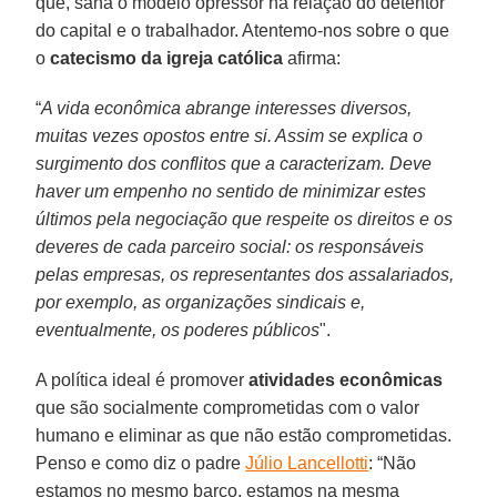
que, sana o modelo opressor na relação do detentor
do capital e o trabalhador. Atentemo-nos sobre o que
o
catecismo da igreja católica
afirma:
“
A vida econômica abrange interesses diversos,
muitas vezes opostos entre si. Assim se explica o
surgimento dos conflitos que a caracterizam. Deve
haver um empenho no sentido de minimizar estes
últimos pela negociação que respeite os direitos e os
deveres de cada parceiro social: os responsáveis
pelas empresas, os representantes dos assalariados,
por exemplo, as organizações sindicais e,
eventualmente, os poderes públicos
".
A política ideal é promover
atividades econômicas
que são socialmente comprometidas com o valor
humano e eliminar as que não estão comprometidas.
Penso e como diz o padre
Júlio Lancellotti
: “Não
estamos no mesmo barco, estamos na mesma