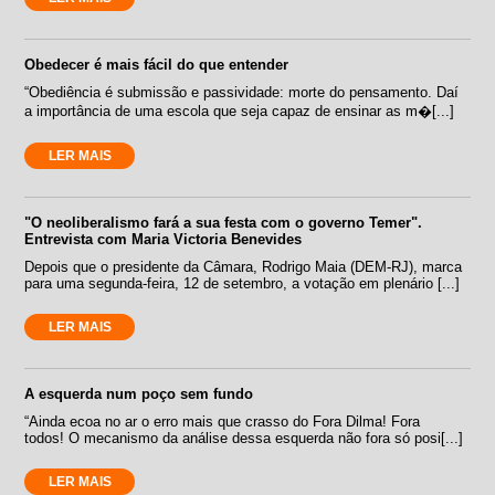
Obedecer é mais fácil do que entender
“Obediência é submissão e passividade: morte do pensamento. Daí
a importância de uma escola que seja capaz de ensinar as m�[...]
LER MAIS
"O neoliberalismo fará a sua festa com o governo Temer".
Entrevista com Maria Victoria Benevides
Depois que o presidente da Câmara, Rodrigo Maia (DEM-RJ), marca
para uma segunda-feira, 12 de setembro, a votação em plenário [...]
LER MAIS
A esquerda num poço sem fundo
“Ainda ecoa no ar o erro mais que crasso do Fora Dilma! Fora
todos! O mecanismo da análise dessa esquerda não fora só posi[...]
LER MAIS