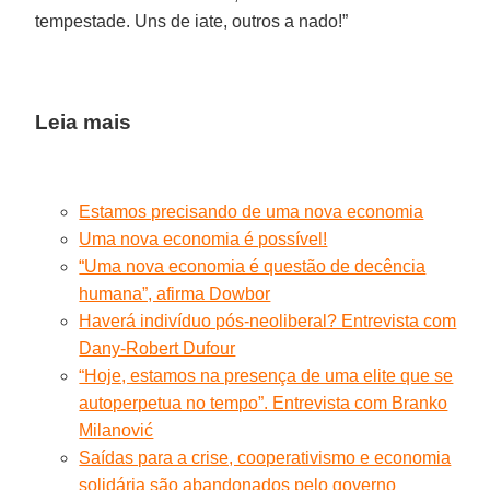
tempestade. Uns de iate, outros a nado!”
Leia mais
Estamos precisando de uma nova economia
Uma nova economia é possível!
“Uma nova economia é questão de decência
humana”, afirma Dowbor
Haverá indivíduo pós-neoliberal? Entrevista com
Dany-Robert Dufour
“Hoje, estamos na presença de uma elite que se
autoperpetua no tempo”. Entrevista com Branko
Milanović
Saídas para a crise, cooperativismo e economia
solidária são abandonados pelo governo