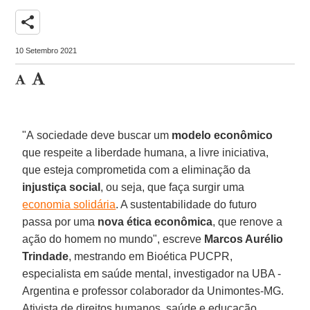
share
10 Setembro 2021
"A sociedade deve buscar um
modelo econômico
que respeite a liberdade humana, a livre iniciativa,
que esteja comprometida com a eliminação da
injustiça social
, ou seja, que faça surgir uma
economia solidária
. A sustentabilidade do futuro
passa por uma
nova ética econômica
, que renove a
ação do homem no mundo", escreve
Marcos Aurélio
Trindade
, mestrando em Bioética PUCPR,
especialista em saúde mental, investigador na UBA -
Argentina e professor colaborador da Unimontes-MG.
Ativista de direitos humanos, saúde e educação