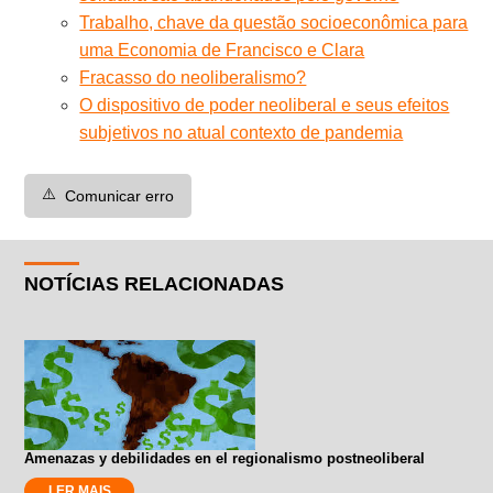
Trabalho, chave da questão socioeconômica para
uma Economia de Francisco e Clara
Fracasso do neoliberalismo?
O dispositivo de poder neoliberal e seus efeitos
subjetivos no atual contexto de pandemia
⚠️
Comunicar erro
NOTÍCIAS RELACIONADAS
Amenazas y debilidades en el regionalismo postneoliberal
LER MAIS