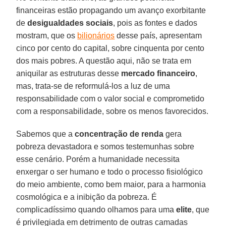
financeiras estão propagando um avanço exorbitante
de
desigualdades sociais
, pois as fontes e dados
mostram, que os
bilionários
desse país, apresentam
cinco por cento do capital, sobre cinquenta por cento
dos mais pobres. A questão aqui, não se trata em
aniquilar as estruturas desse
mercado financeiro
,
mas, trata-se de reformulá-los a luz de uma
responsabilidade com o valor social e comprometido
com a responsabilidade, sobre os menos favorecidos.
Sabemos que a
concentração de renda
gera
pobreza devastadora e somos testemunhas sobre
esse cenário. Porém a humanidade necessita
enxergar o ser humano e todo o processo fisiológico
do meio ambiente, como bem maior, para a harmonia
cosmológica e a inibição da pobreza. É
complicadíssimo quando olhamos para uma
elite
, que
é privilegiada em detrimento de outras camadas