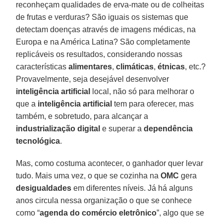
reconheçam qualidades de erva-mate ou de colheitas
de frutas e verduras? São iguais os sistemas que
detectam doenças através de imagens médicas, na
Europa e na América Latina? São completamente
replicáveis os resultados, considerando nossas
características
alimentares
,
climáticas
,
étnicas
, etc.?
Provavelmente, seja desejável desenvolver
inteligência
artificial
local, não só para melhorar o
que a
inteligência
artificial
tem para oferecer, mas
também, e sobretudo, para alcançar a
industrialização digital
e superar a
dependência
tecnológica
.
Mas, como costuma acontecer, o ganhador quer levar
tudo. Mais uma vez, o que se cozinha na
OMC
gera
desigualdades
em diferentes níveis. Já há alguns
anos circula nessa organização o que se conhece
como “
agenda do comércio eletrônico
”, algo que se