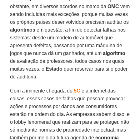
obstante, em diversos acordos no marco da
OMC
vem
sendo incluídas mais exceções, porque muitas vezes
os próprios países desenvolvidos precisam auditar os
algoritmos
em questão, a fim de detectar falhas nos
sistemas: desde um modelo de automóvel que
apresenta defeitos, passando por uma máquina de
jogos que nunca dá um ganhador, até um
algoritmo
de avaliação de professores, todos casos nos quais,
muitas vezes, o
Estado
quer reservar para si o poder
de auditoria.
Com a iminente chegada do
5G
e a internet das
coisas, esses casos de falhas que possam provocar
ações e processos por danos aos consumidores
estarão na ordem do dia. As empresas sabem disso, e
o lobby fenomenal que realizam para se proteger, não
só mediante normas de propriedade intelectual, mas
também por meio da futura agenda de
economia