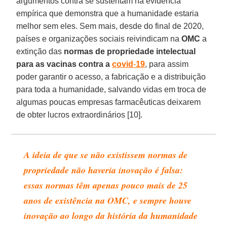
argumentos contra se sustentam na evidência
empírica que demonstra que a humanidade estaria
melhor sem eles. Sem mais, desde do final de 2020,
países e organizações sociais reivindicam na
OMC
a
extinção das
normas de propriedade intelectual
para as vacinas contra a
covid
-
19
, para assim
poder garantir o acesso, a fabricação e a distribuição
para toda a humanidade, salvando vidas em troca de
algumas poucas empresas farmacêuticas deixarem
de obter lucros extraordinários [10].
A ideia de que se não existissem normas de
propriedade não haveria inovação é falsa:
essas normas têm apenas pouco mais de 25
anos de existência na OMC, e sempre houve
inovação ao longo da história da humanidade