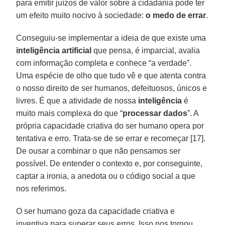
para emitir juízos de valor sobre a cidadania pode ter
um efeito muito nocivo à sociedade:
o medo
de errar
.
Conseguiu-se implementar a ideia de que existe uma
inteligência
artificial
que pensa, é imparcial, avalia
com informação completa e conhece “a verdade”.
Uma espécie de olho que tudo vê e que atenta contra
o nosso direito de ser humanos, defeituosos, únicos e
livres. É que a atividade de nossa
inteligência
é
muito mais complexa do que “
processar
dados
”. A
própria capacidade criativa do ser humano opera por
tentativa e erro. Trata-se de se errar e recomeçar [17].
De ousar a combinar o que não pensamos ser
possível. De entender o contexto e, por conseguinte,
captar a ironia, a anedota ou o código social a que
nos referimos.
O ser humano goza da capacidade criativa e
inventiva para superar seus erros. Isso nos tornou