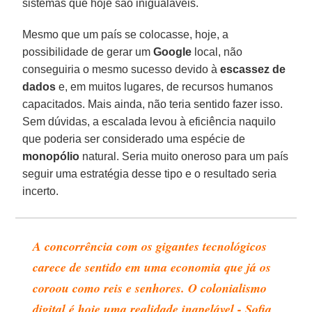
sistemas que hoje são inigualáveis.
Mesmo que um país se colocasse, hoje, a
possibilidade de gerar um
Google
local, não
conseguiria o mesmo sucesso devido à
escassez
de
dados
e, em muitos lugares, de recursos humanos
capacitados. Mais ainda, não teria sentido fazer isso.
Sem dúvidas, a escalada levou à eficiência naquilo
que poderia ser considerado uma espécie de
monopólio
natural. Seria muito oneroso para um país
seguir uma estratégia desse tipo e o resultado seria
incerto.
A concorrência com os gigantes tecnológicos
carece de sentido em uma economia que já os
coroou como reis e senhores. O colonialismo
digital é hoje uma realidade inapelável - Sofia