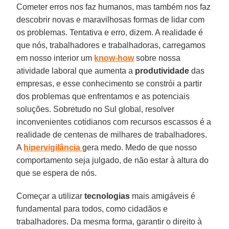
Cometer erros nos faz humanos, mas também nos faz
descobrir novas e maravilhosas formas de lidar com
os problemas. Tentativa e erro, dizem. A realidade é
que nós, trabalhadores e trabalhadoras, carregamos
em nosso interior um
know
-
how
sobre nossa
atividade laboral que aumenta a
produtividade
das
empresas, e esse conhecimento se constrói a partir
dos problemas que enfrentamos e as potenciais
soluções. Sobretudo no Sul global, resolver
inconvenientes cotidianos com recursos escassos é a
realidade de centenas de milhares de trabalhadores.
A
hipervigilância
gera medo. Medo de que nosso
comportamento seja julgado, de não estar à altura do
que se espera de nós.
Começar a utilizar
tecnologias
mais amigáveis é
fundamental para todos, como cidadãos e
trabalhadores. Da mesma forma, garantir o direito à