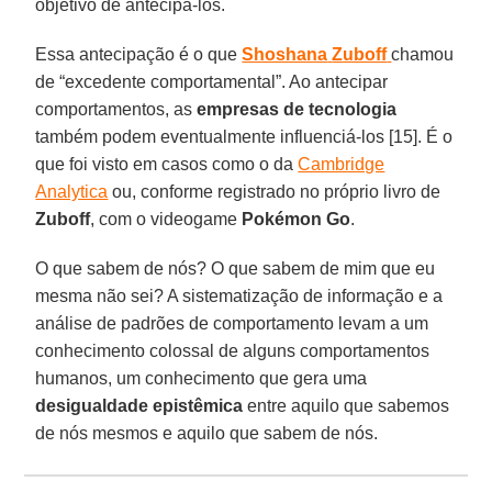
objetivo de antecipá-los.
Essa antecipação é o que
Shoshana
Zuboff
chamou
de “excedente comportamental”. Ao antecipar
comportamentos, as
empresas
de tecnologia
também podem eventualmente influenciá-los [15]. É o
que foi visto em casos como o da
Cambridge
Analytica
ou, conforme registrado no próprio livro de
Zuboff
, com o videogame
Pokémon
Go
.
O que sabem de nós? O que sabem de mim que eu
mesma não sei? A sistematização de informação e a
análise de padrões de comportamento levam a um
conhecimento colossal de alguns comportamentos
humanos, um conhecimento que gera uma
desigualdade
epistêmica
entre aquilo que sabemos
de nós mesmos e aquilo que sabem de nós.