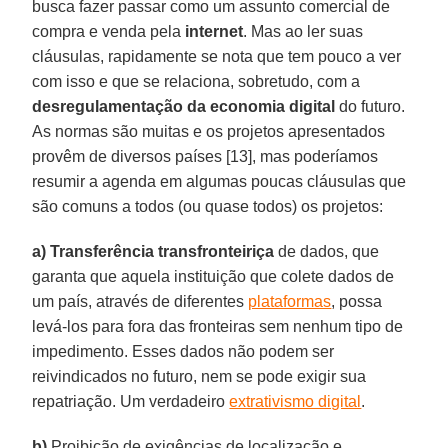
busca fazer passar como um assunto comercial de
compra e venda pela
internet
. Mas ao ler suas
cláusulas, rapidamente se nota que tem pouco a ver
com isso e que se relaciona, sobretudo, com a
desregulamentação
da economia digital
do futuro.
As normas são muitas e os projetos apresentados
provêm de diversos países [13], mas poderíamos
resumir a agenda em algumas poucas cláusulas que
são comuns a todos (ou quase todos) os projetos:
a)
Transferência transfronteiriça
de dados, que
garanta que aquela instituição que colete dados de
um país, através de diferentes
plataformas
, possa
levá-los para fora das fronteiras sem nenhum tipo de
impedimento. Esses dados não podem ser
reivindicados no futuro, nem se pode exigir sua
repatriação. Um verdadeiro
extrativismo digital
.
b)
Proibição de exigências de localização e