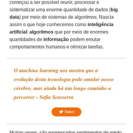
começou a ser possível reunir, processar e
sistematizar uma enorme quantidade de dados (
big
data
) por meio de sistemas de algoritmos. Nascia
assim o que hoje conhecemos como
inteligência
artificial
:
algoritmos
que por meio de enormes
quantidades de
informação
podem emular
comportamentos humanos e otimizar tarefas.
O machine learning nos mostra que a
evolução desta tecnologia pode emular nosso
cérebro, mas ainda há um longo caminho a
percorrer - Sofia Scasserra
Tweet
Muitas vezes, são expressados sentimentos de medo