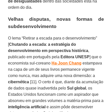
de
desigualdades
dentro das sociedades está na
ordem do dia.
Velhas disputas, novas formas de
subdesenvolvimento
O lema “Retirar a escada para o desenvolvimento”
[
Chutando a escada
:
a estratégia do
desenvolvimento em perspectiva histórica
,
publicado em português pela
Editora
UNESP
] que o
economista sul-coreano
Ha
-
Joon
Chang
estampava
na capa de um de seus livros permanece vigente
como nunca, mas adquire uma nova dimensão: a
cibernética
[11]. O certo é que, diante da acumulação
de dados quase inadvertida pelo
Sul
global
, os
Estados Unidos funcionam como um aspirador que
absorveu em grandes volumes a matéria-prima para a
inteligência
artificial
e assim pôde desenvolver