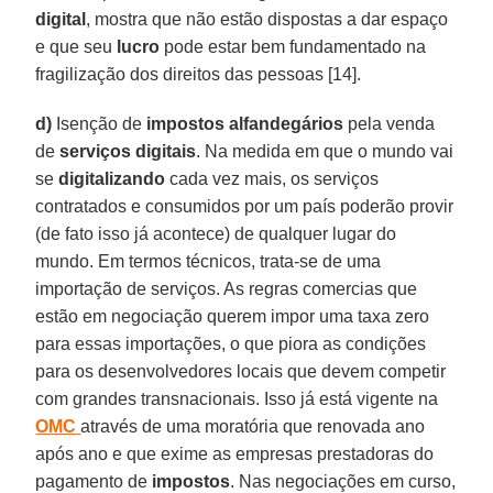
digital
, mostra que não estão dispostas a dar espaço
e que seu
lucro
pode estar bem fundamentado na
fragilização dos direitos das pessoas [14].
d)
Isenção de
impostos
alfandegários
pela venda
de
serviços
digitais
. Na medida em que o mundo vai
se
digitalizando
cada vez mais, os serviços
contratados e consumidos por um país poderão provir
(de fato isso já acontece) de qualquer lugar do
mundo. Em termos técnicos, trata-se de uma
importação de serviços. As regras comercias que
estão em negociação querem impor uma taxa zero
para essas importações, o que piora as condições
para os desenvolvedores locais que devem competir
com grandes transnacionais. Isso já está vigente na
OMC
através de uma moratória que renovada ano
após ano e que exime as empresas prestadoras do
pagamento de
impostos
. Nas negociações em curso,