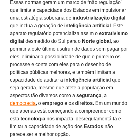
Essas normas geram um marco de “não regulação”
que limita a capacidade dos Estados em impulsionar
uma estratégia soberana de
industrialização digital
,
que inclua a geração de
inteligência
artificial
. Este
aparato regulatório potencializa assim o
extrativismo
digital
desmedido do Sul para o
Norte
global
, ao
permitir a este último usufruir de dados sem pagar por
eles, eliminar a possibilidade de que o primeiro os
processe e conte com eles para o desenho de
políticas públicas melhores, e também limitam a
capacidade de auditar a
inteligência
artificial
que
seja gerada, mesmo que afete a população em
aspectos tão diversos como a
segurança
, a
democracia
, o
emprego
e os
direitos
. Em um mundo
que apenas está começando a compreender como
esta
tecnologia
nos impacta, desregulamentá-la e
limitar a capacidade de ação dos
Estados
não
parece ser a melhor opção.