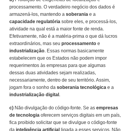
processamento. O verdadeiro negócio dos dados é
armazená-los, mantendo a
soberania
e a
capacidade
regulatória
sobre eles, e processá-los,
atividade na qual está a maior fonte de renda.
Efetivamente, não é a matéria-prima o que dá lucros
extraordinários, mas seu
processamento
e
industrialização
. Essas normas basicamente
estabelecem que os Estados não podem impor
requerimentos às empresas para que algumas
dessas duas atividades sejam realizadas,
necessariamente, dentro de seu território. Assim,
jogam fora o sonho da
soberania tecnológica
e a
industrialização digital
.
c)
Não divulgação do código-fonte. Se as
empresas
de tecnologia
oferecem serviços digitais em um país,
fica proibido solicitar que se divulgue o código-fonte
da
inteligência
artificial
ligada a esses serviços. Não