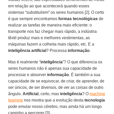
em relação ao que acontecerá quando esses
sistemas “substituírem” os seres humanos [2]. O certo
é que sempre encontramos
formas
tecnológicas
de
realizar as tarefas de maneira mais eficiente: o
transporte nos faz chegar mais rápido, a indústria
têxtil produz mais e melhores vestimentas, as
máquinas fazem a colheita mais rápido, etc. E a
inteligência
artificial
? Processa
informação
.
Mas é realmente “
inteligência
”? O que diferencia os
seres humanos não é apenas sua capacidade de
processar e absorver
informação
. É também a sua
capacidade de se equivocar, de criar, de aprender, de
ser únicos, de ser diversos, de ver as coisas de outro
ângulo.
Artificial
, certo, mas
inteligência
? O
machine
learning
nos mostra que a evolução desta
tecnologia
pode emular nosso cérebro, mas ainda há um longo
caminho a percorrer [3].