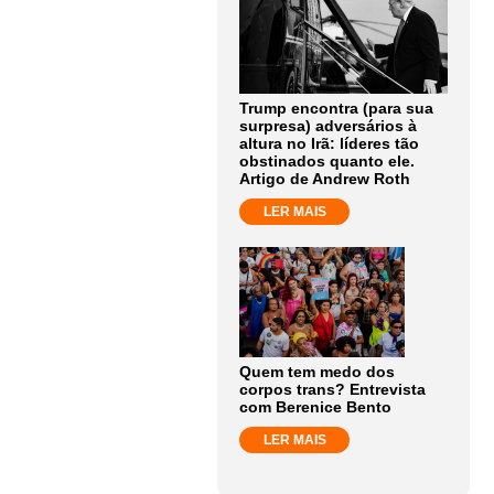
Trump encontra (para sua
surpresa) adversários à
altura no Irã: líderes tão
obstinados quanto ele.
Artigo de Andrew Roth
LER MAIS
Quem tem medo dos
corpos trans? Entrevista
com Berenice Bento
LER MAIS