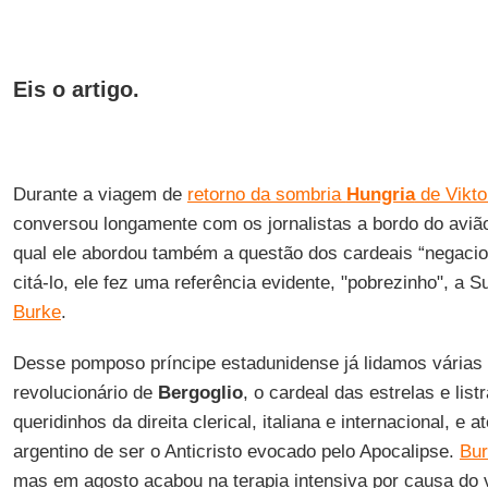
Eis o artigo.
Durante a viagem de
retorno da sombria
Hungria
de Vikto
conversou longamente com os jornalistas a bordo do aviã
qual ele abordou também a questão dos cardeais “negacio
citá-lo, ele fez uma referência evidente, "pobrezinho", a
Burke
.
Desse pomposo príncipe estadunidense já lidamos várias 
revolucionário de
Bergoglio
, o cardeal das estrelas e lis
queridinhos da direita clerical, italiana e internacional, e 
argentino de ser o Anticristo evocado pelo Apocalipse.
Bur
mas em agosto acabou na terapia intensiva por causa do v