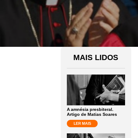
MAIS LIDOS
A amnésia presbiteral.
Artigo de Matias Soares
LER MAIS