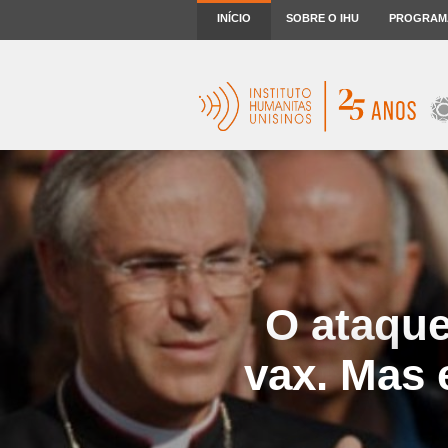
INÍCIO
SOBRE O IHU
PROGRAM
O ataque
vax. Mas e