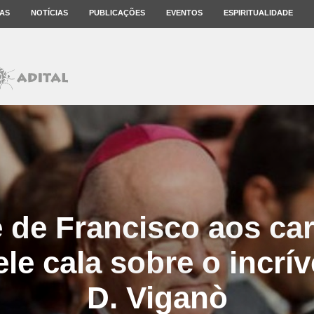
AS
NOTÍCIAS
PUBLICAÇÕES
EVENTOS
ESPIRITUALIDADE
 de Francisco aos ca
le cala sobre o incrí
D. Viganò