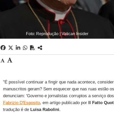
Foto: Reprodução | Vatican Insider
"É possível continuar a fingir que nada acontece, consid
manuscritos geram? Sem esquecer que nas ruas estão o
denunciam: 'Governo e jornalistas corruptos a serviço do
Fabrizio D'Esposito
, em artigo publicado por
Il Fatto Quo
tradução é de
Luisa Rabolini
.