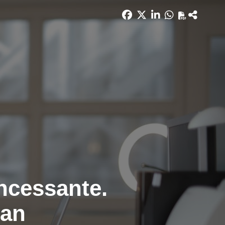
incessante.
Han