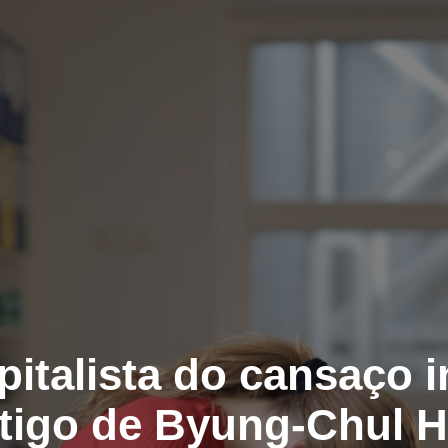
pitalista do cansaço 
tigo de Byung-Chul 