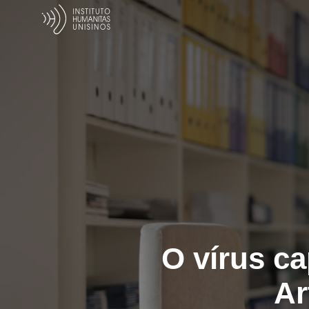
O vírus ca
Ar