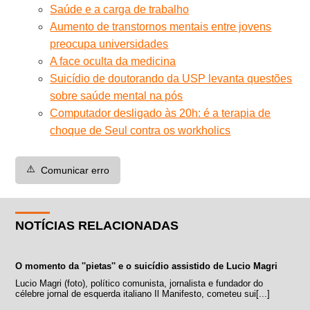
Saúde e a carga de trabalho
Aumento de transtornos mentais entre jovens
preocupa universidades
A face oculta da medicina
Suicídio de doutorando da USP levanta questões
sobre saúde mental na pós
Computador desligado às 20h: é a terapia de
choque de Seul contra os workholics
⚠️
Comunicar erro
NOTÍCIAS RELACIONADAS
O momento da ''pietas'' e o suicídio assistido de Lucio Magri
Lucio Magri (foto), político comunista, jornalista e fundador do
célebre jornal de esquerda italiano Il Manifesto, cometeu sui[...]