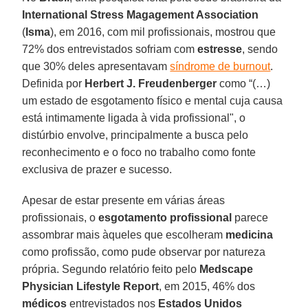
International Stress Magagement Association
(
Isma
), em 2016, com mil profissionais, mostrou que
72% dos entrevistados sofriam com
estresse
, sendo
que 30% deles apresentavam
síndrome de burnout
.
Definida por
Herbert J. Freudenberger
como “(…)
um estado de esgotamento físico e mental cuja causa
está intimamente ligada à vida profissional", o
distúrbio envolve, principalmente a busca pelo
reconhecimento e o foco no trabalho como fonte
exclusiva de prazer e sucesso.
Apesar de estar presente em várias áreas
profissionais, o
esgotamento profissional
parece
assombrar mais àqueles que escolheram
medicina
como profissão, como pude observar por natureza
própria. Segundo relatório feito pelo
Medscape
Physician Lifestyle Report
, em 2015, 46% dos
médicos
entrevistados nos
Estados Unidos