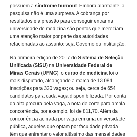
possuem a
síndrome burnout
. Embora alarmante, a
pesquisa não é uma surpresa. A cobrança por
resultados e a pressão para conseguir entrar na
universidade de medicina são pontos que mereciam
uma atenção maior por parte das autoridades
relacionadas ao assunto; seja Governo ou instituição.
Na primeira edição de 2017 do
Sistema de Seleção
Unificada
(
SISU
) na
Universidade Federal de
Minas Gerais
(
UFMG
), o
curso de medicina
foi o
mais disputado, alcançando a marca de 13.084
inscrições para 320 vagas; ou seja, cerca de 654
candidatos para cada vaga disponibilizada. Por conta
da alta procura pela vaga, a nota de corte para ampla
concorrência, por exemplo, foi de 811,70. Além da
concorrência acirrada por vaga em uma universidade
pública, aqueles que optam por faculdade privada
têm que enfrentar o valor altíssimo das mensalidades