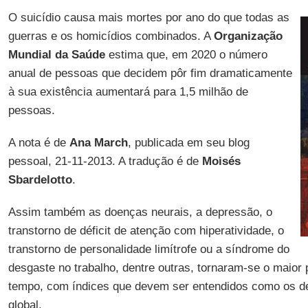
O suicídio causa mais mortes por ano do que todas as
guerras e os homicídios combinados. A
Organização
Mundial da Saúde
estima que, em 2020 o número
anual de pessoas que decidem pôr fim dramaticamente
à sua existência aumentará para 1,5 milhão de
pessoas.
A nota é de
Ana March
, publicada em seu blog
pessoal, 21-11-2013. A tradução é de
Moisés
Sbardelotto
.
Assim também as doenças neurais, a depressão, o
transtorno de déficit de atenção com hiperatividade, o
transtorno de personalidade limítrofe ou a síndrome do
desgaste no trabalho, dentre outras, tornaram-se o maio
tempo, com índices que devem ser entendidos como os 
global.