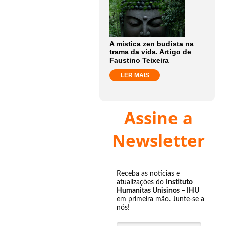
A mística zen budista na
trama da vida. Artigo de
Faustino Teixeira
LER MAIS
Assine a
Newsletter
Receba as notícias e
atualizações do
Instituto
Humanitas Unisinos – IHU
em primeira mão. Junte-se a
nós!