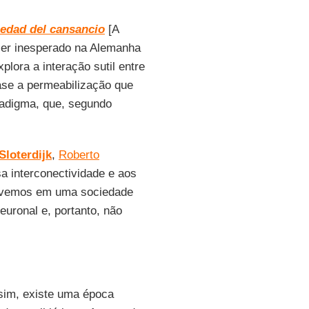
iedad del cansancio
[A
ler inesperado na Alemanha
plora a interação sutil entre
ase a permeabilização que
adigma, que, segundo
Sloterdijk
,
Roberto
a interconectividade e aos
vivemos em uma sociedade
euronal e, portanto, não
sim, existe uma época