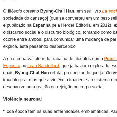
O filósofo coreano
Byung-Chul Han
, em seu livro
La soc
sociedade do cansaço] (que se converteu em um best-sel
e publicado na
Espanha
pela Herder Editorial em 2012), ex
o discurso social e o discurso biológico, tomando como b
ocorre entre ambos, para comunicar uma mudança de par
explica, está passando despercebido.
A sua teoria vai além do trabalho de filósofos como
Peter 
Esposito
ou
Jean Baudrillard
, que já haviam explorado ess
quais
Byung-Chul Han
refuta, preconizando que já não 
imunológica, mas que a violência imanente ao sistema é n
desenvolve uma reação de rejeição no corpo social.
Violência neuronal
"Toda época tem as suas enfermidades emblemáticas. As