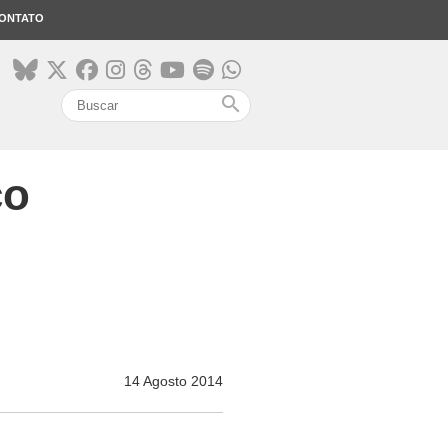
ONTATO
search
ço
14 Agosto 2014