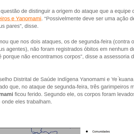
questão de distinguir a origem do ataque que a equipe
peiros e Yanomami
. “Possivelmente deve ser uma ação d
s pares”, disse.
rmou que nos dois ataques, os de segunda-feira (contra 
seus agentes), não foram registrados óbitos em nenhum d
é porque não encontramos corpos”, disse a assessoria 
elho Distrital de Saúde Indígena Yanomami e Ye ́kuana
atado que, no ataque de segunda-feira, três garimpeiros 
mami
ficou ferido. Segundo ele, os corpos foram levado
onde eles trabalham.