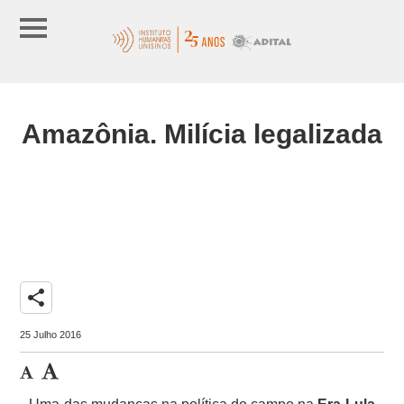
Amazônia. Milícia legalizada
share
25 Julho 2016