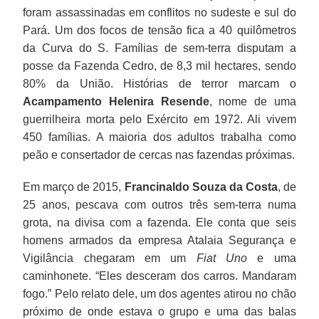
foram assassinadas em conflitos no sudeste e sul do
Pará. Um dos focos de tensão fica a 40 quilômetros
da Curva do S. Famílias de sem-terra disputam a
posse da Fazenda Cedro, de 8,3 mil hectares, sendo
80% da União. Histórias de terror marcam o
Acampamento Helenira Resende
, nome de uma
guerrilheira morta pelo Exército em 1972. Ali vivem
450 famílias. A maioria dos adultos trabalha como
peão e consertador de cercas nas fazendas próximas.
Em março de 2015,
Francinaldo Souza da Costa
, de
25 anos, pescava com outros três sem-terra numa
grota, na divisa com a fazenda. Ele conta que seis
homens armados da empresa Atalaia Segurança e
Vigilância chegaram em um
Fiat Uno
e uma
caminhonete. “Eles desceram dos carros. Mandaram
fogo.” Pelo relato dele, um dos agentes atirou no chão
próximo de onde estava o grupo e uma das balas