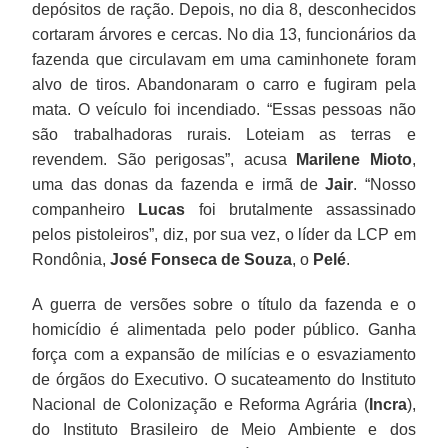
depósitos de ração. Depois, no dia 8, desconhecidos
cortaram árvores e cercas. No dia 13, funcionários da
fazenda que circulavam em uma caminhonete foram
alvo de tiros. Abandonaram o carro e fugiram pela
mata. O veículo foi incendiado. “Essas pessoas não
são trabalhadoras rurais. Loteiam as terras e
revendem. São perigosas”, acusa
Marilene
Mioto
,
uma das donas da fazenda e irmã de
Jair
. “Nosso
companheiro
Lucas
foi brutalmente assassinado
pelos pistoleiros”, diz, por sua vez, o líder da LCP em
Rondônia,
José Fonseca de Souza
, o
Pelé
.
A guerra de versões sobre o título da fazenda e o
homicídio é alimentada pelo poder público. Ganha
força com a expansão de milícias e o esvaziamento
de órgãos do Executivo. O sucateamento do Instituto
Nacional de Colonização e Reforma Agrária (
Incra
),
do Instituto Brasileiro de Meio Ambiente e dos