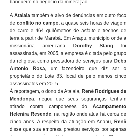
banqueiro no negócio da mineração.
A
Atalaia
também é alvo de denúncias em outro foco
de
conflito no campo
, a quase seis horas de viagem
de carro e 464 quilômetros de asfalto e trechos de
terra a partir de Marabá. Em Anapu, município onde a
missionária americana
Dorothy Stang
foi
assassinada, em 2005, a empresa é citada pelo grupo
da religiosa como prestadora de serviços para
Debs
Antonio Rosa
, um fazendeiro que diz ser o
proprietário do Lote 83, local de pelo menos cinco
assassinatos em 2015.
À reportagem, o dono da Atalaia,
Renê Rodrigues de
Mendonça
, negou que seus seguranças tenham
atirado contra camponeses do
Acampamento
Helenira Resende
, na região onde atua há cerca de
cinco anos. A respeito da atuação em Anapu,
Renê
disse que sua empresa prestou serviços por apenas