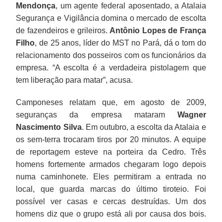
Mendonça
, um agente federal aposentado, a Atalaia
Segurança e Vigilância domina o mercado de escolta
de fazendeiros e grileiros.
Antônio Lopes de França
Filho
, de 25 anos, líder do MST no Pará, dá o tom do
relacionamento dos posseiros com os funcionários da
empresa. “A escolta é a verdadeira pistolagem que
tem liberação para matar”, acusa.
Camponeses relatam que, em agosto de 2009,
seguranças da empresa mataram
Wagner
Nascimento Silva
. Em outubro, a escolta da Atalaia e
os sem-terra trocaram tiros por 20 minutos. A equipe
de reportagem esteve na porteira da Cedro. Três
homens fortemente armados chegaram logo depois
numa caminhonete. Eles permitiram a entrada no
local, que guarda marcas do último tiroteio. Foi
possível ver casas e cercas destruídas. Um dos
homens diz que o grupo está ali por causa dos bois.