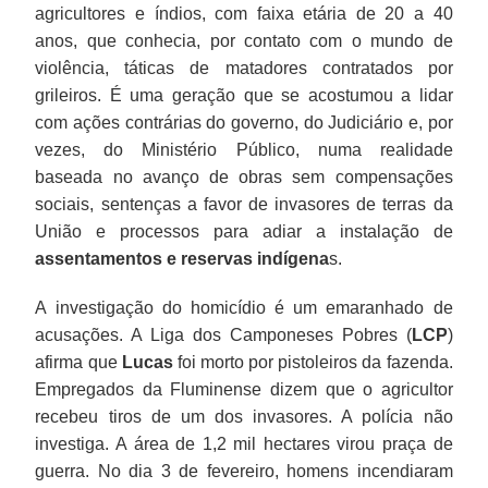
agricultores e índios, com faixa etária de 20 a 40
anos, que conhecia, por contato com o mundo de
violência, táticas de matadores contratados por
grileiros. É uma geração que se acostumou a lidar
com ações contrárias do governo, do Judiciário e, por
vezes, do Ministério Público, numa realidade
baseada no avanço de obras sem compensações
sociais, sentenças a favor de invasores de terras da
União e processos para adiar a instalação de
assentamentos e reservas indígena
s.
A investigação do homicídio é um emaranhado de
acusações. A Liga dos Camponeses Pobres (
LCP
)
afirma que
Lucas
foi morto por pistoleiros da fazenda.
Empregados da Fluminense dizem que o agricultor
recebeu tiros de um dos invasores. A polícia não
investiga. A área de 1,2 mil hectares virou praça de
guerra. No dia 3 de fevereiro, homens incendiaram