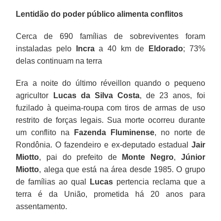
Lentidão do poder público alimenta conflitos
Cerca de 690 famílias de sobreviventes foram
instaladas pelo
Incra
a 40 km de
Eldorado
; 73%
delas continuam na terra
Era a noite do último réveillon quando o pequeno
agricultor
Lucas da Silva Costa
, de 23 anos, foi
fuzilado à queima-roupa com tiros de armas de uso
restrito de forças legais. Sua morte ocorreu durante
um conflito na
Fazenda Fluminense
, no norte de
Rondônia. O fazendeiro e ex-deputado estadual
Jair
Miotto
, pai do prefeito de
Monte Negro
,
Júnior
Miotto
, alega que está na área desde 1985. O grupo
de famílias ao qual
Lucas
pertencia reclama que a
terra é da União, prometida há 20 anos para
assentamento.