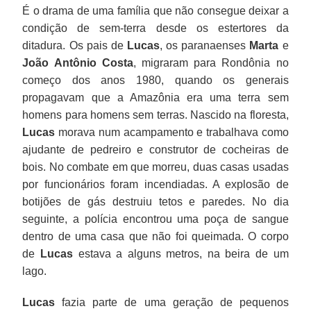
É o drama de uma família que não consegue deixar a
condição de sem-terra desde os estertores da
ditadura. Os pais de
Lucas
, os paranaenses
Marta
e
João Antônio Costa
, migraram para Rondônia no
começo dos anos 1980, quando os generais
propagavam que a Amazônia era uma terra sem
homens para homens sem terras. Nascido na floresta,
Lucas
morava num acampamento e trabalhava como
ajudante de pedreiro e construtor de cocheiras de
bois. No combate em que morreu, duas casas usadas
por funcionários foram incendiadas. A explosão de
botijões de gás destruiu tetos e paredes. No dia
seguinte, a polícia encontrou uma poça de sangue
dentro de uma casa que não foi queimada. O corpo
de
Lucas
estava a alguns metros, na beira de um
lago.
Lucas
fazia parte de uma geração de pequenos