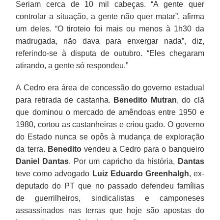
Seriam cerca de 10 mil cabeças. “A gente quer
controlar a situação, a gente não quer matar”, afirma
um deles. “O tiroteio foi mais ou menos à 1h30 da
madrugada, não dava para enxergar nada”, diz,
referindo-se à disputa de outubro. “Eles chegaram
atirando, a gente só respondeu.”
A Cedro era área de concessão do governo estadual
para retirada de castanha.
Benedito Mutran
, do clã
que dominou o mercado de amêndoas entre 1950 e
1980, cortou as castanheiras e criou gado. O governo
do Estado nunca se opôs à mudança de exploração
da terra.
Benedito
vendeu a Cedro para o banqueiro
Daniel Dantas
. Por um capricho da história,
Dantas
teve como advogado
Luiz Eduardo Greenhalgh
, ex-
deputado do PT que no passado defendeu famílias
de guerrilheiros, sindicalistas e camponeses
assassinados nas terras que hoje são apostas do