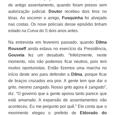
de antigo assentamento, quando foram presos sem
autorização judicial.
Doutor
recebeu dois tiros no
tórax. Ao socorrer o amigo,
Fusquinha
foi alvejado
nas costas. Os nove policiais desse episódio tinham
estado na Curva do S dois anos antes.
Na entrevista em fevereiro passado, quando
Dilma
Rousseff
ainda estava no exercício da Presidência,
Gouveia
fez um desabafo. “Infelizmente, neste
momento, nós não podemos ficar neutros, pois tem
muitos oportunistas. Então fizemos uma marcha no
início deste ano para defender a
Dilma
, porque ficar
de braços cruzados era pior. A gente tem que dar o
grito, mesmo zangado. Nosso grito agora é zangado”,
diz. “O governo que a gente apoiou tanto parece que
está amarrado. A expansão de assentamentos não
aconteceu. Eu me pergunto por quê.” Ele conta que o
movimento elegeu o prefeito de
Eldorado do