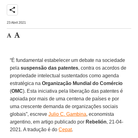
share
23 Abril 2021
“É fundamental estabelecer um debate na sociedade
pela
suspensão
das patentes
, contra os acordos de
propriedade intelectual sustentados como agenda
estratégica na
Organização Mundial do Comércio
(
OMC
). Esta iniciativa pela liberação das patentes é
apoiada por mais de uma centena de países e por
uma crescente demanda de organizações sociais
globais”, escreve
Julio C. Gambina
, economista
argentino, em artigo publicado por
Rebelión
, 21-04-
2021. A tradução é do
Cepat
.