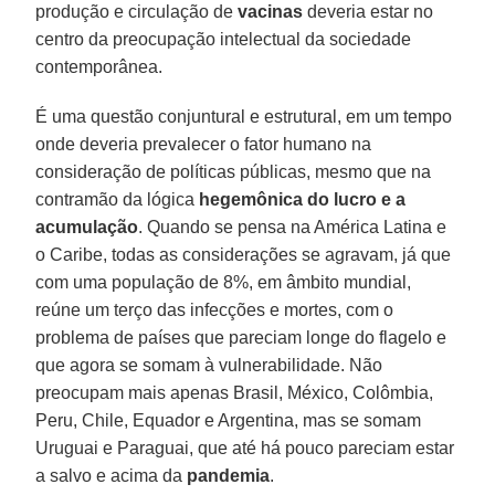
produção e circulação de
vacinas
deveria estar no
centro da preocupação intelectual da sociedade
contemporânea.
É uma questão conjuntural e estrutural, em um tempo
onde deveria prevalecer o fator humano na
consideração de políticas públicas, mesmo que na
contramão da lógica
hegemônica
do
lucro
e a
acumulação
. Quando se pensa na América Latina e
o Caribe, todas as considerações se agravam, já que
com uma população de 8%, em âmbito mundial,
reúne um terço das infecções e mortes, com o
problema de países que pareciam longe do flagelo e
que agora se somam à vulnerabilidade. Não
preocupam mais apenas Brasil, México, Colômbia,
Peru, Chile, Equador e Argentina, mas se somam
Uruguai e Paraguai, que até há pouco pareciam estar
a salvo e acima da
pandemia
.