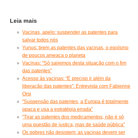
Leia mais
Vacinas, apelo: suspender as patentes para
salvar todos nós
Yunus: tirem as patentes das vacinas, o egoísmo
de poucos ameaça o planeta
Vacinas: “Só sairemos desta situação com o fim
das patentes”
Acesso às vacinas: “É preciso ir além da
liberação das patentes”. Entrevista com Fabienne
Orsi
“Suspensão das patentes, a Europa é totalmente
opaca e usa a estratégia errada”
“Tirar as patentes dos medicamentos, não é só
uma questão de justiça, mas de saúde pública”
Os pobres não desistem: as vacinas devem ser