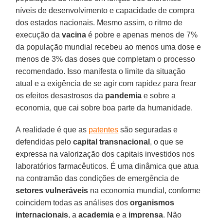
níveis de desenvolvimento e capacidade de compra
dos estados nacionais. Mesmo assim, o ritmo de
execução da
vacina
é pobre e apenas menos de 7%
da população mundial recebeu ao menos uma dose e
menos de 3% das doses que completam o processo
recomendado. Isso manifesta o limite da situação
atual e a exigência de se agir com rapidez para frear
os efeitos desastrosos da
pandemia
e sobre a
economia, que cai sobre boa parte da humanidade.
A realidade é que as
patentes
são seguradas e
defendidas pelo
capital
transnacional
, o que se
expressa na valorização dos capitais investidos nos
laboratórios farmacêuticos. É uma dinâmica que atua
na contramão das condições de emergência de
setores vulneráveis
na economia mundial, conforme
coincidem todas as análises dos
organismos
internacionais
, a
academia
e a
imprensa
. Não