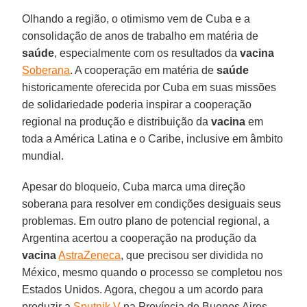
Olhando a região, o otimismo vem de Cuba e a
consolidação de anos de trabalho em matéria de
saúde
, especialmente com os resultados da
vacina
Soberana
. A cooperação em matéria de
saúde
historicamente oferecida por Cuba em suas missões
de solidariedade poderia inspirar a cooperação
regional na produção e distribuição da
vacina
em
toda a América Latina e o Caribe, inclusive em âmbito
mundial.
Apesar do bloqueio, Cuba marca uma direção
soberana para resolver em condições desiguais seus
problemas. Em outro plano de potencial regional, a
Argentina acertou a cooperação na produção da
vacina
AstraZeneca
, que precisou ser dividida no
México, mesmo quando o processo se completou nos
Estados Unidos. Agora, chegou a um acordo para
produzir a
Sputnik V
na Província de Buenos Aires,