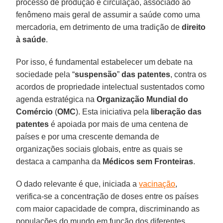
processo de produção e circulação, associado ao
fenômeno mais geral de assumir a saúde como uma
mercadoria, em detrimento de uma tradição de
direito
à saúde
.
Por isso, é fundamental estabelecer um debate na
sociedade pela “
suspensão
”
das patentes
, contra os
acordos de propriedade intelectual sustentados como
agenda estratégica na
Organização Mundial do
Comércio
(
OMC
). Esta iniciativa pela
liberação
das
patentes
é apoiada por mais de uma centena de
países e por uma crescente demanda de
organizações sociais globais, entre as quais se
destaca a campanha da
Médicos
sem Fronteiras
.
O dado relevante é que, iniciada a
vacinação
,
verifica-se a concentração de doses entre os países
com maior capacidade de compra, discriminando as
populações do mundo em função dos diferentes