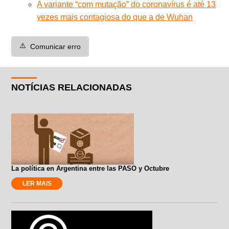
A variante “com mutação” do coronavírus é até 13
vezes mais contagiosa do que a de Wuhan
⚠️
Comunicar erro
NOTÍCIAS RELACIONADAS
La política en Argentina entre las PASO y Octubre
LER MAIS