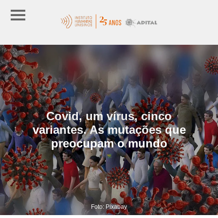
Covid, um vírus, cinco
variantes. As mutações que
preocupam o mundo
Foto: Pixabay