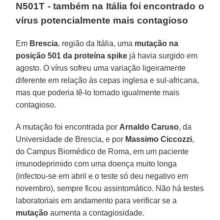
N501T - também na Itália foi encontrado o
vírus potencialmente mais contagioso
Em
Brescia
, região da Itália, uma
mutação na
posição 501 da proteína spike
já havia surgido em
agosto. O vírus sofreu uma variação ligeiramente
diferente em relação às cepas inglesa e sul-africana,
mas que poderia tê-lo tornado igualmente mais
contagioso.
A mutação foi encontrada por
Arnaldo Caruso
, da
Universidade de Brescia, e por
Massimo Ciccozzi
,
do Campus Biomédico de Roma, em um paciente
imunodeprimido com uma doença muito longa
(infectou-se em abril e o teste só deu negativo em
novembro), sempre ficou assintomático. Não há testes
laboratoriais em andamento para verificar se a
mutação
aumenta a contagiosidade.