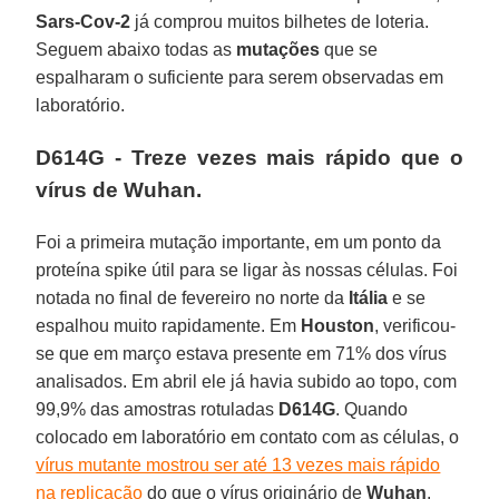
Sars-Cov-2
já comprou muitos bilhetes de loteria.
Seguem abaixo todas as
mutações
que se
espalharam o suficiente para serem observadas em
laboratório.
D614G - Treze vezes mais rápido que o
vírus de Wuhan.
Foi a primeira mutação importante, em um ponto da
proteína spike útil para se ligar às nossas células. Foi
notada no final de fevereiro no norte da
Itália
e se
espalhou muito rapidamente. Em
Houston
, verificou-
se que em março estava presente em 71% dos vírus
analisados. Em abril ele já havia subido ao topo, com
99,9% das amostras rotuladas
D614G
. Quando
colocado em laboratório em contato com as células, o
vírus mutante mostrou ser até 13 vezes mais rápido
na replicação
do que o vírus originário de
Wuhan
.