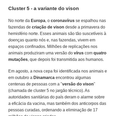
Cluster 5 - a variante do vison
No norte da
Europa
, o
coronavírus
se espalhou nas
fazendas de
criação de vison
desde a primavera do
hemisfério norte. Esses animais são tão suscetíveis à
doenças quanto nós e, nas fazendas, vivem em
espaços confinados. Milhões de replicações nos
animais produziram uma versão do
vírus
com
quatro
mutações
, que depois foi transmitida aos humanos.
Em agosto, a nova cepa foi identificada nos animais e
em outubro a
Dinamarca
encontrou algumas
centenas de pessoas com a "
versão do vison
"
(chamada de cluster 5 no jargão técnico). As
autoridades sanitárias do país deram o alarme sobre
a eficácia da vacina, mas também dos anticorpos das
pessoas curadas, ordenando a eliminação de 17