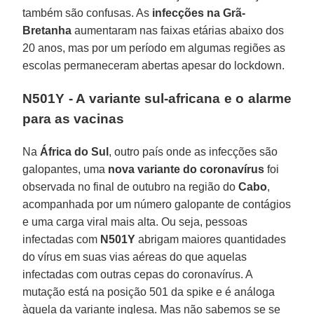
também são confusas. As
infecções na Grã-
Bretanha
aumentaram nas faixas etárias abaixo dos
20 anos, mas por um período em algumas regiões as
escolas permaneceram abertas apesar do lockdown.
N501Y - A variante sul-africana e o alarme
para as vacinas
Na
África do Sul
, outro país onde as infecções são
galopantes, uma
nova variante do coronavírus
foi
observada no final de outubro na região do
Cabo
,
acompanhada por um número galopante de contágios
e uma carga viral mais alta. Ou seja, pessoas
infectadas com
N501Y
abrigam maiores quantidades
do vírus em suas vias aéreas do que aquelas
infectadas com outras cepas do coronavírus. A
mutação está na posição 501 da spike e é análoga
àquela da variante inglesa. Mas não sabemos se se