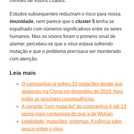
milhões de visons criados.
Estudos subsequentes reduziram o risco para nossa
imunidade
, nem parece que o
cluster 5
tenha se
espalhado com números significativos entre os seres
humanos. Mas os visons foram o primeiro sinal de
alarme: percebeu-se que o vírus estava sofrendo
mutação e que o problema precisava ser monitorado
com atenção.
Leia mais
O coronavírus já sofreu 33 mutações desde que
apareceu na China em dezembro de 2019. Aqui
estão as possíveis consequências
A variante “com mutação” do coronavírus é até 13
vezes mais contagiosa do que a de Wuhan
Letalidade, mutações, sintomas. A ciência sabe
pouco sobre o vírus