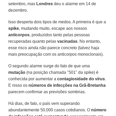
setembro, mas
Londres
deu o alarme em 14 de
dezembro.
Isso desperta dois tipos de medos. A primeira é que a
spike
, mudando muito, escape aos nossos
anticorpos
, produzidos tanto pelas pessoas
recuperadas quanto pelas
vacinadas
. No entanto,
esse risco ainda não parece concreto (talvez haja
mais preocupação com os anticorpos monoclonais).
O segundo alarme surge do fato de que uma
mutação
(na posição chamada "501" da spike) é
conhecida por aumentar a
contagiosidade do vírus
.
E nisso os
números de infecções na Grã-Bretanha
parecem confirmar as previsões sombrias.
Há dias, de fato, o país vem superando
abundantemente 50.000 casos cotidianos. O
número