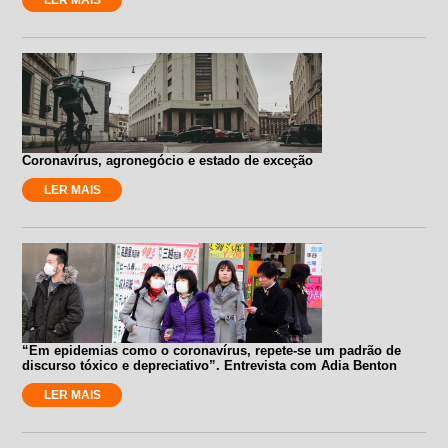
Coronavírus, agronegócio e estado de exceção
LER MAIS
“Em epidemias como o coronavírus, repete-se um padrão de
discurso tóxico e depreciativo”. Entrevista com Adia Benton
LER MAIS