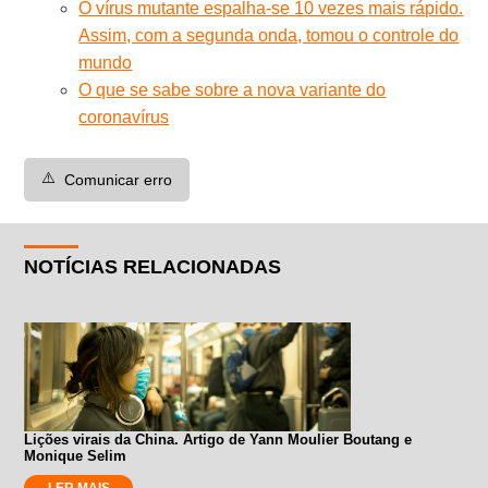
O vírus mutante espalha-se 10 vezes mais rápido.
Assim, com a segunda onda, tomou o controle do
mundo
O que se sabe sobre a nova variante do
coronavírus
⚠️
Comunicar erro
NOTÍCIAS RELACIONADAS
Lições virais da China. Artigo de Yann Moulier Boutang e
Monique Selim
LER MAIS