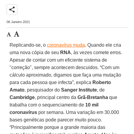
share
06 Janeiro 2021
Replicando-se, o
coronavírus muda
. Quando ele cria
uma nova cópia de seu
RNA
, às vezes comete erros.
Apesar de contar com um eficiente sistema de
"correção", sempre acontecem descuidos. “Com um
cálculo aproximado, digamos que faça uma mutação
para cada pessoa que infecta”, explica
Roberto
Amato
, pesquisador do
Sanger Institute
, de
Cambridge
, principal centro da
Grã-Bretanha
que
trabalha com o sequenciamento de
10 mil
coronavírus
por semana. Uma variação em 30.000
bases genéticas pode parecer muito pouco.
“Principalmente porque a grande maioria das