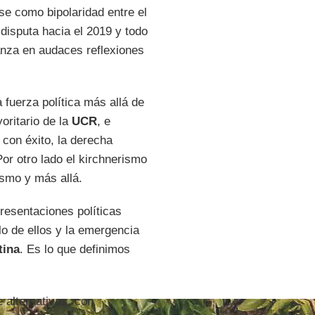
e como bipolaridad entre el
disputa hacia el 2019 y todo
anza en audaces reflexiones
 fuerza política más allá de
oritario de la
UCR
, e
 con éxito, la derecha
or otro lado el kirchnerismo
ismo y más allá.
presentaciones políticas
lo de ellos y la emergencia
tina
. Es lo que definimos
 alternativas, con