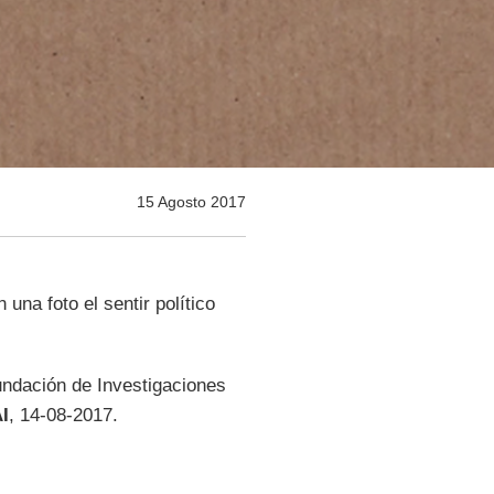
15 Agosto 2017
na foto el sentir político
undación de Investigaciones
I
, 14-08-2017.