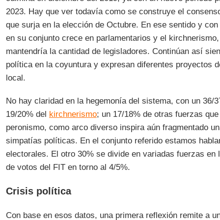
2023. Hay que ver todavía como se construye el consens
que surja en la elección de Octubre. En ese sentido y con l
en su conjunto crece en parlamentarios y el kirchnerism
mantendría la cantidad de legisladores. Continúan así sien
política en la coyuntura y expresan diferentes proyectos d
local.
No hay claridad en la hegemonía del sistema, con un 36/
19/20% del
kirchnerismo
; un 17/18% de otras fuerzas que
peronismo, como arco diverso inspira aún fragmentado un
simpatías políticas. En el conjunto referido estamos habl
electorales. El otro 30% se divide en variadas fuerzas en
de votos del FIT en torno al 4/5%.
Crisis política
Con base en esos datos, una primera reflexión remite a un