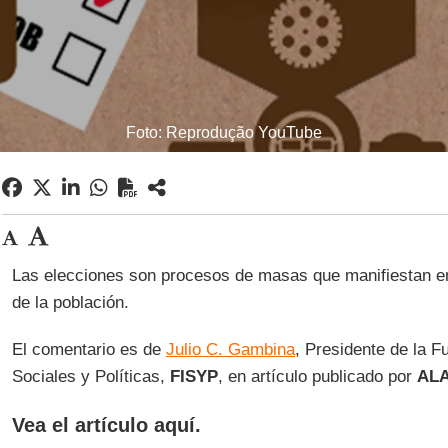
Foto: Reprodução YouTube
Las elecciones son procesos de masas que manifiestan en u
de la población.
El comentario es de
Julio C. Gambina
, Presidente de la F
Sociales y Políticas,
FISYP
, en artículo publicado por
ALA
Vea el artículo aquí.