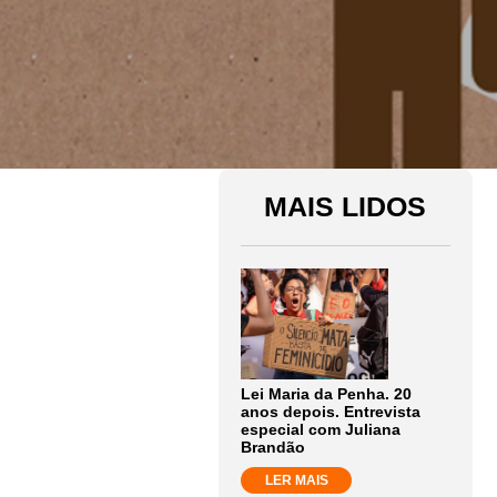
MAIS LIDOS
Lei Maria da Penha. 20
anos depois. Entrevista
especial com Juliana
Brandão
LER MAIS