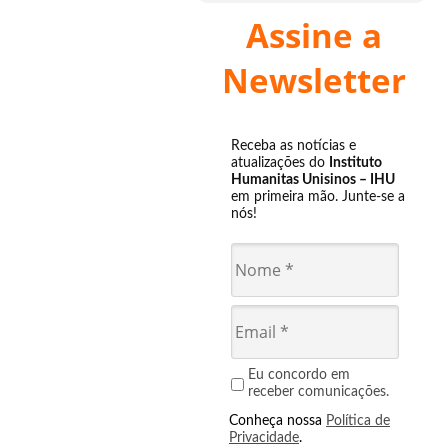
Assine a
Newsletter
Receba as notícias e
atualizações do
Instituto
Humanitas Unisinos – IHU
em primeira mão. Junte-se a
nós!
Eu concordo em
receber comunicações.
Conheça nossa
Política de
Privacidade
.