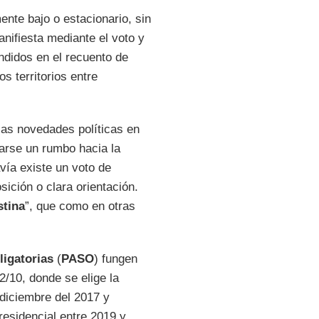
nte bajo o estacionario, sin
anifiesta mediante el voto y
ndidos en el recuento de
s territorios entre
las novedades políticas en
arse un rumbo hacia la
vía existe un voto de
sición o clara orientación.
stina
”, que como en otras
ligatorias
(
PASO
) fungen
/10, donde se elige la
diciembre del 2017 y
residencial entre 2019 y