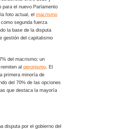
o para el nuevo Parlamento
a foto actual, el
macrismo
o, como segunda fuerza
do la base de la disputa
e gestión del capitalismo
37% del macrismo; un
 remiten al
peronismo
. El
a primera minoría de
ando del 70% de las opciones
 las que destaca la mayoría
a disputa por el gobierno del