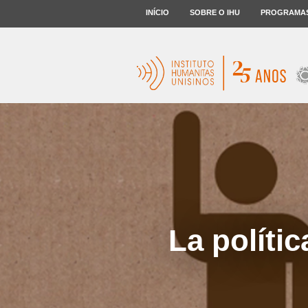
INÍCIO
SOBRE O IHU
PROGRAMA
La políti