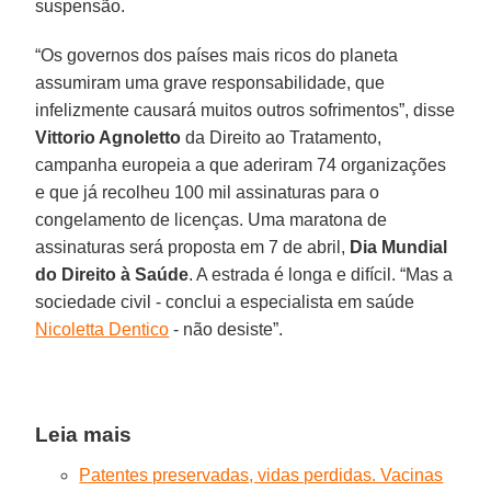
suspensão.
“Os governos dos países mais ricos do planeta
assumiram uma grave responsabilidade, que
infelizmente causará muitos outros sofrimentos”, disse
Vittorio Agnoletto
da Direito ao Tratamento,
campanha europeia a que aderiram 74 organizações
e que já recolheu 100 mil assinaturas para o
congelamento de licenças. Uma maratona de
assinaturas será proposta em 7 de abril,
Dia Mundial
do Direito à Saúde
. A estrada é longa e difícil. “Mas a
sociedade civil - conclui a especialista em saúde
Nicoletta Dentico
- não desiste”.
Leia mais
Patentes preservadas, vidas perdidas. Vacinas