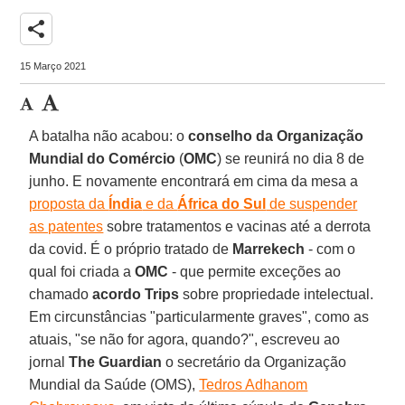
share
15 Março 2021
A batalha não acabou: o
conselho da Organização
Mundial do Comércio
(
OMC
) se reunirá no dia 8 de
junho. E novamente encontrará em cima da mesa a
proposta da
Índia
e da
África do Sul
de suspender
as patentes
sobre tratamentos e vacinas até a derrota
da covid. É o próprio tratado de
Marrekech
- com o
qual foi criada a
OMC
- que permite exceções ao
chamado
acordo Trips
sobre propriedade intelectual.
Em circunstâncias "particularmente graves", como as
atuais, "se não for agora, quando?", escreveu ao
jornal
The Guardian
o secretário da Organização
Mundial da Saúde (OMS),
Tedros Adhanom