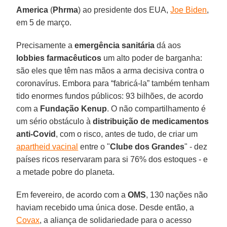
America
(
Phrma
) ao presidente dos EUA,
Joe Biden
,
em 5 de março.
Precisamente a
emergência sanitária
dá aos
lobbies farmacêuticos
um alto poder de barganha:
são eles que têm nas mãos a arma decisiva contra o
coronavírus. Embora para “fabricá-la” também tenham
tido enormes fundos públicos: 93 bilhões, de acordo
com a
Fundação Kenup
. O não compartilhamento é
um sério obstáculo à
distribuição de medicamentos
anti-Covid
, com o risco, antes de tudo, de criar um
apartheid vacinal
entre o "
Clube dos Grandes
" - dez
países ricos reservaram para si 76% dos estoques - e
a metade pobre do planeta.
Em fevereiro, de acordo com a
OMS
, 130 nações não
haviam recebido uma única dose. Desde então, a
Covax
, a aliança de solidariedade para o acesso