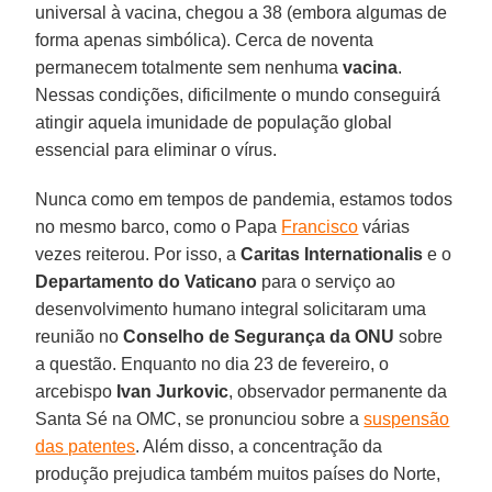
universal à vacina, chegou a 38 (embora algumas de
forma apenas simbólica). Cerca de noventa
permanecem totalmente sem nenhuma
vacina
.
Nessas condições, dificilmente o mundo conseguirá
atingir aquela imunidade de população global
essencial para eliminar o vírus.
Nunca como em tempos de pandemia, estamos todos
no mesmo barco, como o Papa
Francisco
várias
vezes reiterou. Por isso, a
Caritas Internationalis
e o
Departamento do Vaticano
para o serviço ao
desenvolvimento humano integral solicitaram uma
reunião no
Conselho de Segurança da ONU
sobre
a questão. Enquanto no dia 23 de fevereiro, o
arcebispo
Ivan Jurkovic
, observador permanente da
Santa Sé na OMC, se pronunciou sobre a
suspensão
das patentes
. Além disso, a concentração da
produção prejudica também muitos países do Norte,