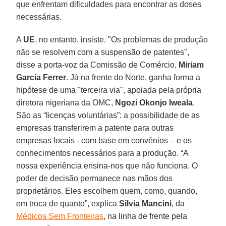
que enfrentam dificuldades para encontrar as doses
necessárias.
A
UE
, no entanto, insiste. "Os problemas de produção
não se resolvem com a suspensão de patentes",
disse a porta-voz da Comissão de Comércio,
Miriam
García Ferrer
. Já na frente do Norte, ganha forma a
hipótese de uma "terceira via", apoiada pela própria
diretora nigeriana da OMC,
Ngozi Okonjo Iweala
.
São as “licenças voluntárias”: a possibilidade de as
empresas transferirem a patente para outras
empresas locais - com base em convênios – e os
conhecimentos necessários para a produção. “A
nossa experiência ensina-nos que não funciona. O
poder de decisão permanece nas mãos dos
proprietários. Eles escolhem quem, como, quando,
em troca de quanto”, explica
Silvia Mancini
, da
Médicos Sem Fronteiras
, na linha de frente pela