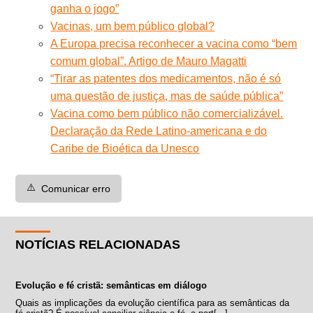
ganha o jogo”
Vacinas, um bem público global?
A Europa precisa reconhecer a vacina como “bem
comum global”. Artigo de Mauro Magatti
“Tirar as patentes dos medicamentos, não é só
uma questão de justiça, mas de saúde pública”
Vacina como bem público não comercializável.
Declaração da Rede Latino-americana e do
Caribe de Bioética da Unesco
⚠️
Comunicar erro
NOTÍCIAS RELACIONADAS
Evolução e fé cristã: semânticas em diálogo
Quais as implicações da evolução científica para as semânticas da