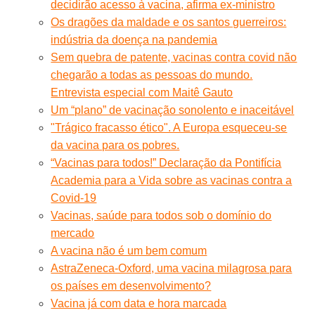
decidirão acesso à vacina, afirma ex-ministro
Os dragões da maldade e os santos guerreiros:
indústria da doença na pandemia
Sem quebra de patente, vacinas contra covid não
chegarão a todas as pessoas do mundo.
Entrevista especial com Maitê Gauto
Um “plano” de vacinação sonolento e inaceitável
"Trágico fracasso ético". A Europa esqueceu-se
da vacina para os pobres.
“Vacinas para todos!” Declaração da Pontifícia
Academia para a Vida sobre as vacinas contra a
Covid-19
Vacinas, saúde para todos sob o domínio do
mercado
A vacina não é um bem comum
AstraZeneca-Oxford, uma vacina milagrosa para
os países em desenvolvimento?
Vacina já com data e hora marcada