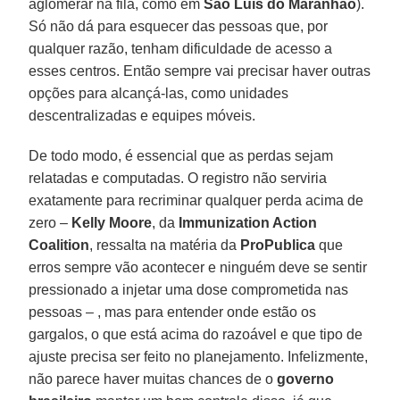
aglomerar na fila, como em
São Luís do Maranhão
).
Só não dá para esquecer das pessoas que, por
qualquer razão, tenham dificuldade de acesso a
esses centros. Então sempre vai precisar haver outras
opções para alcançá-las, como unidades
descentralizadas e equipes móveis.
De todo modo, é essencial que as perdas sejam
relatadas e computadas. O registro não serviria
exatamente para recriminar qualquer perda acima de
zero –
Kelly Moore
, da
Immunization Action
Coalition
, ressalta na matéria da
ProPublica
que
erros sempre vão acontecer e ninguém deve se sentir
pressionado a injetar uma dose comprometida nas
pessoas – , mas para entender onde estão os
gargalos, o que está acima do razoável e que tipo de
ajuste precisa ser feito no planejamento. Infelizmente,
não parece haver muitas chances de o
governo