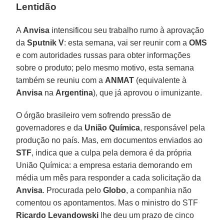
Lentidão
A
Anvisa
intensificou seu trabalho rumo à aprovação
da
Sputnik V
: esta semana, vai ser reunir com a
OMS
e com autoridades russas para obter informações
sobre o produto; pelo mesmo motivo, esta semana
também se reuniu com a
ANMAT
(equivalente à
Anvisa
na
Argentina
), que já aprovou o imunizante.
O órgão brasileiro vem sofrendo pressão de
governadores e da
União Química
, responsável pela
produção no país. Mas, em documentos enviados ao
STF
, indica que a culpa pela demora é da própria
União Química: a empresa estaria demorando em
média um mês para responder a cada solicitação da
Anvisa
. Procurada pelo
Globo
, a companhia não
comentou os apontamentos. Mas o ministro do STF
Ricardo Levandowski
lhe deu um prazo de cinco