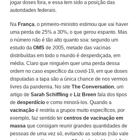
jogar doses fora, e essa tem sido a posição das
autoridades federais.
Na
França
, o primeiro-ministro estimou que vai haver
uma perda de 25% a 30%, o que gerou espanto. Mas
o número não é tão alto quanto soa: segundo um
estudo da
OMS
de 2005, metade das vacinas
distribuídas em todo o mundo é desperdiçada, em
média. Claro que ninguém quer uma perda dessa
ordem no caso específico da covid-19, em que doses
disputadas a tapa são a única chance de nos vermos
livres da pandemia. No site
The Conversation
, um
artigo de
Sarah Schiffling
e
Liz Breen
fala dos tipos
de
desperdício
e como minorá-los. Quando a
vacinação
é restrita a grupos muito específicos, por
exemplo, faz sentido ter
centros de vacinação em
massa
que consigam reunir grandes quantidades de
pessoas de uma vez só, evitando as sobras (não vale