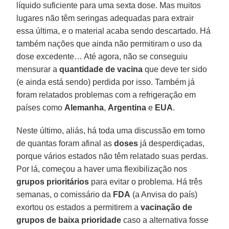
líquido suficiente para uma sexta dose. Mas muitos
lugares não têm seringas adequadas para extrair
essa última, e o material acaba sendo descartado. Há
também nações que ainda não permitiram o uso da
dose excedente… Até agora, não se conseguiu
mensurar a
quantidade de vacina
que deve ter sido
(e ainda está sendo) perdida por isso. Também já
foram relatados problemas com a refrigeração em
países como
Alemanha
,
Argentina
e
EUA
.
Neste último, aliás, há toda uma discussão em torno
de quantas foram afinal as
doses
já desperdiçadas,
porque vários estados não têm relatado suas perdas.
Por lá, começou a haver uma flexibilização nos
grupos prioritários
para evitar o problema. Há três
semanas, o comissário da
FDA
(a Anvisa do país)
exortou os estados a permitirem a
vacinação de
grupos de baixa prioridade
caso a alternativa fosse