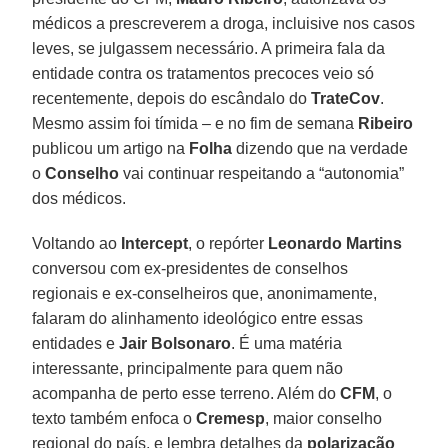
médicos a prescreverem a droga, incluisive nos casos
leves, se julgassem necessário. A primeira fala da
entidade contra os tratamentos precoces veio só
recentemente, depois do escândalo do
TrateCov
.
Mesmo assim foi tímida – e no fim de semana
Ribeiro
publicou um artigo na
Folha
dizendo que na verdade
o
Conselho
vai continuar respeitando a “autonomia”
dos médicos.
Voltando ao
Intercept
, o repórter
Leonardo Martins
conversou com ex-presidentes de conselhos
regionais e ex-conselheiros que, anonimamente,
falaram do alinhamento ideológico entre essas
entidades e
Jair Bolsonaro
. É uma matéria
interessante, principalmente para quem não
acompanha de perto esse terreno. Além do
CFM
, o
texto também enfoca o
Cremesp
, maior conselho
regional do país, e lembra detalhes da
polarização