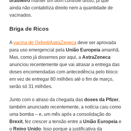
brasileiro
manter um bom controle disso, já que
ainda não contabiliza direito nem a quantidade de
vacinados.
Briga de Ricos
A
vacina de Oxford/AstraZeneca
deve ser aprovada
para uso emergencial pela
União Europeia
amanhã.
Mas, como já dissemos por aqui, a
AstraZeneca
anunciou recentemente que vai atrasar a entrega das
doses encomendadas com antecedência pelo bloco:
em vez de entregar 80 milhões até o fim de março,
serão só 31 milhões.
Junto com o atraso da chegada das
doses da Pfizer
,
também anunciado recentemente, a notícia caiu como
uma bomba – e, um mês após a consolidação do
Brexit
, fez crescer a tensão entre a
União Europeia
e
o
Reino Unido
. Isso porque a justificativa da