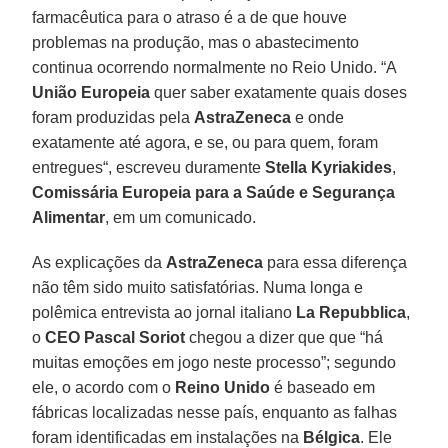
farmacêutica para o atraso é a de que houve
problemas na produção, mas o abastecimento
continua ocorrendo normalmente no Reio Unido. “A
União Europeia
quer saber exatamente quais doses
foram produzidas pela
AstraZeneca
e onde
exatamente até agora, e se, ou para quem, foram
entregues“, escreveu duramente
Stella Kyriakides
,
Comissária Europeia para a Saúde e Segurança
Alimentar
, em um comunicado.
As explicações da
AstraZeneca
para essa diferença
não têm sido muito satisfatórias. Numa longa e
polêmica entrevista ao jornal italiano
La Repubblica
,
o
CEO Pascal Soriot
chegou a dizer que que “há
muitas emoções em jogo neste processo”; segundo
ele, o acordo com o
Reino Unido
é baseado em
fábricas localizadas nesse país, enquanto as falhas
foram identificadas em instalações na
Bélgica
. Ele