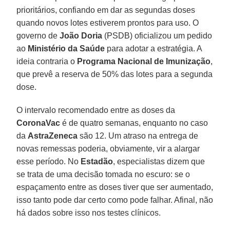
prioritários, confiando em dar as segundas doses
quando novos lotes estiverem prontos para uso. O
governo de
João Doria
(PSDB) oficializou um pedido
ao
Ministério da Saúde
para adotar a estratégia. A
ideia contraria o
Programa Nacional de Imunização
,
que prevê a reserva de 50% das lotes para a segunda
dose.
O intervalo recomendado entre as doses da
CoronaVac
é de quatro semanas, enquanto no caso
da
AstraZeneca
são 12. Um atraso na entrega de
novas remessas poderia, obviamente, vir a alargar
esse período. No
Estadão
, especialistas dizem que
se trata de uma decisão tomada no escuro: se o
espaçamento entre as doses tiver que ser aumentado,
isso tanto pode dar certo como pode falhar. Afinal, não
há dados sobre isso nos testes clínicos.