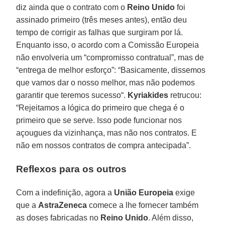
diz ainda que o contrato com o
Reino Unido
foi
assinado primeiro (três meses antes), então deu
tempo de corrigir as falhas que surgiram por lá.
Enquanto isso, o acordo com a Comissão Europeia
não envolveria um “compromisso contratual”, mas de
“entrega de melhor esforço”: “Basicamente, dissemos
que vamos dar o nosso melhor, mas não podemos
garantir que teremos sucesso“.
Kyriakides
retrucou:
“Rejeitamos a lógica do primeiro que chega é o
primeiro que se serve. Isso pode funcionar nos
açougues da vizinhança, mas não nos contratos. E
não em nossos contratos de compra antecipada”.
Reflexos para os outros
Com a indefinição, agora a
União Europeia
exige
que a
AstraZeneca
comece a lhe fornecer também
as doses fabricadas no
Reino Unido
. Além disso,