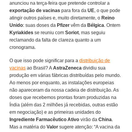
anunciou na terça-feira que pretende controlar a
exportação de vacinas
para fora da
UE
, o que pode
atingir outros países e, muito diretamente, o
Reino
Unido
: suas doses da
Pfizer
vêm da
Bélgica
. Ontem
Kyriakides
se reuniu com
Soriot
, mas seguiu
reclamando da falta de clareza quanto a um
cronograma.
O que isso pode significar para a
distribuição de
vacinas
ao Brasil? A
AstraZeneca
dividiu sua
produção em várias fábricas distribuídas pelo mundo.
Ao menos por enquanto, as instalações europeias
não apareceram da nossa cadeia de distribuição. As
doses que recebemos prontas foram produzidas na
Índia (além das 2 milhões já recebidas, outras estão
em negociação) e as primeiras unidades do
Ingrediente Farmacêutico Ativo
virão da
China
.
Mas a matéria do
Valor
sugere atenção: “A vacina da