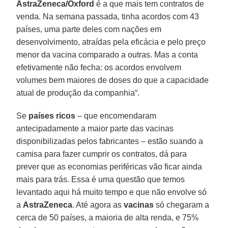
AstraZeneca/Oxford
é a que mais tem contratos de
venda. Na semana passada, tinha acordos com 43
países, uma parte deles com nações em
desenvolvimento, atraídas pela eficácia e pelo preço
menor da vacina comparado a outras. Mas a conta
efetivamente não fecha: os acordos envolvem
volumes bem maiores de doses do que a capacidade
atual de produção da companhia“.
Se
países ricos
– que encomendaram
antecipadamente a maior parte das vacinas
disponibilizadas pelos fabricantes – estão suando a
camisa para fazer cumprir os contratos, dá para
prever que as economias periféricas vão ficar ainda
mais para trás. Essa é uma questão que temos
levantado aqui há muito tempo e que não envolve só
a
AstraZeneca
. Até agora as
vacinas
só chegaram a
cerca de 50 países, a maioria de alta renda, e 75%