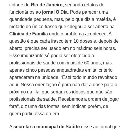
cidade do
Rio de Janeiro
, segundo relatos de
funcionários ao
jornal O Dia
. Pode parecer uma
quantidade pequena, mas, pelo que diz a matéria, é
metade do único frasco que chegou a ser aberto na
Clínica de Família
onde o problema aconteceu. A
questão é que cada frasco tem 10 doses e, depois de
aberto, precisa ser usado em no máximo seis horas.
Esse imunizante só podia ser oferecido a
profissionais de saúde com mais de 60 anos, mas
apenas cinco pessoas enquadradas em tal critério
apareceram na unidade. “Está todo mundo revoltado
aqui. Nossa orientação é para não dar a dose para o
próximo da fila, que seriam os idosos que não são
profissionais da saúde. Recebemos a ordem de jogar
fora“, diz uma das fontes, sem indicar, porém, de
quem partiu essa ordem.
A
secretaria municipal de Saúde
disse ao jornal que