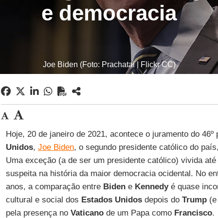
e democracia
Joe Biden (Foto: Prachatai | Flickr CC)
Hoje, 20 de janeiro de 2021, acontece o juramento do 46º
Unidos
,
Joe Biden
, o segundo presidente católico do paí
Uma exceção (a de ser um presidente católico) vivida a
suspeita na história da maior democracia ocidental. No en
anos, a comparação entre
Biden
e
Kennedy
é quase inco
cultural e social dos
Estados Unidos
depois do
Trump
(e
pela presença no
Vaticano
de um Papa como
Francisco
.