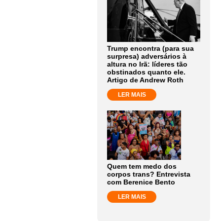
Trump encontra (para sua
surpresa) adversários à
altura no Irã: líderes tão
obstinados quanto ele.
Artigo de Andrew Roth
LER MAIS
Quem tem medo dos
corpos trans? Entrevista
com Berenice Bento
LER MAIS