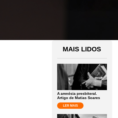
MAIS LIDOS
A amnésia presbiteral.
Artigo de Matias Soares
LER MAIS