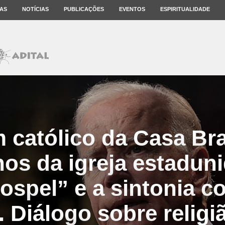
AS
NOTÍCIAS
PUBLICAÇÕES
EVENTOS
ESPIRITUALIDADE
 católico da Casa Br
os da igreja estadun
ospel” e a sintonia 
 Diálogo sobre religiã