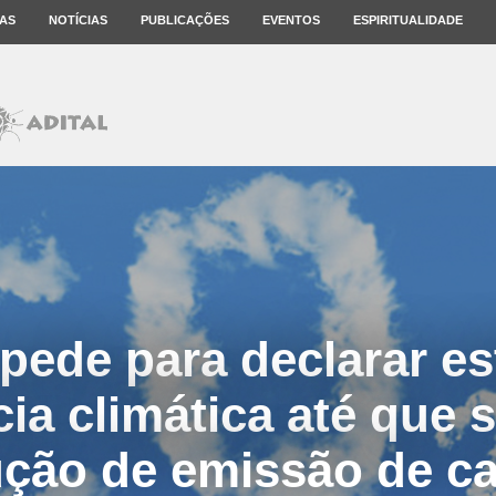
AS
NOTÍCIAS
PUBLICAÇÕES
EVENTOS
ESPIRITUALIDADE
pede para declarar es
ia climática até que 
ução de emissão de c