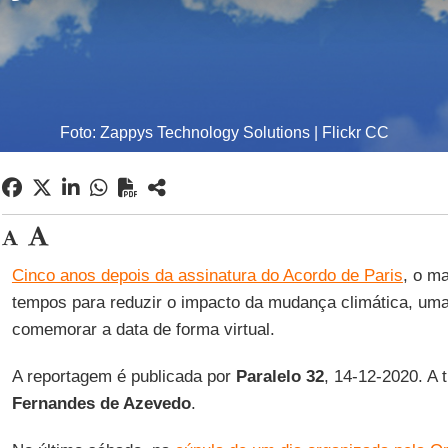
Foto: Zappys Technology Solutions | Flickr CC
Cinco anos depois da assinatura do Acordo de Paris
, o m
tempos para reduzir o impacto da mudança climática, um
comemorar a data de forma virtual.
A reportagem é publicada por
Paralelo 32
, 14-12-2020. A
Fernandes de Azevedo
.