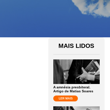
MAIS LIDOS
A amnésia presbiteral.
Artigo de Matias Soares
LER MAIS