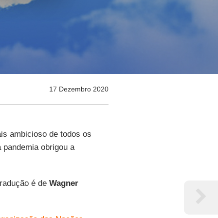
17 Dezembro 2020
ais ambicioso de todos os
a pandemia obrigou a
 tradução é de
Wagner