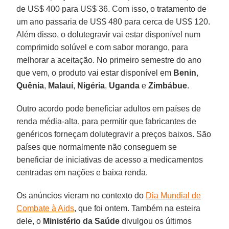
de US$ 400 para US$ 36. Com isso, o tratamento de
um ano passaria de US$ 480 para cerca de US$ 120.
Além disso, o dolutegravir vai estar disponível num
comprimido solúvel e com sabor morango, para
melhorar a aceitação. No primeiro semestre do ano
que vem, o produto vai estar disponível em
Benin
,
Quênia
,
Malauí
,
Nigéria
,
Uganda
e
Zimbábue
.
Outro acordo pode beneficiar adultos em países de
renda média-alta, para permitir que fabricantes de
genéricos forneçam dolutegravir a preços baixos. São
países que normalmente não conseguem se
beneficiar de iniciativas de acesso a medicamentos
centradas em nações e baixa renda.
Os anúncios vieram no contexto do
Dia Mundial de
Combate à Aids
, que foi ontem. Também na esteira
dele, o
Ministério da Saúde
divulgou os últimos