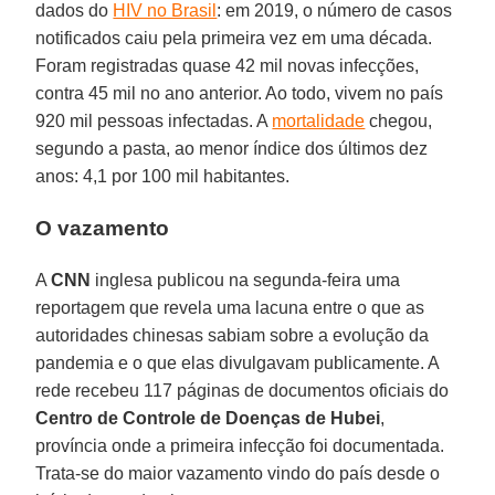
dados do
HIV no Brasil
: em 2019, o número de casos
notificados caiu pela primeira vez em uma década.
Foram registradas quase 42 mil novas infecções,
contra 45 mil no ano anterior. Ao todo, vivem no país
920 mil pessoas infectadas. A
mortalidade
chegou,
segundo a pasta, ao menor índice dos últimos dez
anos: 4,1 por 100 mil habitantes.
O vazamento
A
CNN
inglesa publicou na segunda-feira uma
reportagem que revela uma lacuna entre o que as
autoridades chinesas sabiam sobre a evolução da
pandemia e o que elas divulgavam publicamente. A
rede recebeu 117 páginas de documentos oficiais do
Centro de Controle de Doenças de Hubei
,
província onde a primeira infecção foi documentada.
Trata-se do maior vazamento vindo do país desde o