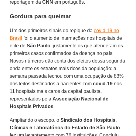
reportagem da
CNN
em português.
Gordura para queimar
Um dos primeiros sinais do repique da
covid-19 no
Brasil
foi o aumento de internações nos hospitais de
elite de
São Paulo
, justamente os que atenderam os
primeiros casos confirmados da doença no país.
Novos números dão conta dos efeitos dessa segunda
onda entre os estratos mais ricos da população: a
semana passada fechou com uma ocupação de 83%
dos leitos destinados a pacientes com
covid-19
nos
11 hospitais mais caros da capital paulista,
representados pela
Associação Nacional de
Hospitais Privados
.
Ampliando o escopo, o
Sindicato
dos Hospitais,
Clínicas e Laboratórios do Estado de São Paulo
fez um levantamento com 76 instituições. Concluiu