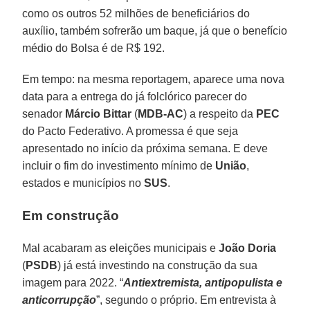
como os outros 52 milhões de beneficiários do
auxílio, também sofrerão um baque, já que o benefício
médio do Bolsa é de R$ 192.
Em tempo: na mesma reportagem, aparece uma nova
data para a entrega do já folclórico parecer do
senador
Márcio Bittar
(
MDB-AC
) a respeito da
PEC
do Pacto Federativo. A promessa é que seja
apresentado no início da próxima semana. E deve
incluir o fim do investimento mínimo de
União
,
estados e municípios no
SUS
.
Em
construção
Mal acabaram as eleições municipais e
João Doria
(
PSDB
) já está investindo na construção da sua
imagem para 2022. “
Antiextremista, antipopulista e
anticorrupção
”, segundo o próprio. Em entrevista à