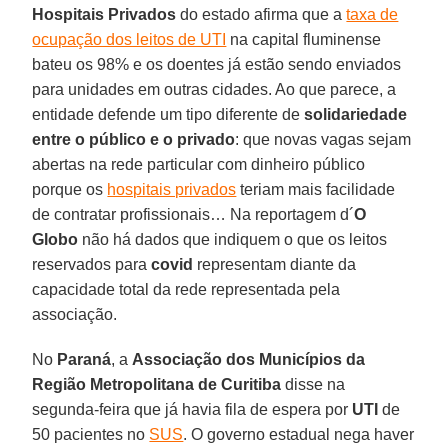
Hospitais Privados
do estado afirma que a
taxa de
ocupação dos leitos de UTI
na capital fluminense
bateu os 98% e os doentes já estão sendo enviados
para unidades em outras cidades. Ao que parece, a
entidade defende um tipo diferente de
solidariedade
entre
o público e o privado
: que novas vagas sejam
abertas na rede particular com dinheiro público
porque os
hospitais privados
teriam mais facilidade
de contratar profissionais… Na reportagem d´
O
Globo
não há dados que indiquem o que os leitos
reservados para
covid
representam diante da
capacidade total da rede representada pela
associação.
No
Paraná
, a
Associação dos Municípios da
Região Metropolitana de Curitiba
disse na
segunda-feira que já havia fila de espera por
UTI
de
50 pacientes no
SUS
. O governo estadual nega haver