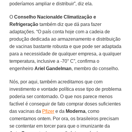
poderíamos ampliar e distribuir”, diz ela.
O
Conselho Nacionalde Climatização e
Refrigeração
também diz que dá para fazer
adaptações. “O país conta hoje com a cadeia de
produção dedicada ao armazenamento e distribuição
de vacinas bastante robusta e que pode ser adaptada
para a necessidade de qualquer empresa, a qualquer
temperatura, inclusive a -70° C”, confirma o
engenheiro
Ariel Gandelman
, membro do conselho.
Nós, por aqui, também acreditamos que com
investimento e vontade política esse tipo de problema
poderia ser contornado. O que nos parece menos
factível é conseguir de fato comprar doses suficientes
das vacinas da
Pfizer
e da
Moderna
, como
comentamos ontem. Por ora, os brasileiros precisam
se contentar em torcer para que o imunizante da