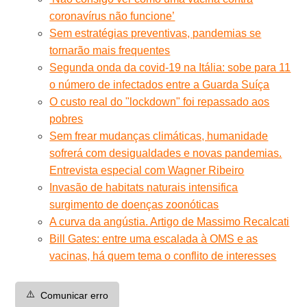
coronavírus não funcione’
Sem estratégias preventivas, pandemias se
tornarão mais frequentes
Segunda onda da covid-19 na Itália: sobe para 11
o número de infectados entre a Guarda Suíça
O custo real do "lockdown" foi repassado aos
pobres
Sem frear mudanças climáticas, humanidade
sofrerá com desigualdades e novas pandemias.
Entrevista especial com Wagner Ribeiro
Invasão de habitats naturais intensifica
surgimento de doenças zoonóticas
A curva da angústia. Artigo de Massimo Recalcati
Bill Gates: entre uma escalada à OMS e as
vacinas, há quem tema o conflito de interesses
⚠️
Comunicar erro