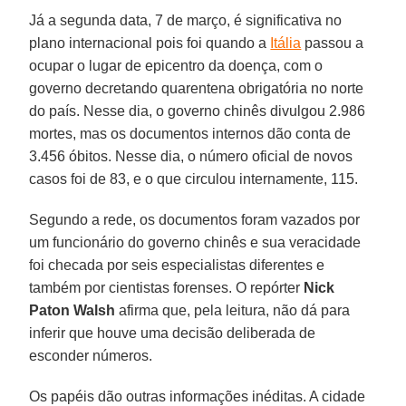
Já a segunda data, 7 de março, é significativa no
plano internacional pois foi quando a
Itália
passou a
ocupar o lugar de epicentro da doença, com o
governo decretando quarentena obrigatória no norte
do país. Nesse dia, o governo chinês divulgou 2.986
mortes, mas os documentos internos dão conta de
3.456 óbitos. Nesse dia, o número oficial de novos
casos foi de 83, e o que circulou internamente, 115.
Segundo a rede, os documentos foram vazados por
um funcionário do governo chinês e sua veracidade
foi checada por seis especialistas diferentes e
também por cientistas forenses. O repórter
Nick
Paton Walsh
afirma que, pela leitura, não dá para
inferir que houve uma decisão deliberada de
esconder números.
Os papéis dão outras informações inéditas. A cidade