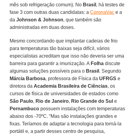
mês sob refrigeração comum). No
Brasil
, há testes de
fase 3 com outras duas candidatas: a
CoronaVac
e a
da
Johnson & Johnson
, que também são
administradas em duas doses.
Mesmo concordando que implantar cadeias de frio
para temperaturas tão baixas seja difícil, vários
especialistas acreditam que isso não deveria ser uma
barreira para garantir a imunização. A
Folha
discute
algumas soluções possíveis para o
Brasil
. Segundo
Márcia Barbosa
, professora de Física da
UFRGS
e
diretora da
Academia Brasileira de Ciências
, os
cursos de física de universidades de estados como
São Paulo
,
Rio de Janeiro
,
Rio Grande do Sul
e
Pernambuco
possuem instalações com temperaturas
abaixo dos -70ºC. “Mas são instalações grandes e
fixas. Teríamos de adaptar a tecnologia para torná-la
portátil e, a partir desses centro de pesquisa,