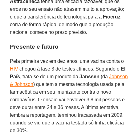
AstraZeneca
tenha uma eficácia razoável; que os
erros no seu ensaio não atrasem muito a aprovação;
e que a transferência de tecnologia para a
Fiocruz
corra de forma rápida, de modo que a produção
nacional comece no prazo previsto.
Presente e futuro
Pela primeira vez em dez anos, uma vacina contra o
HIV
chegou à fase 3 de testes clínicos. Segundo o
El
País
, trata-se de um produto da
Janssen
(da
Johnson
& Johnson
) que tem a mesma tecnologia usada pela
farmacêutica em seu imunizante contra o novo
coronavírus. O ensaio vai envolver 3,8 mil pessoas e
deve durar entre 24 e 36 meses. A última tentativa,
lembra a reportagem, terminou fracassada em 2009,
quando se viu que a vacina testada só tinha eficácia
de 30%.