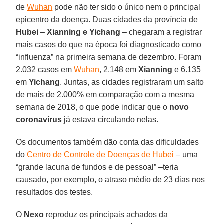
de
Wuhan
pode não ter sido o único nem o principal
epicentro da doença. Duas cidades da província de
Hubei
–
Xianning e Yichang
– chegaram a registrar
mais casos do que na época foi diagnosticado como
“influenza” na primeira semana de dezembro. Foram
2.032 casos em
Wuhan
, 2.148 em
Xianning
e 6.135
em
Yichang
. Juntas, as cidades registraram um salto
de mais de 2.000% em comparação com a mesma
semana de 2018, o que pode indicar que o
novo
coronavírus
já estava circulando nelas.
Os documentos também dão conta das dificuldades
do
Centro de Controle de Doenças de Hubei
– uma
“grande lacuna de fundos e de pessoal” –teria
causado, por exemplo, o atraso médio de 23 dias nos
resultados dos testes.
O
Nexo
reproduz os principais achados da