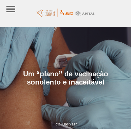
Um “plano” de vacinação
sonolento e inaceitável
Foto: Unsplash