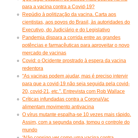
para a vacina contra a Covid-19?
Repúdio à politização da vacina. Carta aos
cientistas, aos povos do Brasil, às autoridades do
Executivo, do Judiciário e do Legislativo
Pandemia dispara a corrida entre as grandes
potências e farmacêuticas para aproveitar o novo
mercado de vacinas
Covid: o Ocidente prostrado à espera da vacina
redentora
“As vacinas podem ajudar, mas é preciso intervir
para que a covid-19 não seja seguida pela covid-
20, covid-21, etc.”. Entrevista com Rob Wallace
Críticas infundadas contra a CoronaVac
alimentam movimento antivacina
O vírus mutante espalha-se 10 vezes mais rápido.
Assim, com a segunda onda, tomou o controle do
mundo
‘Não consigo ver como uma vacina contra