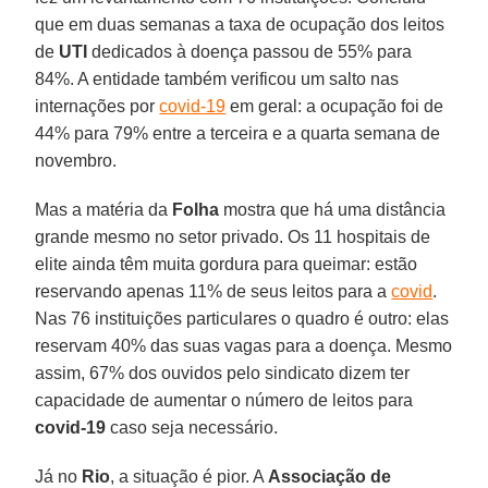
que em duas semanas a taxa de ocupação dos leitos
de
UTI
dedicados à doença passou de 55% para
84%. A entidade também verificou um salto nas
internações por
covid-19
em geral: a ocupação foi de
44% para 79% entre a terceira e a quarta semana de
novembro.
Mas a matéria da
Folha
mostra que há uma distância
grande mesmo no setor privado. Os 11 hospitais de
elite ainda têm muita gordura para queimar: estão
reservando apenas 11% de seus leitos para a
covid
.
Nas 76 instituições particulares o quadro é outro: elas
reservam 40% das suas vagas para a doença. Mesmo
assim, 67% dos ouvidos pelo sindicato dizem ter
capacidade de aumentar o número de leitos para
covid-19
caso seja necessário.
Já no
Rio
, a situação é pior. A
Associação de