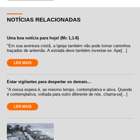
NOTÍCIAS RELACIONADAS
Uma boa notícia para hoje! (Mc 1,1-8)
"Em sua aventura cristã, a Igreja também não pode tomar caminhos
traçados de antemão. A estrada deve também inventar-se. Ape[...]
LER MAIS
Estar vigilantes para despertar os demais…
"A nossa espera é, ao mesmo tempo, contemplativa e ativa. Quando
é contemplativa, voltada para outro diferente de nós, chama-se[...]
LER MAIS