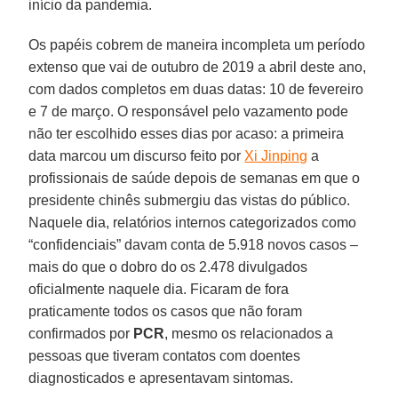
início da pandemia.
Os papéis cobrem de maneira incompleta um período
extenso que vai de outubro de 2019 a abril deste ano,
com dados completos em duas datas: 10 de fevereiro
e 7 de março. O responsável pelo vazamento pode
não ter escolhido esses dias por acaso: a primeira
data marcou um discurso feito por
Xi Jinping
a
profissionais de saúde depois de semanas em que o
presidente chinês submergiu das vistas do público.
Naquele dia, relatórios internos categorizados como
“confidenciais” davam conta de 5.918 novos casos –
mais do que o dobro do os 2.478 divulgados
oficialmente naquele dia. Ficaram de fora
praticamente todos os casos que não foram
confirmados por
PCR
, mesmo os relacionados a
pessoas que tiveram contatos com doentes
diagnosticados e apresentavam sintomas.