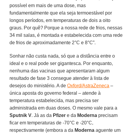
possível em mais de uma dose, mas
fundamentalmente que ela seja termoestável por
longos períodos, em temperaturas de dois a oito
graus. Por quê? Porque a nossa rede de frios, nessas
34 mil salas, é montada e estabelecida com uma rede
de frios de aproximadamente 2°C e 8°C”.
Sonhar não custa nada, só que a distância entre o
ideal e o real pode ser gigantesca. Por enquanto,
nenhuma das vacinas que apresentaram algum
resultado de fase 3 consegue atender à lista de
desejos do ministério. A de
Oxford/AstraZeneca
–
única aposta do governo federal – atende à
temperatura estabelecida, mas precisa ser
administrada em duas doses. O mesmo vale para a
Sputnik V
. Já as da
Pfizer
e da
Moderna
precisam
ficar em temperaturas de -70°C e -20°C,
respectivamente (embora a da
Moderna
aguente um