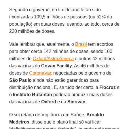
Segundo o governo, no fim do ano terão sido
imunizadas 109,5 milhões de pessoas (ou 52% da
população) em duas doses, usando, ao todo, cerca de
220 milhões de doses.
Vale lembrar que, atualmente, o
Brasil
tem acordos
para obter cerca 142 milhões de doses, sendo 100
milhões de
Oxford/AstraZeneca
e outros 42 milhões
das vacinas do
Covax Facility
. As 46 milhões de
doses de
CoronaVac
negociadas pelo governo de
São Paulo
ainda não estão garantidas para
distribuição nacional. E, se tudo der certo, a
Fiocruz
e
o
Instituto Butantan
poderão produzir mais doses
das vacinas de
Oxford
e da
Sinovac
.
O secretário de Vigilância em Saúde,
Arnaldo
Medeiros
, disse que o plano final só vai ficar