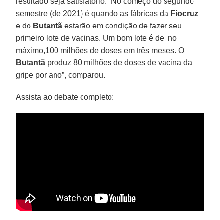
resultado seja satisfatório. “No começo do segundo
semestre (de 2021) é quando as fábricas da
Fiocruz
e do
Butantã
estarão em condição de fazer seu
primeiro lote de vacinas. Um bom lote é de, no
máximo,100 milhões de doses em três meses. O
Butantã
produz 80 milhões de doses de vacina da
gripe por ano”, comparou.
Assista ao debate completo: