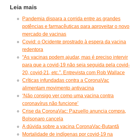
Leia mais
Pandemia dispara a corrida entre as grandes
potências e farmacêuticas para aproveitar o novo
mercado de vacinas
Covid: o Ocidente prostrado à espera da vacina
redentora
“As vacinas podem ajudar, mas é preciso intervir
para que a covid-19 não seja seguida pela covid-
20, covid-21, etc.”. Entrevista com Rob Wallace
Críticas infundadas contra a CoronaVac
alimentam movimento antivacina
‘Não consigo ver como uma vacina contra
coronavírus não funcione’
Crise da CoronaVac: Pazuello anuncia compra,
Bolsonaro cancela
A dúvida sobre a vacina CoronaVac-Butantã
Mortalidade de indígenas por covid-19 na