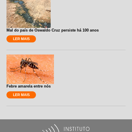
Mal do país de Oswaldo Cruz persiste há 100 anos
LER MAIS
Febre amarela entre nós
LER MAIS