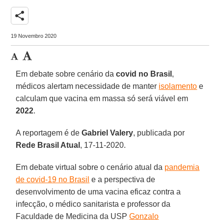
share
19 Novembro 2020
Em debate sobre cenário da
covid no Brasil
,
médicos alertam necessidade de manter
isolamento
e
calculam que vacina em massa só será viável em
2022
.
A reportagem é de
Gabriel
Valery
, publicada por
Rede Brasil Atual
, 17-11-2020.
Em debate virtual sobre o cenário atual da
pandemia
de covid-19 no Brasil
e a perspectiva de
desenvolvimento de uma vacina eficaz contra a
infecção, o médico sanitarista e professor da
Faculdade de Medicina da USP
Gonzalo