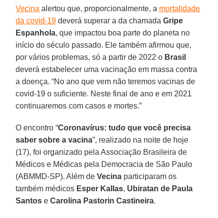
Vecina
alertou que, proporcionalmente, a
mortalidade
da covid-19
deverá superar a da chamada
Gripe
Espanhola
, que impactou boa parte do planeta no
início do século passado. Ele também afirmou que,
por vários problemas, só a partir de 2022 o
Brasil
deverá estabelecer uma vacinação em massa contra
a doença. “No ano que vem não teremos vacinas de
covid-19 o suficiente. Neste final de ano e em 2021
continuaremos com casos e mortes.”
O encontro “
Coronavírus: tudo que você precisa
saber sobre a vacina
”, realizado na noite de hoje
(17), foi organizado pela Associação Brasileira de
Médicos e Médicas pela Democracia de São Paulo
(ABMMD-SP). Além de
Vecina
participaram os
também médicos
Esper Kallas
,
Ubiratan de Paula
Santos
e
Carolina Pastorin Castineira
.