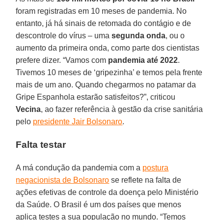
foram registradas em 10 meses de pandemia. No
entanto, já há sinais de retomada do contágio e de
descontrole do vírus – uma
segunda onda
, ou o
aumento da primeira onda, como parte dos cientistas
prefere dizer. “Vamos com
pandemia até 2022
.
Tivemos 10 meses de ‘gripezinha’ e temos pela frente
mais de um ano. Quando chegarmos no patamar da
Gripe Espanhola estarão satisfeitos?”, criticou
Vecina
, ao fazer referência à gestão da crise sanitária
pelo
presidente Jair Bolsonaro
.
Falta testar
A má condução da pandemia com a
postura
negacionista de Bolsonaro
se reflete na falta de
ações efetivas de controle da doença pelo Ministério
da Saúde. O Brasil é um dos países que menos
aplica testes a sua população no mundo. “Temos