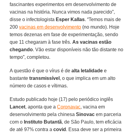
fascinantes experimentos em desenvolvimento de
vacinas na história. Nunca vimos nada parecido”,
disse o infectologista
Esper
Kallas
. “Temos mais de
200
vacinas em desenvolvimento
(no mundo). Hoje
temos dezenas em fase de experimentação, sendo
que 11 chegaram à fase três.
As vacinas estão
chegando
. Vão estar disponíveis não tão distante no
tempo”, completou.
A questão é que o vírus é de
alta letalidade
e
bastante
transmissível
, o que implica em um alto
número de casos e vítimas.
Estudo publicado hoje (17) pelo periódico inglês
Lancet
, aponta que a
Coronavac
, vacina em
desenvolvimento pela chinesa
Sinovac
em parceria
com o
Instituto
Butantã
, de São Paulo, tem eficácia
de até 97% contra a
covid
. Essa deve ser a primeira