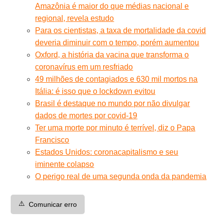
Amazônia é maior do que médias nacional e
regional, revela estudo
Para os cientistas, a taxa de mortalidade da covid
deveria diminuir com o tempo, porém aumentou
Oxford, a história da vacina que transforma o
coronavírus em um resfriado
49 milhões de contagiados e 630 mil mortos na
Itália: é isso que o lockdown evitou
Brasil é destaque no mundo por não divulgar
dados de mortes por covid-19
Ter uma morte por minuto é terrível, diz o Papa
Francisco
Estados Unidos: coronacapitalismo e seu
iminente colapso
O perigo real de uma segunda onda da pandemia
⚠️
Comunicar erro