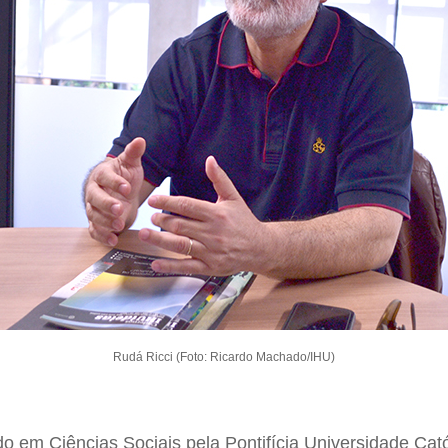
Rudá Ricci (Foto: Ricardo Machado/IHU)
o em Ciências Sociais pela Pontifícia Universidade Cat