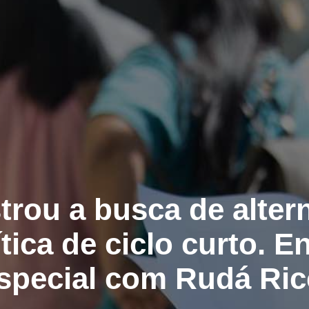
trou a busca de alter
ítica de ciclo curto. E
special com Rudá Ric