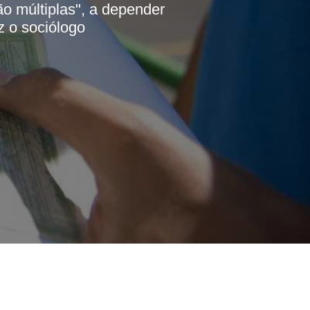
ão múltiplas", a depender
z o sociólogo