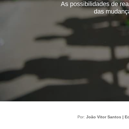
As possibilidades de rea
das mudanças
Por:
João Vitor Santos | Ed