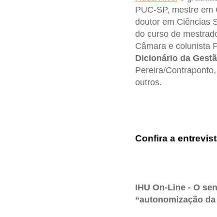
PUC-SP, mestre em C
doutor em Ciências So
do curso de mestrad
Câmara e colunista P
Dicionário da Gest
Pereira/Contraponto,
outros.
Confira a entrevist
IHU On-Line - O se
“autonomização da 