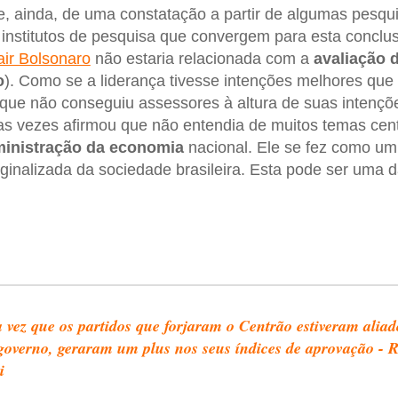
e, ainda, de uma constatação a partir de algumas pesqu
s institutos de pesquisa que convergem para esta conclu
air Bolsonaro
não estaria relacionada com a
avaliação 
o
). Como se a liderança tivesse intenções melhores que
 que não conseguiu assessores à altura de suas intençõ
s vezes afirmou que não entendia de muitos temas cen
inistração da economia
nacional. Ele se fez como u
ginalizada da sociedade brasileira. Esta pode ser uma da
 vez que os partidos que forjaram o Centrão estiveram aliad
overno, geraram um plus nos seus índices de aprovação - 
i