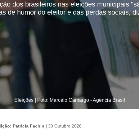
ção dos brasileiros nas eleições municipais "s
 de humor do eleitor e das perdas sociais, di
Eleições | Foto: Marcelo Camargo - Agência Brasil
ição: Patricia Fachin |
30 Outubro 2020