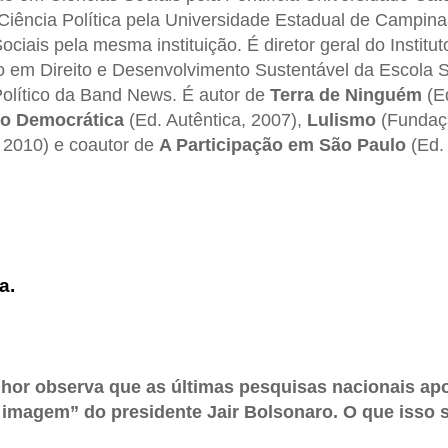
iência Política pela Universidade Estadual de Campin
ciais pela mesma instituição. É diretor geral do Institut
o em Direito e Desenvolvimento Sustentável da Escola 
olítico da Band News. É autor de
Terra de Ninguém
(E
ão Democrática
(Ed. Autêntica, 2007),
Lulismo
(Fundaçã
 2010) e coautor de
A Participação em São Paulo
(Ed. 
a.
nhor observa que as últimas pesquisas nacionais a
imagem” do presidente Jair Bolsonaro. O que isso s