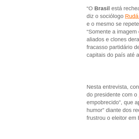
“O
Brasil
está reche
diz o sociólogo
Rudá 
e o mesmo se repete
“Somente a imagem
aliados e clones der
fracasso partidário 
capitais do país até a
Nesta entrevista, co
do presidente com o
empobrecido”, que a
humor” diante dos re
frustrou o eleitor em