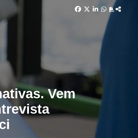
nativas. Vem
ntrevista
ci