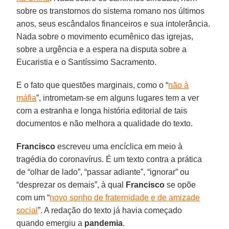
sobre os transtornos do sistema romano nos últimos
anos, seus escândalos financeiros e sua intolerância.
Nada sobre o movimento ecumênico das igrejas,
sobre a urgência e a espera na disputa sobre a
Eucaristia e o Santíssimo Sacramento.
E o fato que questões marginais, como o “
não à
máfia
”, intrometam-se em alguns lugares tem a ver
com a estranha e longa história editorial de tais
documentos e não melhora a qualidade do texto.
Francisco
escreveu uma encíclica em meio à
tragédia do coronavírus. É um texto contra a prática
de “olhar de lado”, “passar adiante”, “ignorar” ou
“desprezar os demais”, à qual
Francisco
se opõe
com um “
novo sonho de fraternidade e de amizade
social
”. A redação do texto já havia começado
quando emergiu a
pandemia
.