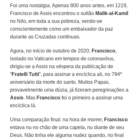
Foi uma nostalgia. Apenas 800 anos antes, em 1219,
Francisco de Assis encontrou o sultão
Malik-al-Kamil
no Nilo, em toda a sua pobreza, vendo-se
conscientemente como um embaixador da paz
durante as Cruzadas contínuas.
Agora, no início de outubro de 2020,
Francisco
,
isolado no Vaticano em tempos de coronavírus,
dirigiu-se a Assis na véspera da publicação de
“
Fratelli Tutti
”, para assinar a encíclica ali, no 794º
aniversário da morte do santo. Muitos Papas,
provavelmente uma dúzia, já fizeram peregrinações a
Assis
. Mas
Francisco
foi o primeiro a assinar uma
encíclica lá.
Uma comparação final: na hora de morrer,
Francisco
estava nu no chão de uma capela, nu diante de seu
Deus. Não tinha ele alguma nudez quando, no final