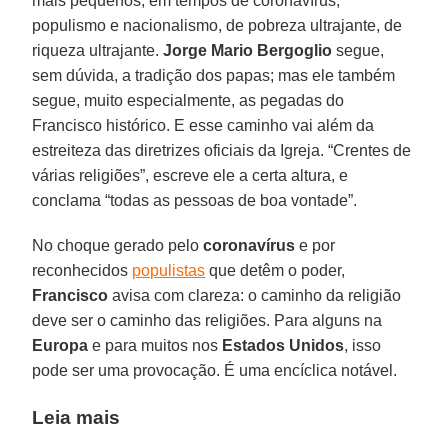
mais pequenos, em tempos de coronavírus,
populismo e nacionalismo, de pobreza ultrajante, de
riqueza ultrajante.
Jorge Mario Bergoglio
segue,
sem dúvida, a tradição dos papas; mas ele também
segue, muito especialmente, as pegadas do
Francisco histórico. E esse caminho vai além da
estreiteza das diretrizes oficiais da Igreja. “Crentes de
várias religiões”, escreve ele a certa altura, e
conclama “todas as pessoas de boa vontade”.
No choque gerado pelo
coronavírus
e por
reconhecidos
populistas
que detêm o poder,
Francisco
avisa com clareza: o caminho da religião
deve ser o caminho das religiões. Para alguns na
Europa
e para muitos nos
Estados Unidos
, isso
pode ser uma provocação. É uma encíclica notável.
Leia mais