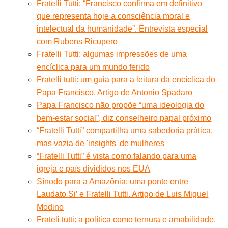
Fratelli Tutti: “Francisco confirma em definitivo
que representa hoje a consciência moral e
intelectual da humanidade”. Entrevista especial
com Rubens Ricupero
Fratelli Tutti: algumas impressões de uma
encíclica para um mundo ferido
Fratelli tutti: um guia para a leitura da encíclica do
Papa Francisco. Artigo de Antonio Spadaro
Papa Francisco não propõe “uma ideologia do
bem-estar social”, diz conselheiro papal próximo
“Fratelli Tutti” compartilha uma sabedoria prática,
mas vazia de 'insights' de mulheres
“Fratelli Tutti” é vista como falando para uma
igreja e país divididos nos EUA
Sínodo para a Amazônia: uma ponte entre
Laudato Si’ e Fratelli Tutti. Artigo de Luis Miguel
Modino
Frateli tutti: a política como ternura e amabilidade.