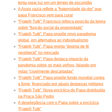
tenta jogar luz em um tempo de escuridão
A Assis vazia reflete a “fraternidade da dor” que
papa Francisco vem para curar
“Fratelli Tutti”: Francisco reforça posição da Igreja
sobre “função social da propriedade”
“Fratelli Tutti”: Papa propõe novo paradigma
global, em alternativa ao individualismo
“Fratelli Tutti”. Papa rejeita “dogma de fé
neoliberal” no mercado
“Fratelli Tutti”: Papa destaca impacto da
pandemia sobre os mais velhos, falando em
vidas “cruelmente descartadas”
“Fratelli Tutti”: Papa propõe fundo mundial contra
a fome, financiado por atuais despesas militares
“Fratelli Tutti”. Nova encíclica do Papa distribuída
na Praça São Pedro
A deselegância com o Papa sobre a encíclica
“Fratelli Tutti”