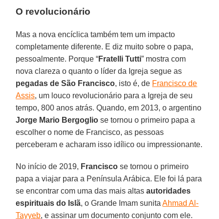
O revolucionário
Mas a nova encíclica também tem um impacto
completamente diferente. E diz muito sobre o papa,
pessoalmente. Porque “
Fratelli Tutti
” mostra com
nova clareza o quanto o líder da Igreja segue as
pegadas de São Francisco
, isto é, de
Francisco de
Assis
, um louco revolucionário para a Igreja de seu
tempo, 800 anos atrás. Quando, em 2013, o argentino
Jorge Mario Bergoglio
se tornou o primeiro papa a
escolher o nome de Francisco, as pessoas
perceberam e acharam isso idílico ou impressionante.
No início de 2019,
Francisco
se tornou o primeiro
papa a viajar para a Península Arábica. Ele foi lá para
se encontrar com uma das mais altas
autoridades
espirituais do Islã
, o Grande Imam sunita
Ahmad Al-
Tayyeb
, e assinar um documento conjunto com ele.