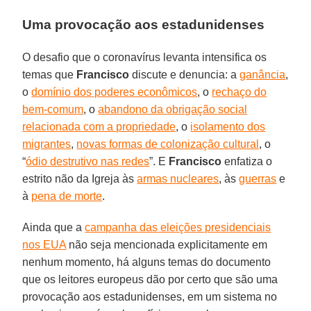
Uma provocação aos estadunidenses
O desafio que o coronavírus levanta intensifica os
temas que
Francisco
discute e denuncia: a
ganância
,
o
domínio dos poderes econômicos
, o
rechaço do
bem-comum
, o
abandono da obrigação social
relacionada com a propriedade
, o
isolamento dos
migrantes
,
novas formas de colonização cultural
, o
“
ódio destrutivo nas redes
”. E
Francisco
enfatiza o
estrito não da Igreja às
armas nucleares
, às
guerras
e
à
pena de morte
.
Ainda que a
campanha das eleições presidenciais
nos EUA
não seja mencionada explicitamente em
nenhum momento, há alguns temas do documento
que os leitores europeus dão por certo que são uma
provocação aos estadunidenses, em um sistema no