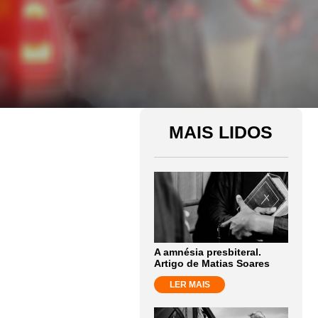
MAIS LIDOS
A amnésia presbiteral.
Artigo de Matias Soares
LER MAIS