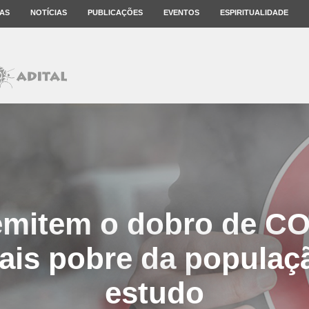
AS
NOTÍCIAS
PUBLICAÇÕES
EVENTOS
ESPIRITUALIDADE
emitem o dobro de CO
is pobre da populaç
estudo