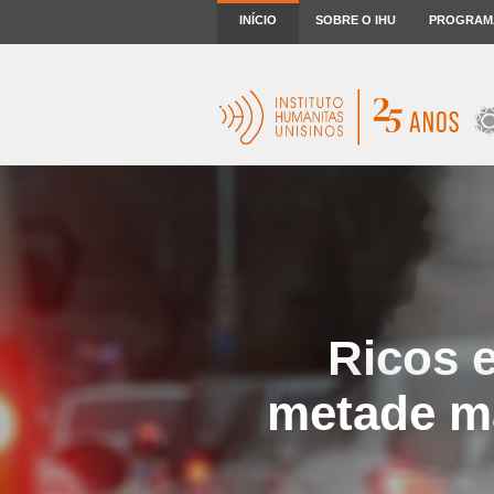
INÍCIO
SOBRE O IHU
PROGRAM
Ricos 
metade ma