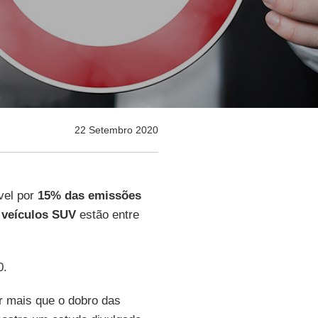
22 Setembro 2020
vel por
15% das
emissões
veículos SUV
estão entre
0.
r mais que o dobro das