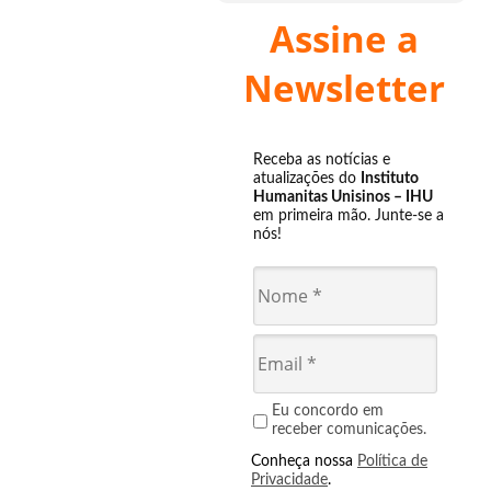
Assine a
Newsletter
Receba as notícias e
atualizações do
Instituto
Humanitas Unisinos – IHU
em primeira mão. Junte-se a
nós!
Eu concordo em
receber comunicações.
Conheça nossa
Política de
Privacidade
.