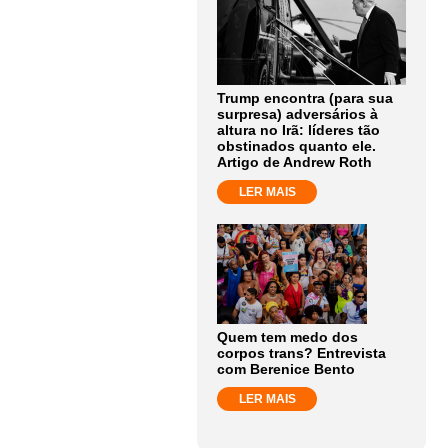
Trump encontra (para sua
surpresa) adversários à
altura no Irã: líderes tão
obstinados quanto ele.
Artigo de Andrew Roth
LER MAIS
Quem tem medo dos
corpos trans? Entrevista
com Berenice Bento
LER MAIS