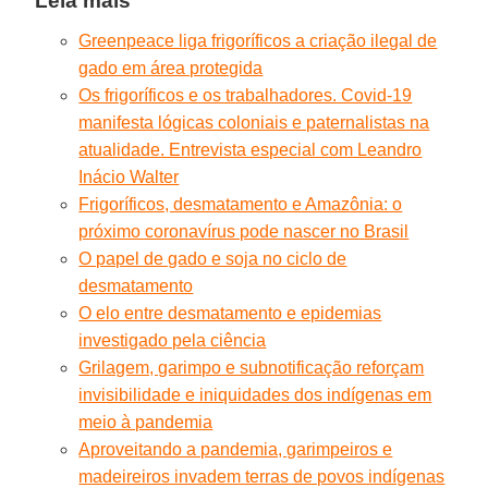
Leia mais
Greenpeace liga frigoríficos a criação ilegal de
gado em área protegida
Os frigoríficos e os trabalhadores. Covid-19
manifesta lógicas coloniais e paternalistas na
atualidade. Entrevista especial com Leandro
Inácio Walter
Frigoríficos, desmatamento e Amazônia: o
próximo coronavírus pode nascer no Brasil
O papel de gado e soja no ciclo de
desmatamento
O elo entre desmatamento e epidemias
investigado pela ciência
Grilagem, garimpo e subnotificação reforçam
invisibilidade e iniquidades dos indígenas em
meio à pandemia
Aproveitando a pandemia, garimpeiros e
madeireiros invadem terras de povos indígenas