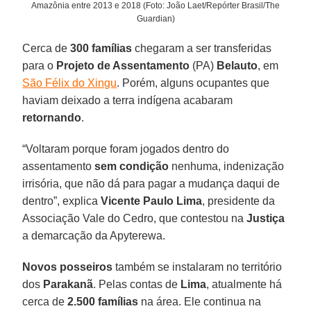
Amazônia entre 2013 e 2018 (Foto: João Laet/Repórter Brasil/The
Guardian)
Cerca de
300 famílias
chegaram a ser transferidas
para o
Projeto de Assentamento
(PA)
Belauto
, em
São Félix do Xingu
. Porém, alguns ocupantes que
haviam deixado a terra indígena acabaram
retornando
.
“Voltaram porque foram jogados dentro do
assentamento
sem condição
nenhuma, indenização
irrisória, que não dá para pagar a mudança daqui de
dentro”, explica
Vicente Paulo Lima
, presidente da
Associação Vale do Cedro, que contestou na
Justiça
a demarcação da Apyterewa.
Novos posseiros
também se instalaram no território
dos
Parakanã
. Pelas contas de
Lima
, atualmente há
cerca de
2.500 famílias
na área. Ele continua na