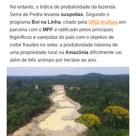
No entanto, o índice de produtividade da fazenda
Serra de Pedra levanta
suspeitas
. Segundo o
programa
Boi na Linha
, criado pela
ONG Imaflora
em
parceria com o
MPF
e ratificado pelos principais
frigoríficos e varejistas do país com o objetivo de
coibir fraudes no setor, a produtividade máxima de
uma propriedade rural na
Amazônia
dificilmente vai
além de três animais por hectare ao ano.