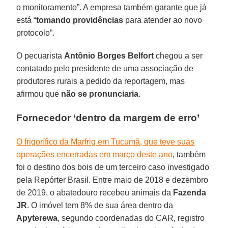
o monitoramento”. A empresa também garante que já
está “
tomando providências
para atender ao novo
protocolo”.
O pecuarista
Antônio Borges Belfort
chegou a ser
contatado pelo presidente de uma associação de
produtores rurais a pedido da reportagem, mas
afirmou que
não se pronunciaria
.
Fornecedor ‘dentro da margem de erro’
O frigorífico da Marfrig em Tucumã, que teve suas
operações encerradas em março deste ano
, também
foi o destino dos bois de um terceiro caso investigado
pela Repórter Brasil. Entre maio de 2018 e dezembro
de 2019, o abatedouro recebeu animais da
Fazenda
JR
. O imóvel tem 8% de sua área dentro da
Apyterewa
, segundo coordenadas do CAR, registro