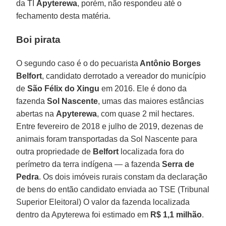
da TI
Apyterewa
, porém, não respondeu até o
fechamento desta matéria.
Boi pirata
O segundo caso é o do pecuarista
Antônio Borges
Belfort
, candidato derrotado a vereador do município
de
São Félix do Xingu
em 2016. Ele é dono da
fazenda
Sol Nascente
, umas das maiores estâncias
abertas na
Apyterewa
, com quase 2 mil hectares.
Entre fevereiro de 2018 e julho de 2019, dezenas de
animais foram transportadas da Sol Nascente para
outra propriedade de
Belfort
localizada fora do
perímetro da terra indígena — a fazenda
Serra de
Pedra
. Os dois imóveis rurais constam da declaração
de bens do então candidato enviada ao TSE (Tribunal
Superior Eleitoral) O valor da fazenda localizada
dentro da Apyterewa foi estimado em
R$ 1,1 milhão
.