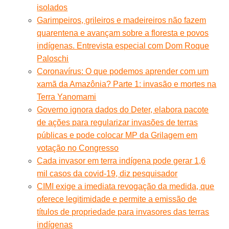
isolados
Garimpeiros, grileiros e madeireiros não fazem
quarentena e avançam sobre a floresta e povos
indígenas. Entrevista especial com Dom Roque
Paloschi
Coronavírus: O que podemos aprender com um
xamã da Amazônia? Parte 1: invasão e mortes na
Terra Yanomami
Governo ignora dados do Deter, elabora pacote
de ações para regularizar invasões de terras
públicas e pode colocar MP da Grilagem em
votação no Congresso
Cada invasor em terra indígena pode gerar 1,6
mil casos da covid-19, diz pesquisador
CIMI exige a imediata revogação da medida, que
oferece legitimidade e permite a emissão de
títulos de propriedade para invasores das terras
indígenas