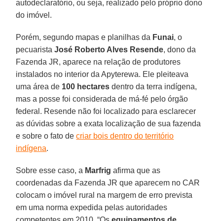
autodeclaratório, ou seja, realizado pelo próprio dono
do imóvel.
Porém, segundo mapas e planilhas da
Funai
, o
pecuarista
José Roberto Alves Resende
, dono da
Fazenda JR, aparece na relação de produtores
instalados no interior da Apyterewa. Ele pleiteava
uma área de
100 hectares
dentro da terra indígena,
mas a posse foi considerada de má-fé pelo órgão
federal. Resende não foi localizado para esclarecer
as dúvidas sobre a exata localização de sua fazenda
e sobre o fato de
criar bois dentro do território
indígena
.
Sobre esse caso, a
Marfrig
afirma que as
coordenadas da Fazenda JR que aparecem no CAR
colocam o imóvel rural na margem de erro prevista
em uma norma expedida pelas autoridades
competentes em 2010. “Os
equipamentos de