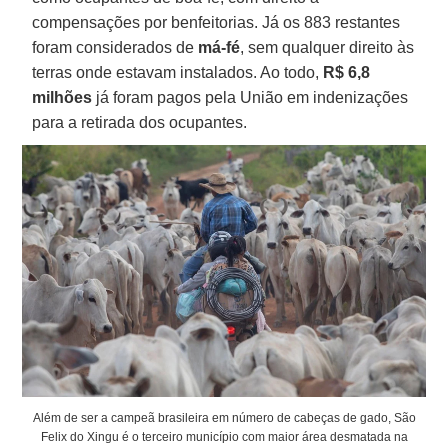
compensações por benfeitorias. Já os 883 restantes
foram considerados de
má-fé
, sem qualquer direito às
terras onde estavam instalados. Ao todo,
R$ 6,8
milhões
já foram pagos pela União em indenizações
para a retirada dos ocupantes.
Além de ser a campeã brasileira em número de cabeças de gado, São
Felix do Xingu é o terceiro município com maior área desmatada na