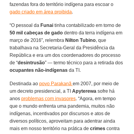
fazendas fora do território indígena para escoar o
gado criado em área proibida
.
“O pessoal da
Funai
tinha contabilizado em torno de
50 mil cabeças de gado
dentro da terra indígena em
março de 2016”, relembra
Nilton Tubino
, que
trabalhava na Secretaria-Geral da Presidência da
República e era um dos coordenadores do processo
de “
desintrusão
” — termo técnico para a retirada dos
ocupantes não-indígenas
da TI.
Destinada ao
povo Parakanã
em 2007, por meio de
um decreto presidencial, a TI
Apyterewa
sofre há
anos
problemas com invasores
. “Agora, em tempo
que o mundo enfrenta uma pandemia, muitos não
indígenas, incentivados por discursos e atos de
diversos políticos, aproveitam para adentrar ainda
mais em nosso território na prática de
crimes
contra