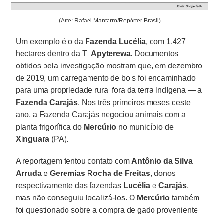
(Arte: Rafael Mantarro/Repórter Brasil)
Um exemplo é o da
Fazenda Lucélia
, com 1.427
hectares dentro da TI
Apyterewa
. Documentos
obtidos pela investigação mostram que, em dezembro
de 2019, um carregamento de bois foi encaminhado
para uma propriedade rural fora da terra indígena — a
Fazenda Carajás
. Nos três primeiros meses deste
ano, a Fazenda Carajás negociou animais com a
planta frigorífica do
Mercúrio
no município de
Xinguara
(PA).
A reportagem tentou contato com
Antônio da Silva
Arruda
e
Geremias Rocha de Freitas
, donos
respectivamente das fazendas
Lucélia
e
Carajás
,
mas não conseguiu localizá-los. O
Mercúrio
também
foi questionado sobre a compra de gado proveniente