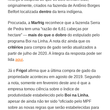
originalmente, criados na fazenda de Antônio Borges
Belfort localizada
dentro
da terra indígena.
Procurada, a
Marfrig
reconhece que a fazenda Serra
de Pedra tem uma “razão de 6,61 cabeças por
hectare” —
mais do que o dobro
do estipulado pelo
programa Boi na Linha. A nota diz ainda que os
critérios
para compra de gado serão atualizados a
partir de julho de 2020. A íntegra da resposta pode ser
lida
aqui
.
Já o
Frigol
afirma que a última compra de gado da
propriedade aconteceu em agosto de 2019. Segundo
a nota, somente em fevereiro deste ano é que a
empresa tomou ciência sobre o índice de
produtividade estabelecido pelo
Boi na Linha
,
apesar de ainda não ter sido “oficiado pelo MPF
sobre as novas regras que serão estabelecidas para