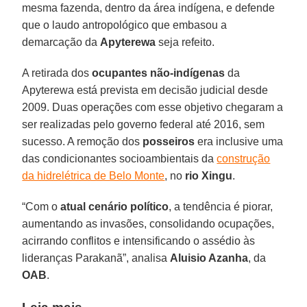
mesma fazenda, dentro da área indígena, e defende
que o laudo antropológico que embasou a
demarcação da
Apyterewa
seja refeito.
A retirada dos
ocupantes não-indígenas
da
Apyterewa está prevista em decisão judicial desde
2009. Duas operações com esse objetivo chegaram a
ser realizadas pelo governo federal até 2016, sem
sucesso. A remoção dos
posseiros
era inclusive uma
das condicionantes socioambientais da
construção
da hidrelétrica de Belo Monte
, no
rio Xingu
.
“Com o
atual cenário político
, a tendência é piorar,
aumentando as invasões, consolidando ocupações,
acirrando conflitos e intensificando o assédio às
lideranças Parakanã”, analisa
Aluisio Azanha
, da
OAB
.