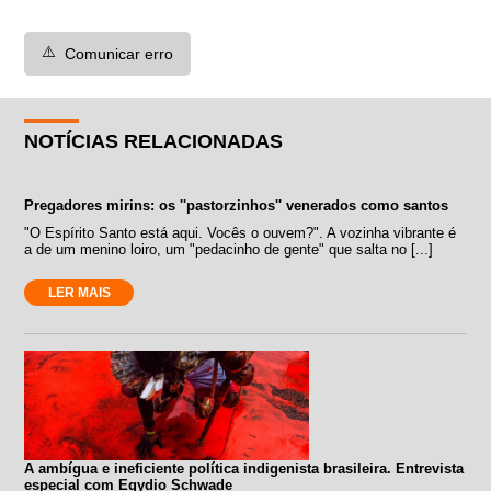
⚠️
Comunicar erro
NOTÍCIAS RELACIONADAS
Pregadores mirins: os ''pastorzinhos'' venerados como santos
"O Espírito Santo está aqui. Vocês o ouvem?". A vozinha vibrante é
a de um menino loiro, um "pedacinho de gente" que salta no [...]
LER MAIS
A ambígua e ineficiente política indigenista brasileira. Entrevista
especial com Egydio Schwade