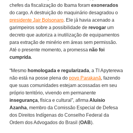
chefes da fiscalização do Ibama foram
exonerados
do cargo. A destruição do maquinário desagradou o
presidente Jair Bolsonaro
. Ele já havia acenado a
garimpeiros sobre a possibilidade de
revogar
um
decreto que autoriza a inutilização de equipamentos
para extração de minério em áreas sem permissão.
Até o presente momento, a promessa
não foi
cumprida
.
“Mesmo
homologada
e regularizada
, a TI Apyterewa
não está na posse plena do
povo Parakanã
, fazendo
que suas comunidades estejam acossadas em seu
próprio território, vivendo em permanente
insegurança
, física e cultural”, afirma
Aluisio
Azanha
, membro da Comissão Especial de Defesa
dos Direitos Indígenas do Conselho Federal da
Ordem dos Advogados do Brasil (
OAB
).