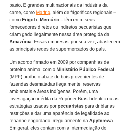
pasto. E grandes multinacionais da indústria da
carne, como
Marfrig
, além de frigoríficos regionais –
como
Frigol
e
Mercúrio
– têm entre seus
fornecedores diretos ou indiretos pecuaristas que
criam gado ilegalmente nessa área protegida da
Amazônia
. Essas empresas, por sua vez, abastecem
as principais redes de supermercados do país.
Um acordo firmado em 2009 por companhias de
proteína animal com o
Ministério
Público
Federal
(MPF) proíbe o abate de bois provenientes de
fazendas desmatadas ilegalmente, reservas
ambientais e áreas indígenas. Porém, uma
investigação inédita da Repórter Brasil identificou as
estratégias usadas por
pecuaristas
para driblar as
restrições e dar uma aparência de legalidade ao
rebanho engordado irregularmente na
Apyterewa
.
Em geral, eles contam com a intermediação de