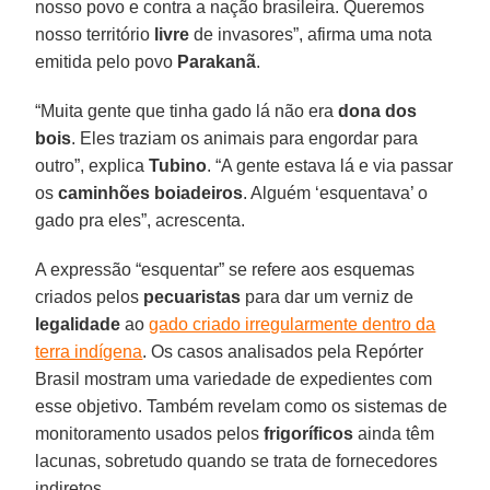
nosso povo e contra a nação brasileira. Queremos
nosso território
livre
de invasores”, afirma uma nota
emitida pelo povo
Parakanã
.
“Muita gente que tinha gado lá não era
dona dos
bois
. Eles traziam os animais para engordar para
outro”, explica
Tubino
. “A gente estava lá e via passar
os
caminhões boiadeiros
. Alguém ‘esquentava’ o
gado pra eles”, acrescenta.
A expressão “esquentar” se refere aos esquemas
criados pelos
pecuaristas
para dar um verniz de
legalidade
ao
gado criado irregularmente dentro da
terra indígena
. Os casos analisados pela Repórter
Brasil mostram uma variedade de expedientes com
esse objetivo. Também revelam como os sistemas de
monitoramento usados pelos
frigoríficos
ainda têm
lacunas, sobretudo quando se trata de fornecedores
indiretos.