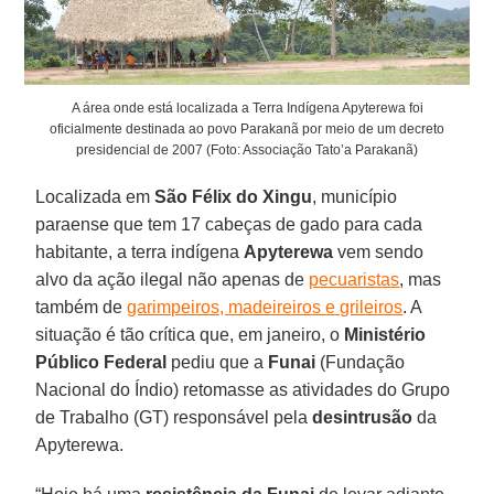
A área onde está localizada a Terra Indígena Apyterewa foi
oficialmente destinada ao povo Parakanã por meio de um decreto
presidencial de 2007 (Foto: Associação Tato’a Parakanã)
Localizada em
São Félix do Xingu
, município
paraense que tem 17 cabeças de gado para cada
habitante, a terra indígena
Apyterewa
vem sendo
alvo da ação ilegal não apenas de
pecuaristas
, mas
também de
garimpeiros, madeireiros e grileiros
. A
situação é tão crítica que, em janeiro, o
Ministério
Público Federal
pediu que a
Funai
(Fundação
Nacional do Índio) retomasse as atividades do Grupo
de Trabalho (GT) responsável pela
desintrusão
da
Apyterewa.