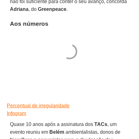
não foi suficiente para conter o seu avanço, concorda
Adriana
, do
Greenpeace
.
Aos números
Percentual de irregularidade
Infogram
Quase 10 anos após a assinatura dos
TACs
, um
evento reuniu em
Belém
ambientalistas, donos de