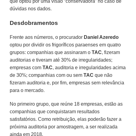
que optou por uma visão “conservadora” no caso de
dúvidas nos dados.
Desdobramentos
Frente aos números, o procurador
Daniel Azeredo
optou por dividir os frigoríficos paraenses em quatro
grupos: companhias que assinaram o
TAC
, fizeram
auditorias e tiveram até 30% de irregularidades;
empresas com
TAC
, auditoria e irregularidades acima
de 30%; companhias com ou sem
TAC
que não
fizeram auditoria e, por fim, empresas sem relevância
para o mercado.
No primeiro grupo, que reúne 18 empresas, estão as
companhias que conquistaram resultados
satisfatórios. Como retribuição, elas poderão fazer a
próxima auditoria por amostragem, a ser realizada
ainda em 2018.