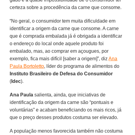
certeza sobre a procedência da carne que consome.
“No geral, o consumidor tem muita dificuldade em
identificar a origem da carne que consome. A carne
que é comprada embalada já é obrigada a identificar
o endereço do local onde aquele produto foi
embalado, mas, ao comprar em açougues, por
exemplo, fica mais difícil [saber a origem]”, diz
Ana
Paula Bortoletto
, líder do programa de alimentos do
Instituto Brasileiro de Defesa do Consumidor
(
Idec
).
Ana Paula
salienta, ainda, que iniciativas de
identificação da origem da carne são “pontuais e
voluntárias” e acabam beneficiando os mais ricos, já
que o preço desses produtos costuma ser elevado.
A população menos favorecida também não costuma