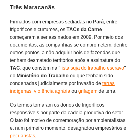
Três Maracanãs
Firmados com empresas sediadas no
Pará
, entre
frigoríficos e curtumes, os
TACs da Carne
começaram a ser assinados em 2009. Por meio dos
documentos, as companhias se comprometem, dentre
outros pontos, a não adquirir bois de fazendas que
tenham desmatado territórios após a assinatura do
TAC
, que constem na "
lista suja do trabalho escravo
"
do
Ministério do Trabalho
ou que tenham sido
condenadas judicialmente por invasão de
terras
indígenas
,
violência agrária
ou
grilagem
de terra.
Os termos tornaram os donos de frigoríficos
responsáveis por parte da cadeia produtiva do setor.
O fato foi motivo de comemoração por ambientalistas
e, num primeiro momento, desagradou empresários e
pecuaristas
.