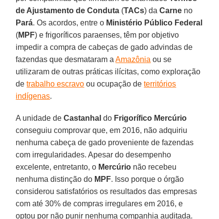
de Ajustamento de Conduta
(
TACs
) da
Carne
no
Pará
. Os acordos, entre o
Ministério Público Federal
(
MPF
) e frigoríficos paraenses, têm por objetivo
impedir a compra de cabeças de gado advindas de
fazendas que desmataram a
Amazônia
ou se
utilizaram de outras práticas ilícitas, como exploração
de
trabalho escravo
ou ocupação de
territórios
indígenas
.
A unidade de
Castanhal
do
Frigorífico Mercúrio
conseguiu comprovar que, em 2016, não adquiriu
nenhuma cabeça de gado proveniente de fazendas
com irregularidades. Apesar do desempenho
excelente, entretanto, o
Mercúrio
não recebeu
nenhuma distinção do
MPF
. Isso porque o órgão
considerou satisfatórios os resultados das empresas
com até 30% de compras irregulares em 2016, e
optou por não punir nenhuma companhia auditada.