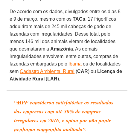
De acordo com os dados, divulgados entre os dias 8
e 9 de março, mesmo com os
TACs
, 17 frigoríficos
adquiriram mais de 245 mil cabeças de gado de
fazendas com irregularidades. Desse total, pelo
menos 146 mil dos animais vieram de localidades
que desmataram a
Amazônia
. As demais
irregularidades envolvem, entre outras, compras de
fazendas embargadas pelo
Ibama
ou de localidades
sem
Cadastro Ambiental Rural
(
CAR
) ou
Licença de
Atividade Rural
(
LAR
).
“MPF considerou satisfatórios os resultados
das empresas com até 30% de compras
irregulares em 2016, e optou por não punir
nenhuma companhia auditada”.