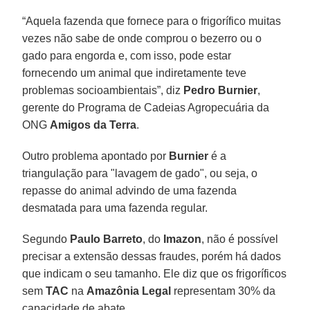
“Aquela fazenda que fornece para o frigorífico muitas
vezes não sabe de onde comprou o bezerro ou o
gado para engorda e, com isso, pode estar
fornecendo um animal que indiretamente teve
problemas socioambientais”, diz
Pedro Burnier
,
gerente do Programa de Cadeias Agropecuária da
ONG
Amigos da Terra
.
Outro problema apontado por
Burnier
é a
triangulação para "lavagem de gado", ou seja, o
repasse do animal advindo de uma fazenda
desmatada para uma fazenda regular.
Segundo
Paulo Barreto
, do
Imazon
, não é possível
precisar a extensão dessas fraudes, porém há dados
que indicam o seu tamanho. Ele diz que os frigoríficos
sem
TAC
na
Amazônia Legal
representam 30% da
capacidade de abate.