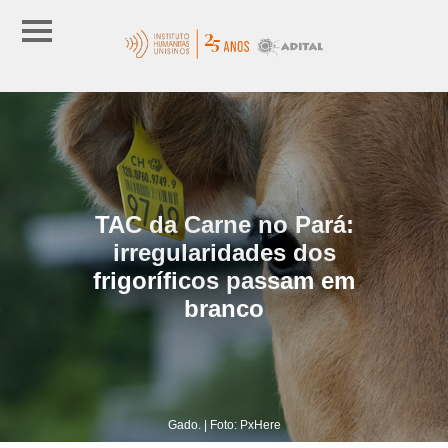
TAC da Carne no Pará:
irregularidades dos
frigoríficos passam em
branco
Gado. | Foto: PxHere