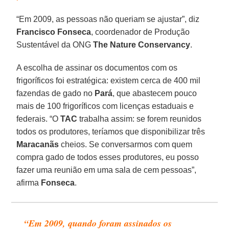
“Em 2009, as pessoas não queriam se ajustar”, diz
Francisco Fonseca
, coordenador de Produção
Sustentável da ONG
The Nature Conservancy
.
A escolha de assinar os documentos com os
frigoríficos foi estratégica: existem cerca de 400 mil
fazendas de gado no
Pará
, que abastecem pouco
mais de 100 frigoríficos com licenças estaduais e
federais. “O
TAC
trabalha assim: se forem reunidos
todos os produtores, teríamos que disponibilizar três
Maracanãs
cheios. Se conversarmos com quem
compra gado de todos esses produtores, eu posso
fazer uma reunião em uma sala de cem pessoas”,
afirma
Fonseca
.
“Em 2009, quando foram assinados os