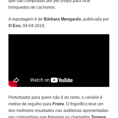
que são compradas por pet shops para virar
brinquedos de cachorros.
A reportagem é de
Bárbara Mengardo
, publicada por
O Eco
, 04-04-2018.
Perturbador para quem não é do ramo, o cenário é
motivo de orgulho para
Freire
. O frigorífico teve um
dos melhores resultados nas auditorias apresentadas
por companhias que firmaram os chamados
Termos