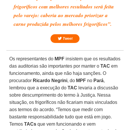
frigoríficos com melhores resultados será feita
pelo varejo: caberia ao mercado priorizar a
carne produzida pelos melhores frigoríficos”.
Tweet
Os representantes do
MPF
insistem que os resultados
das auditorias são importantes por manter o
TAC
em
funcionamento, ainda que não haja sanções. O
procurador
Ricardo Negrini
, do
MPF
no
Pará
,
lembrou que a execução do
TAC
levaria a discussão
sobre descumprimento do termo à Justiça. Nessa
situação, os frigoríficos não ficariam mais vinculados
aos termos do acordo. “Temos que medir com
bastante responsabilidade tudo que está em jogo.
Temos
TACs
que vem funcionando e vem