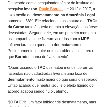
De acordo com o pesquisador sênior do instituto de
pesquisa
Imazon
,
Paulo Barreto
, de 2012 a 2017, a
taxa média de
desmatamento na Amazônia Legal
aumentou 38%. Ele relaciona a assinatura dos
TACs
da Carne
tanto à queda quanto à elevação das áreas
devastadas. Segundo ele, em um primeiro momento
as companhias que fizeram acordos com o
MPF
influenciaram na queda do
desmatamento
.
Posteriormente, dentre outros problemas, ocorreu o
que
Barreto
chama de “vazamento”.
“Quem assinou o
TAC
desmatou menos, porém as
fazendas não cadastradas tiveram uma taxa de
desmatamento
muito maior do que seria o esperado.
Então acabou que neutralizou, e o efeito líquido do
acordo acabou sendo nulo”, afirmou.
“[O
TAC
] foi um fator inibidor de desmatamento, mas