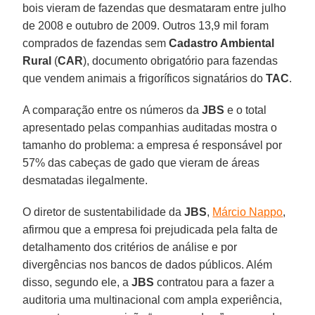
bois vieram de fazendas que desmataram entre julho
de 2008 e outubro de 2009. Outros 13,9 mil foram
comprados de fazendas sem
Cadastro Ambiental
Rural
(
CAR
), documento obrigatório para fazendas
que vendem animais a frigoríficos signatários do
TAC
.
A comparação entre os números da
JBS
e o total
apresentado pelas companhias auditadas mostra o
tamanho do problema: a empresa é responsável por
57% das cabeças de gado que vieram de áreas
desmatadas ilegalmente.
O diretor de sustentabilidade da
JBS
,
Márcio Nappo
,
afirmou que a empresa foi prejudicada pela falta de
detalhamento dos critérios de análise e por
divergências nos bancos de dados públicos. Além
disso, segundo ele, a
JBS
contratou para a fazer a
auditoria uma multinacional com ampla experiência,