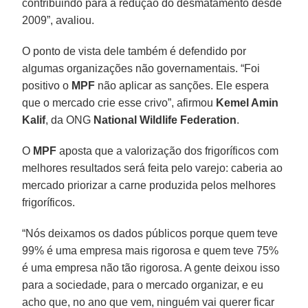
contribuindo para a redução do desmatamento desde
2009”, avaliou.
O ponto de vista dele também é defendido por
algumas organizações não governamentais. “Foi
positivo o
MPF
não aplicar as sanções. Ele espera
que o mercado crie esse crivo”, afirmou
Kemel Amin
Kalif
, da ONG
National Wildlife Federation
.
O
MPF
aposta que a valorização dos frigoríficos com
melhores resultados será feita pelo varejo: caberia ao
mercado priorizar a carne produzida pelos melhores
frigoríficos.
“Nós deixamos os dados públicos porque quem teve
99% é uma empresa mais rigorosa e quem teve 75%
é uma empresa não tão rigorosa. A gente deixou isso
para a sociedade, para o mercado organizar, e eu
acho que, no ano que vem, ninguém vai querer ficar