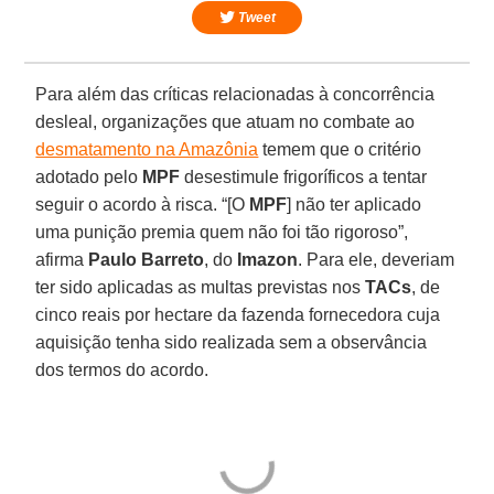
Tweet
Para além das críticas relacionadas à concorrência
desleal, organizações que atuam no combate ao
desmatamento na Amazônia
temem que o critério
adotado pelo
MPF
desestimule frigoríficos a tentar
seguir o acordo à risca. “[O
MPF
] não ter aplicado
uma punição premia quem não foi tão rigoroso”,
afirma
Paulo Barreto
, do
Imazon
. Para ele, deveriam
ter sido aplicadas as multas previstas nos
TACs
, de
cinco reais por hectare da fazenda fornecedora cuja
aquisição tenha sido realizada sem a observância
dos termos do acordo.