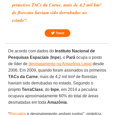
primeiros TACs da Carne, mais de 4,2 mil km²
de florestas haviam sido derrubadas no
estado”.
Tweet
De acordo com dados do
Instituto Nacional de
Pesquisas Espaciais
(
Inpe
), o
Pará
ocupa o posto
de líder de
desmatamento na Amazônia Legal
desde
2006. Em 2009, quando foram assinados os primeiros
TACs da Carne
, mais de 4,2 mil km² de florestas
haviam sido derrubadas no estado. Segundo o
projeto
TerraClass
, do
Inpe
, em 2014 a pecuária
ocupava aproximadamente 60% do total de áreas
desmatadas em toda
Amazônia
.
“
Pecuária
e desmatamento andam juntos”, sintetiza