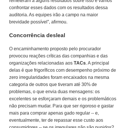
remeteram a alguns resultados sobre isso e vamos
confrontar esses dados com os resultados dessa
auditoria. As equipes irão a campo na maior
brevidade possível”, afirmou.
Concorrência desleal
O encaminhamento proposto pelo procurador
provocou reações críticas das companhias e das
organizações relacionadas aos
TACs
. A principal
delas é que frigoríficos com desempenho próximo de
zero irregularidades foram encaixados na mesma
categoria de outros que tiveram até 30% de
problemas, o que envia duas mensagens: os
excelentes se esforçaram demais e os problemáticos
não precisam mudar. Para que ser rigoroso e gastar
mais para comprar apenas gado regular -- e,
eventualmente, ter de repassar esse custo aos
consumidores -- se os irregulares não são punidos?