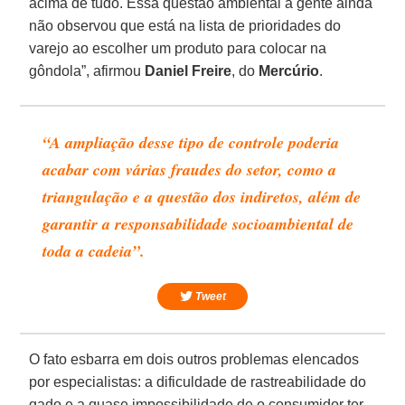
acima de tudo. Essa questão ambiental a gente ainda
não observou que está na lista de prioridades do
varejo ao escolher um produto para colocar na
gôndola”, afirmou
Daniel Freire
, do
Mercúrio
.
“A ampliação desse tipo de controle poderia
acabar com várias fraudes do setor, como a
triangulação e a questão dos indiretos, além de
garantir a responsabilidade socioambiental de
toda a cadeia”.
Tweet
O fato esbarra em dois outros problemas elencados
por especialistas: a dificuldade de rastreabilidade do
gado e a quase impossibilidade de o consumidor ter