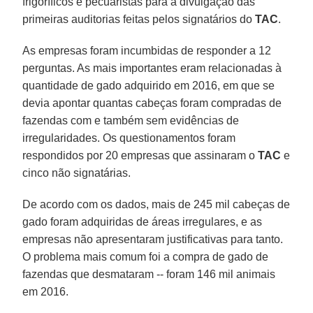
frigoríficos e pecuaristas para a divulgação das
primeiras auditorias feitas pelos signatários do
TAC
.
As empresas foram incumbidas de responder a 12
perguntas. As mais importantes eram relacionadas à
quantidade de gado adquirido em 2016, em que se
devia apontar quantas cabeças foram compradas de
fazendas com e também sem evidências de
irregularidades. Os questionamentos foram
respondidos por 20 empresas que assinaram o
TAC
e
cinco não signatárias.
De acordo com os dados, mais de 245 mil cabeças de
gado foram adquiridas de áreas irregulares, e as
empresas não apresentaram justificativas para tanto.
O problema mais comum foi a compra de gado de
fazendas que desmataram -- foram 146 mil animais
em 2016.