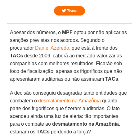
Tweet
Apesar dos números, o
MPF
optou por não aplicar as
sanções previstas nos acordos. Segundo o
procurador
Daniel Azeredo
, que está à frente dos
TACs
desde 2009, caberá ao mercado valorizar as
companhias com melhores resultados. Ficarão sob
foco de fiscalização, apenas os frigoríficos que não
apresentaram auditorias ou não assinaram
TACs
.
A decisão conseguiu desagradar tanto entidades que
combatem o
desmatamento na Amazônia
quanto
parte dos frigoríficos que fizeram auditorias. O fato
acendeu ainda uma luz de alerta: tão importantes
para o combate ao
desmatamento na Amazônia
,
estariam os
TACs
perdendo a força?