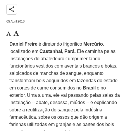
share
05 Abril 2018
Daniel Freire
é diretor do frigorífico
Mercúrio
,
localizado em
Castanhal
,
Pará
. Ele caminha pelas
instalações do abatedouro cumprimentando
funcionários vestidos com aventais brancos e botas,
salpicados de manchas de sangue, enquanto
transformam bois adquiridos em fazendas do estado
em cortes de carne consumidos no
Brasil
e no
exterior. Uma a uma, ele vai passando pelas salas da
instalação -- abate, desossa, miúdos -- e explicando
sobre a reutilização do sangue pela indústria
farmacêutica, sobre os ossos que dão origem a
farinhas utilizadas em granjas e as partes dos bois