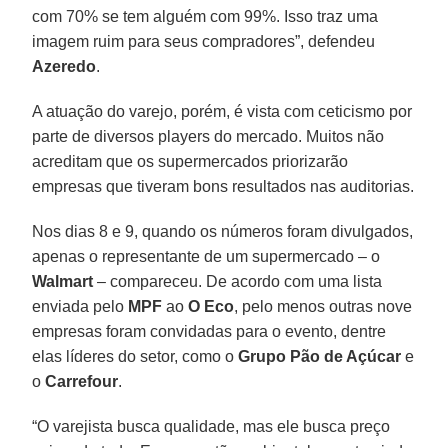
com 70% se tem alguém com 99%. Isso traz uma
imagem ruim para seus compradores”, defendeu
Azeredo
.
A atuação do varejo, porém, é vista com ceticismo por
parte de diversos players do mercado. Muitos não
acreditam que os supermercados priorizarão
empresas que tiveram bons resultados nas auditorias.
Nos dias 8 e 9, quando os números foram divulgados,
apenas o representante de um supermercado – o
Walmart
– compareceu. De acordo com uma lista
enviada pelo
MPF
ao
O Eco
, pelo menos outras nove
empresas foram convidadas para o evento, dentre
elas líderes do setor, como o
Grupo Pão de Açúcar
e
o
Carrefour
.
“O varejista busca qualidade, mas ele busca preço