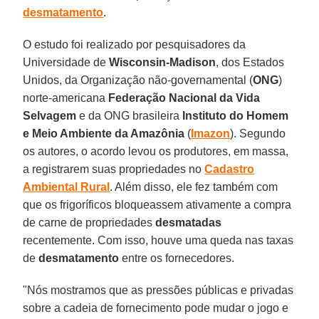
desmatamento
.
O estudo foi realizado por pesquisadores da
Universidade de
Wisconsin-Madison
, dos Estados
Unidos, da Organização não-governamental (
ONG
)
norte-americana
Federação Nacional da Vida
Selvagem
e da ONG brasileira
Instituto do Homem
e Meio Ambiente da Amazônia
(
Imazon
). Segundo
os autores, o acordo levou os produtores, em massa,
a registrarem suas propriedades no
Cadastro
Ambiental Rural
. Além disso, ele fez também com
que os frigoríficos bloqueassem ativamente a compra
de carne de propriedades
desmatadas
recentemente. Com isso, houve uma queda nas taxas
de
desmatamento
entre os fornecedores.
"Nós mostramos que as pressões públicas e privadas
sobre a cadeia de fornecimento pode mudar o jogo e