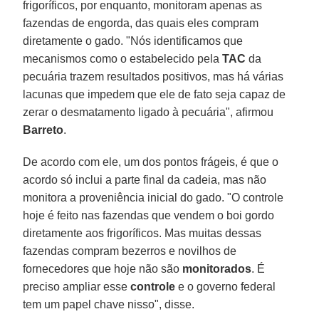
frigoríficos, por enquanto, monitoram apenas as
fazendas de engorda, das quais eles compram
diretamente o gado. "Nós identificamos que
mecanismos como o estabelecido pela
TAC
da
pecuária trazem resultados positivos, mas há várias
lacunas que impedem que ele de fato seja capaz de
zerar o desmatamento ligado à pecuária", afirmou
Barreto
.
De acordo com ele, um dos pontos frágeis, é que o
acordo só inclui a parte final da cadeia, mas não
monitora a proveniência inicial do gado. "O controle
hoje é feito nas fazendas que vendem o boi gordo
diretamente aos frigoríficos. Mas muitas dessas
fazendas compram bezerros e novilhos de
fornecedores que hoje não são
monitorados
. É
preciso ampliar esse
controle
e o governo federal
tem um papel chave nisso", disse.