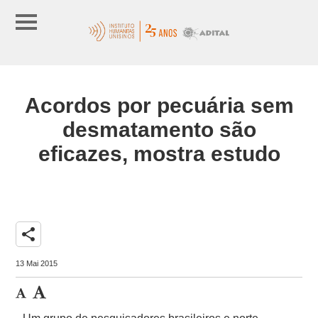
Acordos por pecuária sem
desmatamento são
eficazes, mostra estudo
share
13 Mai 2015