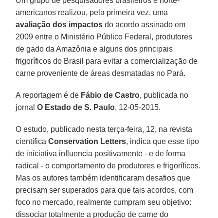
Um grupo de pesquisadores brasileiros e norte-
americanos realizou, pela primeira vez, uma
avaliação dos impactos
do acordo assinado em
2009 entre o Ministério Público Federal, produtores
de gado da Amazônia e alguns dos principais
frigoríficos do Brasil para evitar a comercialização de
carne proveniente de áreas desmatadas no Pará.
A reportagem é de
Fábio de Castro
, publicada no
jornal
O Estado de S. Paulo
, 12-05-2015.
O estudo, publicado nesta terça-feira, 12, na revista
científica
Conservation Letters
, indica que esse tipo
de iniciativa influencia positivamente - e de forma
radical - o comportamento de produtores e frigoríficos.
Mas os autores também identificaram desafios que
precisam ser superados para que tais acordos, com
foco no mercado, realmente cumpram seu objetivo:
dissociar totalmente a produção de carne do