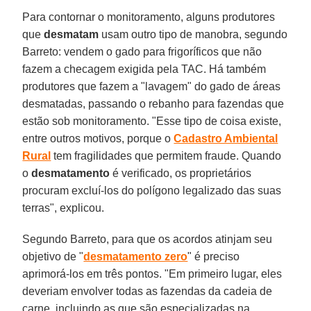
Para contornar o monitoramento, alguns produtores
que
desmatam
usam outro tipo de manobra, segundo
Barreto: vendem o gado para frigoríficos que não
fazem a checagem exigida pela TAC. Há também
produtores que fazem a "lavagem" do gado de áreas
desmatadas, passando o rebanho para fazendas que
estão sob monitoramento. "Esse tipo de coisa existe,
entre outros motivos, porque o
Cadastro Ambiental
Rural
tem fragilidades que permitem fraude. Quando
o
desmatamento
é verificado, os proprietários
procuram excluí-los do polígono legalizado das suas
terras", explicou.
Segundo Barreto, para que os acordos atinjam seu
objetivo de "
desmatamento zero
" é preciso
aprimorá-los em três pontos. "Em primeiro lugar, eles
deveriam envolver todas as fazendas da cadeia de
carne, incluindo as que são especializadas na