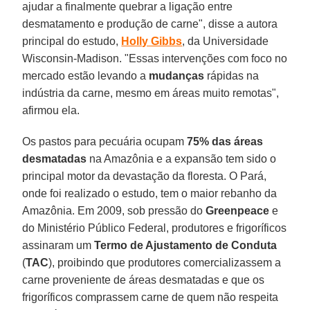
ajudar a finalmente quebrar a ligação entre
desmatamento e produção de carne", disse a autora
principal do estudo,
Holly Gibbs
, da Universidade
Wisconsin-Madison. "Essas intervenções com foco no
mercado estão levando a
mudanças
rápidas na
indústria da carne, mesmo em áreas muito remotas",
afirmou ela.
Os pastos para pecuária ocupam
75% das áreas
desmatadas
na Amazônia e a expansão tem sido o
principal motor da devastação da floresta. O Pará,
onde foi realizado o estudo, tem o maior rebanho da
Amazônia. Em 2009, sob pressão do
Greenpeace
e
do Ministério Público Federal, produtores e frigoríficos
assinaram um
Termo de Ajustamento de Conduta
(
TAC
), proibindo que produtores comercializassem a
carne proveniente de áreas desmatadas e que os
frigoríficos comprassem carne de quem não respeita