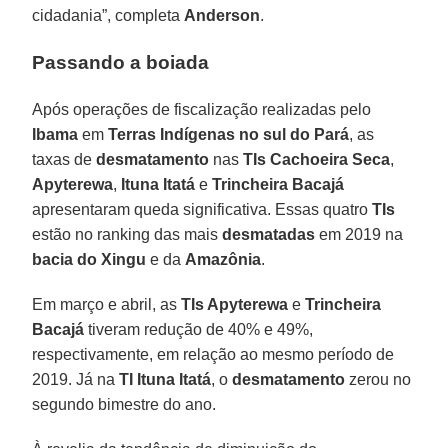
cidadania”, completa
Anderson
.
Passando a boiada
Após operações de fiscalização realizadas pelo
Ibama
em
Terras Indígenas no sul do Pará
, as
taxas de
desmatamento
nas
TIs Cachoeira Seca
,
Apyterewa
,
Ituna Itatá
e
Trincheira Bacajá
apresentaram queda significativa. Essas quatro
TIs
estão no ranking das mais
desmatadas
em 2019 na
bacia do Xingu
e da
Amazônia
.
Em março e abril, as
TIs Apyterewa
e
Trincheira
Bacajá
tiveram redução de 40% e 49%,
respectivamente, em relação ao mesmo período de
2019. Já na
TI Ituna
Itatá
, o
desmatamento
zerou no
segundo bimestre do ano.