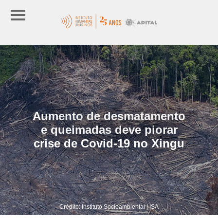
Aumento de desmatamento
e queimadas deve piorar
crise de Covid-19 no Xingu
Crédito: Instituto Socioambiental | ISA