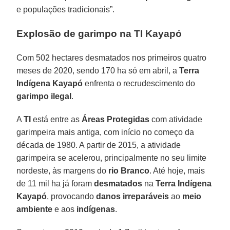
e populações tradicionais”.
Explosão de garimpo na TI Kayapó
Com 502 hectares desmatados nos primeiros quatro
meses de 2020, sendo 170 ha só em abril, a
Terra
Indígena Kayapó
enfrenta o recrudescimento do
garimpo ilegal
.
A
TI
está entre as
Áreas Protegidas
com atividade
garimpeira mais antiga, com início no começo da
década de 1980. A partir de 2015, a atividade
garimpeira se acelerou, principalmente no seu limite
nordeste, às margens do
rio Branco
. Até hoje, mais
de 11 mil ha já foram
desmatados
na
Terra Indígena
Kayapó
, provocando
danos irreparáveis
ao
meio
ambiente
e aos
indígenas
.