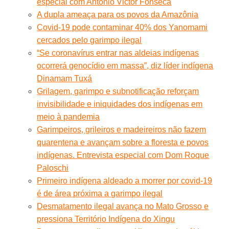
especial com Antônio Victor Fonseca
A dupla ameaça para os povos da Amazônia
Covid-19 pode contaminar 40% dos Yanomami
cercados pelo garimpo ilegal
“Se coronavírus entrar nas aldeias indígenas
ocorrerá genocídio em massa”, diz líder indígena
Dinamam Tuxá
Grilagem, garimpo e subnotificação reforçam
invisibilidade e iniquidades dos indígenas em
meio à pandemia
Garimpeiros, grileiros e madeireiros não fazem
quarentena e avançam sobre a floresta e povos
indígenas. Entrevista especial com Dom Roque
Paloschi
Primeiro indígena aldeado a morrer por covid-19
é de área próxima a garimpo ilegal
Desmatamento ilegal avança no Mato Grosso e
pressiona Território Indígena do Xingu