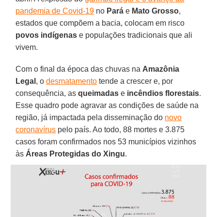
pandemia de Covid-19
no
Pará
e
Mato
Grosso
,
estados que compõem a bacia, colocam em risco
povos indígenas
e populações tradicionais que ali
vivem.
Com o final da época das chuvas na
Amazônia
Legal
, o
desmatamento
tende a crescer e, por
consequência, as
queimadas
e
incêndios
florestais
.
Esse quadro pode agravar as condições de saúde na
região, já impactada pela disseminação do
novo
coronavírus
pelo país. Ao todo, 88 mortes e 3.875
casos foram confirmados nos 53 municípios vizinhos
às
Áreas Protegidas do Xingu
.