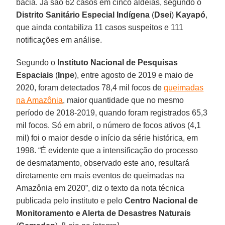
bacia. Já são 62 casos em cinco aldeias, segundo o
Distrito Sanitário Especial Indígena
(
Dsei
)
Kayapó
,
que ainda contabiliza 11 casos suspeitos e 111
notificações em análise.
Segundo o
Instituto Nacional de Pesquisas
Espaciais
(
Inpe
), entre agosto de 2019 e maio de
2020, foram detectados 78,4 mil focos de
queimadas
na Amazônia
, maior quantidade que no mesmo
período de 2018-2019, quando foram registrados 65,3
mil focos. Só em abril, o número de focos ativos (4,1
mil) foi o maior desde o início da série histórica, em
1998. “É evidente que a intensificação do processo
de desmatamento, observado este ano, resultará
diretamente em mais eventos de queimadas na
Amazônia em 2020”, diz o texto da nota técnica
publicada pelo instituto e pelo
Centro Nacional de
Monitoramento e Alerta de Desastres Naturais