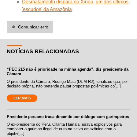
Desmatamento dispara no Xingu, um dos últimos
'escudos' da Amazônia
⚠️
Comunicar erro
NOTÍCIAS RELACIONADAS
“PEC 215 não é prioridade na minha agenda”, diz presidente da
Câmara
O presidente da Câmara, Rodrigo Maia (DEM-RJ), sinalizou que, por
decisão própria, não pretende pautar propostas polêmicas co[...]
LER MAIS
Presidente peruano troca dinamite por diálogo com garimpeiros
O ex-presidente do Peru, Ollanta Humala, usava explosivos para
combater o garimpo ilegal de ouro na selva amazônica com o
objetiv[...]