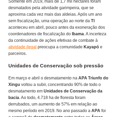
Somente em 2019, mais de 1,7 mil hectares foram
desmatados pela atividade garimpeira, que se
aproxima cada vez mais das aldeias. Após um ano
sem fiscalização, uma operação ao norte da
TI
aconteceu em abril, pouco antes da exoneração dos
coordenadores de fiscalização do
Ibama
. A incerteza
da continuidade de ações efetivas de combate à
atividade ilegal
preocupa a comunidade
Kayapó
e
parceiros.
Unidades de Conservação
sob pressão
Em março e abril o desmatamento na
APA Triunfo do
Xingu
voltou a subir, concentrando 90% de todo o
desmatamento em
Unidades de Conservação da
bacia
. Ao todo, 4.718 ha de floresta foram
derrubados, um aumento de 57% em relação ao
mesmo período em 2019. No ano passado a
APA
foi