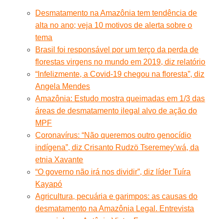
Desmatamento na Amazônia tem tendência de
alta no ano; veja 10 motivos de alerta sobre o
tema
Brasil foi responsável por um terço da perda de
florestas virgens no mundo em 2019, diz relatório
“Infelizmente, a Covid-19 chegou na floresta”, diz
Angela Mendes
Amazônia: Estudo mostra queimadas em 1/3 das
áreas de desmatamento ilegal alvo de ação do
MPF
Coronavírus: “Não queremos outro genocídio
indígena”, diz Crisanto Rudzö Tseremey’wá, da
etnia Xavante
“O governo não irá nos dividir”, diz líder Tuíra
Kayapó
Agricultura, pecuária e garimpos: as causas do
desmatamento na Amazônia Legal. Entrevista