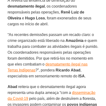
À revelia da tendência de diminuição do
desmatamento
ilegal
, os coordenadores
responsáveis pelas operações,
Renê Luiz de
Oliveira
e
Hugo
Loss
, foram exonerados de seus
cargos no início de abril.
“As recentes demissões passam um recado claro: o
crime organizado está liberado na
Amazônia
e quem
trabalha para combater as atividades ilegais é punido.
Os coordenadores responsáveis pelas operações
foram demitidos. Por que retirá-los no momento em
que eles combatiam o
desmatamento ilegal nas
Terras Indígenas
?”, pondera
Ricardo
Abad
,
especialista em sensoriamento remoto do
ISA
.
Abad
reitera que o desmatamento ilegal agora
representa uma dupla ameaça “com a
disseminação
da Covid-19
pelo país, além de destruírem a floresta,
os invasores podem contaminar os
povos indígenas