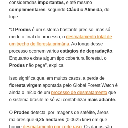
consideradas
importantes
, e até mesmo
complementares
, segundo
Cláudio Almeida
, do
Inpe.
“O
Prodes
é um sistema bastante preciso, mas só
mede o final do processo, o
desmatamento total de
um trecho de floresta primária
. Ao longo desse
processo ocorrem vários
estágios de degradação
.
Enquanto existe algum tipo cobertura florestal, o
Prodes
não pega”, explica.
Isso significa que, em muitos casos, a perda de
floresta virgem
apontada pelo Global Forest Watch é
ainda o início de um
processo de desmatamento
que
o sistema brasileiro só vai contabilizar
mais adiante
.
O
Prodes
detecta, por imagens de satélite, áreas
maiores que
6,25 hectares
(0,0625 km²) em que
houve
desmatamento por corte raso
. Os dados são