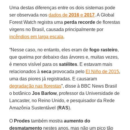
Uma destas diferenças entre os dois sistemas pode
ser observada nos
dados de
2016
e
2017
. A Global
Forest Watch registra uma
perda recorde
de florestas
virgens no Brasil, causada principalmente por
incêndios em larga escala
.
“Nesse caso, no entanto, eles eram de
fogo rasteiro
,
que queima por debaixo das árvores e, muitas vezes,
é menos visível para os
satélites
. E estavam mais
relacionados à
seca
provocada pelo
El Niño de 2015
,
uma das piores já registradas. E causaram
degradação nas florestas
”, disse à BBC News Brasil
o botânico
Jos Barlow
, professor da Universidade de
Lancaster, no Reino Unido, e pesquisador da Rede
Amazônia Sustentável (
RAS
).
O
Prodes
também mostra
aumento do
desmatamento
nestes anos, mas não um pico tão