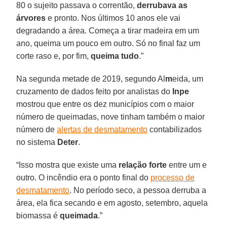
80 o sujeito passava o correntão,
derrubava as
árvores
e pronto. Nos últimos 10 anos ele vai
degradando a área. Começa a tirar madeira em um
ano, queima um pouco em outro. Só no final faz um
corte raso e, por fim,
queima tudo
.”
Na segunda metade de 2019, segundo Al
m
eida, um
cruzamento de dados feito por analistas do
Inpe
mostrou que entre os dez municípios com o maior
número de queimadas, nove tinham também o maior
número de
alertas de desmatamento
contabilizados
no sistema
Deter
.
“Isso mostra que existe uma
relação
forte
entre um e
outro. O incêndio era o ponto final do
processo de
desmatamento
. No período seco, a pessoa derruba a
área, ela fica secando e em agosto, setembro, aquela
biomassa é
queimada
.”