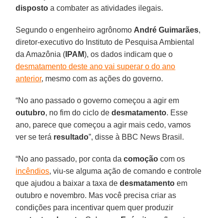
disposto
a combater as atividades ilegais.
Segundo o engenheiro agrônomo
André
Guimarães
,
diretor-executivo do Instituto de Pesquisa Ambiental
da Amazônia (
IPAM
), os dados indicam que o
desmatamento deste ano vai superar o do ano
anterior
, mesmo com as ações do governo.
“No ano passado o governo começou a agir em
outubro
, no fim do ciclo de
desmatamento
. Esse
ano, parece que começou a agir mais cedo, vamos
ver se terá
resultado
”, disse à BBC News Brasil.
“No ano passado, por conta da
comoção
com os
incêndios
, viu-se alguma ação de comando e controle
que ajudou a baixar a taxa de
desmatamento
em
outubro e novembro. Mas você precisa criar as
condições para incentivar quem quer produzir