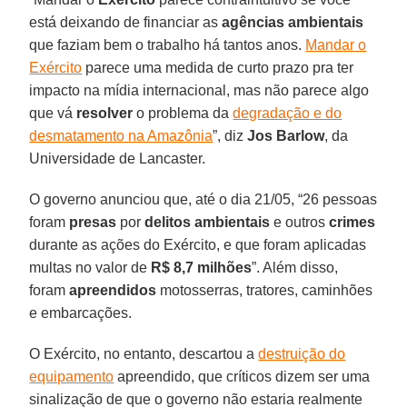
está deixando de financiar as
agências ambientais
que faziam bem o trabalho há tantos anos.
Mandar o
Exército
parece uma medida de curto prazo pra ter
impacto na mídia internacional, mas não parece algo
que vá
resolver
o problema da
degradação e do
desmatamento na Amazônia
”, diz
Jos
Barlow
, da
Universidade de Lancaster.
O governo anunciou que, até o dia 21/05, “26 pessoas
foram
presas
por
delitos ambientais
e outros
crimes
durante as ações do Exército, e que foram aplicadas
multas no valor de
R$ 8,7 milhões
”. Além disso,
foram
apreendidos
motosserras, tratores, caminhões
e embarcações.
O Exército, no entanto, descartou a
destruição do
equipamento
apreendido, que críticos dizem ser uma
sinalização de que o governo não estaria realmente