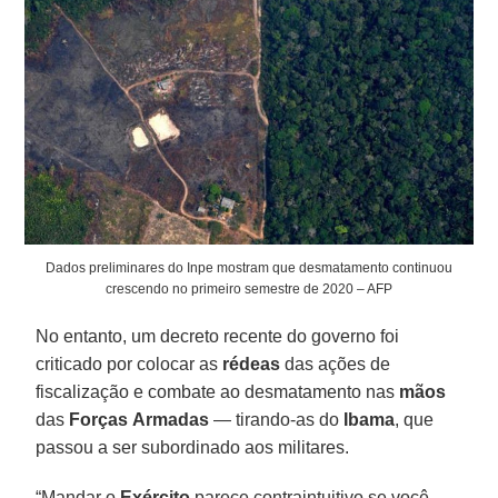
Dados preliminares do Inpe mostram que desmatamento continuou
crescendo no primeiro semestre de 2020 – AFP
No entanto, um decreto recente do governo foi
criticado por colocar as
rédeas
das ações de
fiscalização e combate ao desmatamento nas
mãos
das
Forças
Armadas
— tirando-as do
Ibama
, que
passou a ser subordinado aos militares.
“Mandar o
Exército
parece contraintuitivo se você