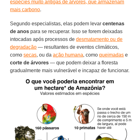
espécies muito antigas de árvores, que armazenam
mais carbono
.
Segundo especialistas, elas podem levar
centenas
de anos
para se recuperar. Isso se forem deixadas
intocadas após processos de
desmatamento ou de
degradação
— resultantes de eventos climáticos,
como
secas
, ou da
ação humana
, como
queimadas
e
corte de árvores
— que podem deixar a floresta
gradualmente mais vulnerável e incapaz de funcionar.