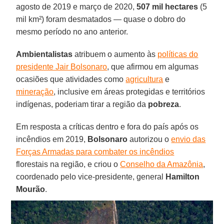
agosto de 2019 e março de 2020,
507 mil hectares
(5
mil km²) foram desmatados — quase o dobro do
mesmo período no ano anterior.
Ambientalistas
atribuem o aumento às
políticas do
presidente Jair Bolsonaro
, que afirmou em algumas
ocasiões que atividades como
agricultura
e
mineração
, inclusive em áreas protegidas e territórios
indígenas, poderiam tirar a região da
pobreza
.
Em resposta a críticas dentro e fora do país após os
incêndios em 2019,
Bolsonaro
autorizou o
envio das
Forças Armadas para combater os incêndios
florestais na região, e criou o
Conselho da Amazônia
,
coordenado pelo vice-presidente, general
Hamilton
Mourão
.