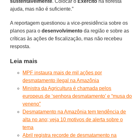
sustentavelmente
. Colocar o
Exército
na floresta
ajuda, mas não é suficiente.”
A reportagem questionou a vice-presidência sobre os
planos para o
desenvolvimento
da região e sobre as
críticas às ações de fiscalização, mas não recebeu
resposta.
Leia mais
MPF instaura mais de mil ações por
desmatamento ilegal na Amazônia
Ministra da Agricultura é chamada pelos
europeus de ‘senhora desmatamento’ e “musa do
veneno”
Desmatamento na Amazônia tem tendência de
alta no ano; veja 10 motivos de alerta sobre o
tema
Abril registra recorde de desmatamento na