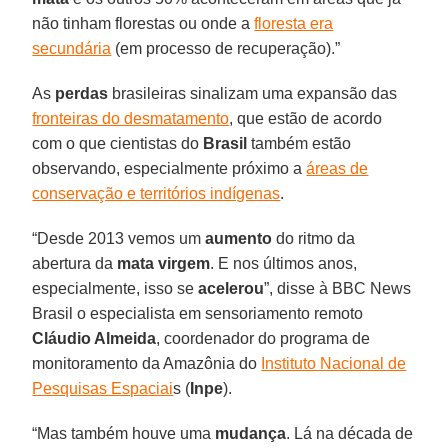
não tinham florestas ou onde a
floresta era
secundária
(em processo de recuperação).”
As
perdas
brasileiras sinalizam uma expansão das
fronteiras do desmatamento
, que estão de acordo
com o que cientistas do
Brasil
também estão
observando, especialmente próximo a
áreas de
conservação e territórios indígenas
.
“Desde 2013 vemos um
aumento
do ritmo da
abertura da
mata virgem
. E nos últimos anos,
especialmente, isso se
acelerou
”, disse à BBC News
Brasil o especialista em sensoriamento remoto
Cláudio Almeida
, coordenador do programa de
monitoramento da Amazônia do
Instituto Nacional de
Pesquisas Espaciai
s (
Inpe
).
“Mas também houve uma
mudança
. Lá na década de