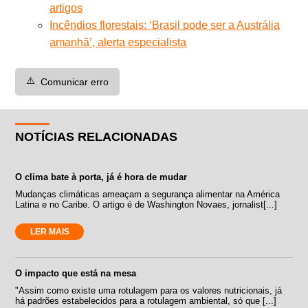
artigos
Incêndios florestais: ‘Brasil pode ser a Austrália
amanhã’, alerta especialista
⚠️
Comunicar erro
NOTÍCIAS RELACIONADAS
O clima bate à porta, já é hora de mudar
Mudanças climáticas ameaçam a segurança alimentar na América
Latina e no Caribe. O artigo é de Washington Novaes, jornalist[...]
LER MAIS
O impacto que está na mesa
"Assim como existe uma rotulagem para os valores nutricionais, já
há padrões estabelecidos para a rotulagem ambiental, só que [...]