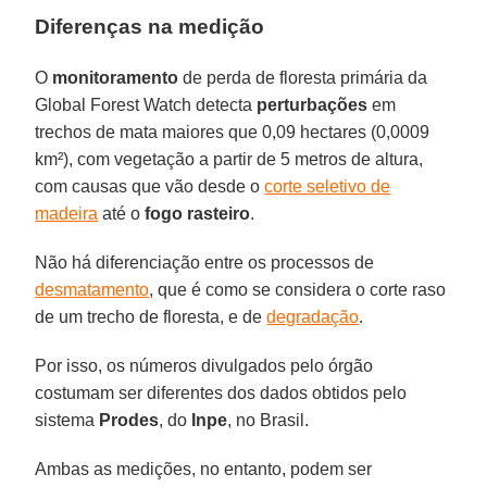
Diferenças na medição
O
monitoramento
de perda de floresta primária da
Global Forest Watch detecta
perturbações
em
trechos de mata maiores que 0,09 hectares (0,0009
km²), com vegetação a partir de 5 metros de altura,
com causas que vão desde o
corte seletivo de
madeira
até o
fogo rasteiro
.
Não há diferenciação entre os processos de
desmatamento
, que é como se considera o corte raso
de um trecho de floresta, e de
degradação
.
Por isso, os números divulgados pelo órgão
costumam ser diferentes dos dados obtidos pelo
sistema
Prodes
, do
Inpe
, no Brasil.
Ambas as medições, no entanto, podem ser