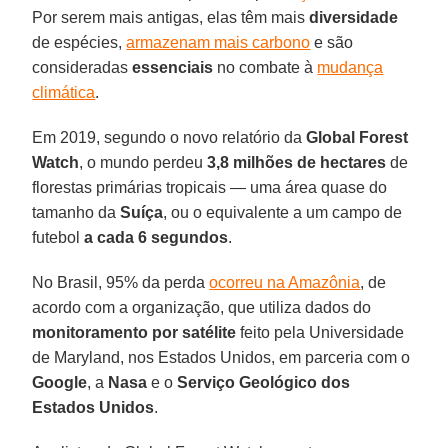
Por serem mais antigas, elas têm mais
diversidade
de espécies,
armazenam mais carbono
e são
consideradas
essenciais
no combate à
mudança
climática
.
Em 2019, segundo o novo relatório da
Global Forest
Watch
, o mundo perdeu
3,8 milhões de hectares
de
florestas primárias tropicais — uma área quase do
tamanho da
Suíça
, ou o equivalente a um campo de
futebol
a cada 6 segundos
.
No Brasil, 95% da perda
ocorreu na Amazônia
, de
acordo com a organização, que utiliza dados do
monitoramento por satélite
feito pela Universidade
de Maryland, nos Estados Unidos, em parceria com o
Google
, a
Nasa
e o
Serviço Geológico dos
Estados Unidos
.