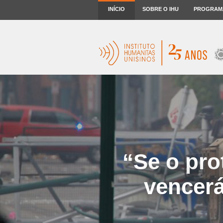
INÍCIO
SOBRE O IHU
PROGRAM
“Se o pro
vencerá