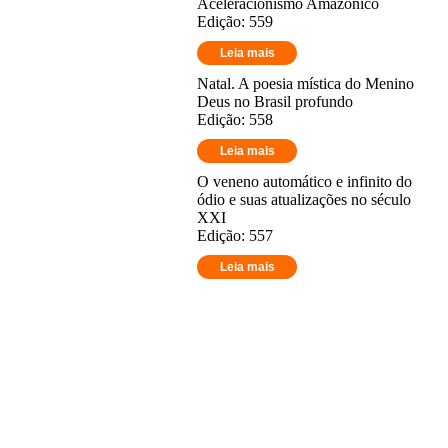
Aceleracionismo Amazônico
Edição: 559
Leia mais
Natal. A poesia mística do Menino
Deus no Brasil profundo
Edição: 558
Leia mais
O veneno automático e infinito do
ódio e suas atualizações no século
XXI
Edição: 557
Leia mais