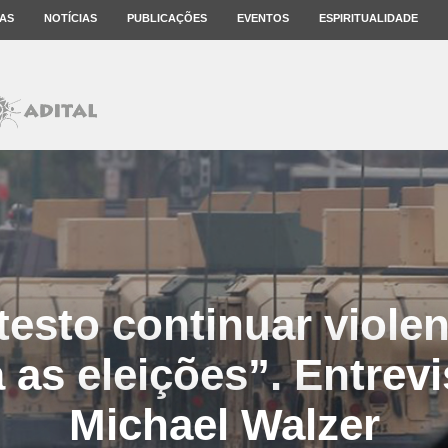
AS
NOTÍCIAS
PUBLICAÇÕES
EVENTOS
ESPIRITUALIDADE
testo continuar viole
 as eleições”. Entrev
Michael Walzer