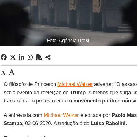
Foto: Agência Brasil
O filósofo de Princeton
Michael Walzer
adverte: “O assas
ser o evento da reeleição de
Trump
. A menos que surja u
transformar o protesto em um
movimento político não vi
A entrevista com
Michael Walzer
é editada por
Paolo Mast
Stampa
, 03-06-2020. A tradução é de
Luisa Rabolini
.