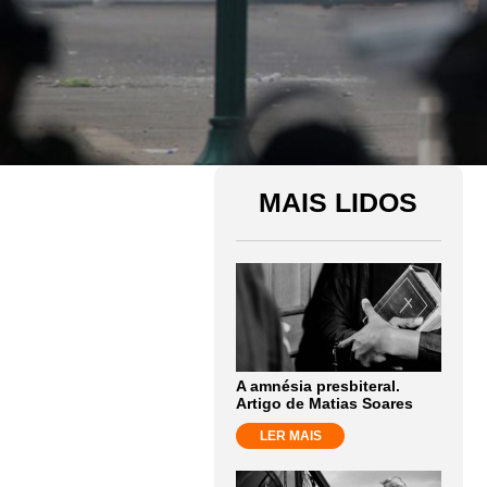
MAIS LIDOS
A amnésia presbiteral.
Artigo de Matias Soares
LER MAIS