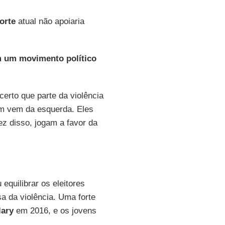
orte
atual não apoiaria
m um movimento político
certo que parte da violência
ém vem da esquerda. Eles
z disso, jogam a favor da
 equilibrar os eleitores
 da violência. Uma forte
lary
em 2016, e os jovens