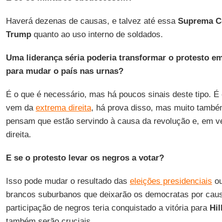
Haverá dezenas de causas, e talvez até essa
Suprema C
Trump
quanto ao uso interno de soldados.
Uma liderança séria poderia transformar o protesto e
para mudar o país nas urnas?
É o que é necessário, mas há poucos sinais deste tipo. É 
vem da
extrema direita
, há prova disso, mas muito tamb
pensam que estão servindo à causa da revolução e, em ve
direita.
E se o protesto levar os negros a votar?
Isso pode mudar o resultado das
eleições presidenciais
ou
brancos suburbanos que deixarão os democratas por causa
participação de negros teria conquistado a vitória para
Hil
também serão cruciais.