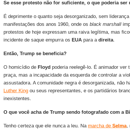
Se esse protesto não for suficiente, o que poderia ser 
É deprimente o quanto seja desorganizado, sem liderança
manifestações dos anos 1960, onde os
black marshall
imp
protestos de hoje expressam uma raiva legítima, mas fic
incidente de saque empurra os
EUA
para a
direita
.
Então, Trump se beneficia?
O homicídio de
Floyd
poderia reelegê-lo. É animador ver 
praça, mas a incapacidade da esquerda de controlar a vio
assustadora. A comunidade negra é desorganizada, não 
Luther King
ou seus representantes, e os partidários bran
inexistentes.
O que você acha de Trump sendo fotografado com a Bí
Tenho certeza que ele nunca a leu. Na
marcha de
Selma
,