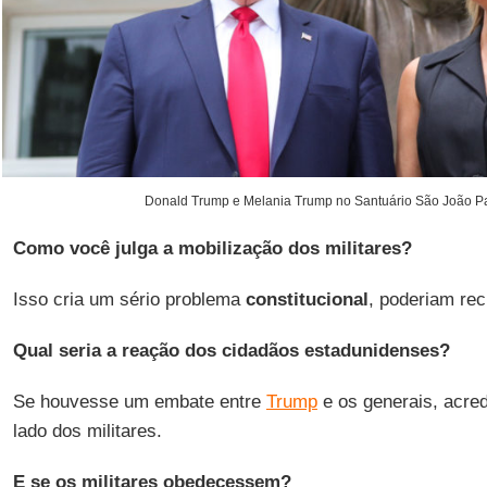
Donald Trump e Melania Trump no Santuário São João Pau
Como você julga a mobilização dos militares?
Isso cria um sério problema
constitucional
, poderiam rec
Qual seria a reação dos cidadãos estadunidenses?
Se houvesse um embate entre
Trump
e os generais, acred
lado dos militares.
E se os militares obedecessem?