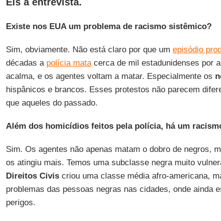
Eis a entrevista.
Existe nos EUA um problema de racismo sistêmico?
Sim, obviamente. Não está claro por que um
episódio prod
décadas a
polícia mata
cerca de mil estadunidenses por a
acalma, e os agentes voltam a matar. Especialmente os
n
hispânicos e brancos. Esses protestos não parecem difer
que aqueles do passado.
Além dos homicídios feitos pela polícia, há um racism
Sim. Os agentes não apenas matam o dobro de negros, 
os atingiu mais. Temos uma subclasse negra muito vulne
Direitos Civis
criou uma classe média afro-americana, m
problemas das pessoas negras nas cidades, onde ainda 
perigos.