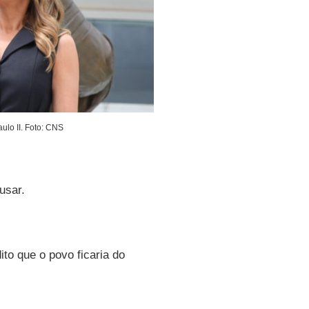
lo II. Foto: CNS
usar.
ito que o povo ficaria do