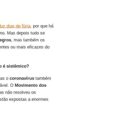
uz dias de fúria
, por que há
no. Mas depois tudo se
egros
, mas também os
entes ou mais eficazes do
o é sistêmico?
mas o
coronavírus
também
rável. O
Movimento dos
as não resolveu os
estão expostas a enormes