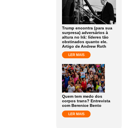
Trump encontra (para sua
surpresa) adversários à
altura no Irã: líderes tão
obstinados quanto ele.
Artigo de Andrew Roth
LER MAIS
Quem tem medo dos
corpos trans? Entrevista
com Berenice Bento
LER MAIS