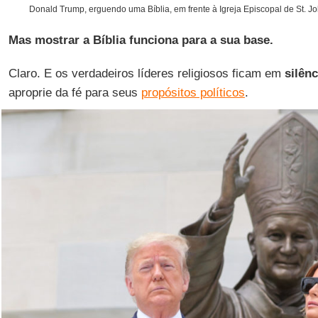
Donald Trump, erguendo uma Bíblia, em frente à Igreja Episcopal de St. Joh
Mas mostrar a Bíblia funciona para a sua base.
Claro. E os verdadeiros líderes religiosos ficam em
silênc
aproprie da fé para seus
propósitos políticos
.