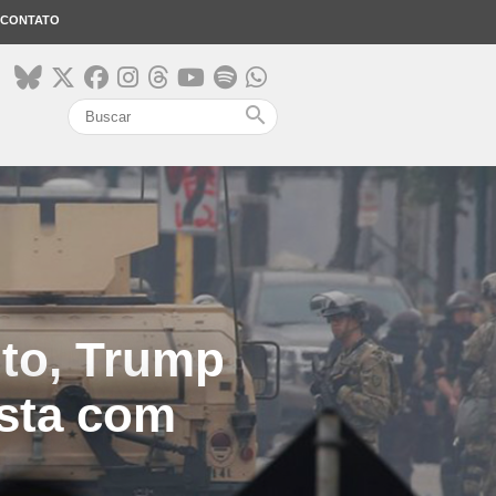
CONTATO
search
nto, Trump
ista com