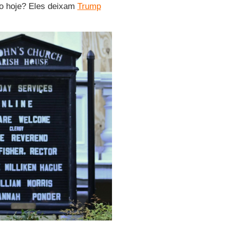
tão hoje? Eles deixam
Trump