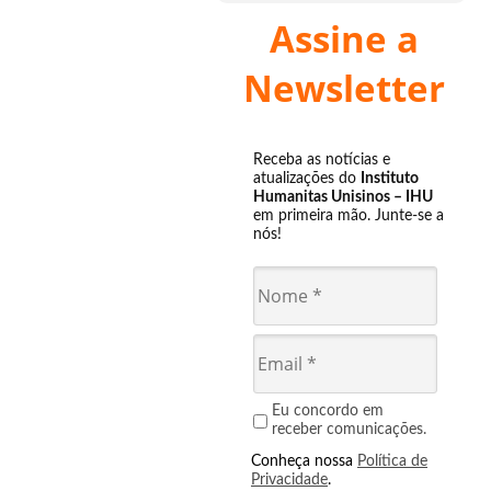
Assine a
Newsletter
Receba as notícias e
atualizações do
Instituto
Humanitas Unisinos – IHU
em primeira mão. Junte-se a
nós!
Eu concordo em
receber comunicações.
Conheça nossa
Política de
Privacidade
.