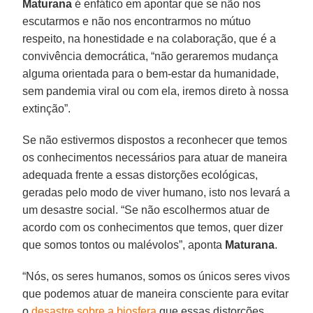
Maturana
é enfático em apontar que se não nos
escutarmos e não nos encontrarmos no mútuo
respeito, na honestidade e na colaboração, que é a
convivência democrática, “não geraremos mudança
alguma orientada para o bem-estar da humanidade,
sem pandemia viral ou com ela, iremos direto à nossa
extinção”.
Se não estivermos dispostos a reconhecer que temos
os conhecimentos necessários para atuar de maneira
adequada frente a essas distorções ecológicas,
geradas pelo modo de viver humano, isto nos levará a
um desastre social. “Se não escolhermos atuar de
acordo com os conhecimentos que temos, quer dizer
que somos tontos ou malévolos”, aponta
Maturana
.
“Nós, os seres humanos, somos os únicos seres vivos
que podemos atuar de maneira consciente para evitar
o
desastre sobre a biosfera
que essas distorções