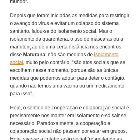
mundo”.
Depois que foram iniciadas as medidas para restringir
o avanço do vírus e evitar um colapso do sistema
sanitário, falou-se do isolamento social. Mas o
isolamento da quarentena, o uso de máscaras ou a
manutenção de uma certa distância nos encontros,
disse
Maturana
, não são medidas de
isolamento
social
, muito pelo contrário, “são atos sociais que se
escolhem nesse momento, porque são as únicas
medidas que podemos adotar para deter o contágio,
quando não temos uma vacina ou um medicamento
para isso”.
Hoje, o sentido de cooperação e colaboração social é
precisamente nos manter em isolamento e só sair se
necessário. Paradoxalmente, a cooperação e
colaboração social não passam por estar em grupos.
Hoje, vive-se a colaboração social “respeitando as