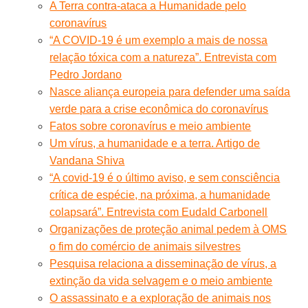
A Terra contra-ataca a Humanidade pelo
coronavírus
“A COVID-19 é um exemplo a mais de nossa
relação tóxica com a natureza”. Entrevista com
Pedro Jordano
Nasce aliança europeia para defender uma saída
verde para a crise econômica do coronavírus
Fatos sobre coronavírus e meio ambiente
Um vírus, a humanidade e a terra. Artigo de
Vandana Shiva
“A covid-19 é o último aviso, e sem consciência
crítica de espécie, na próxima, a humanidade
colapsará”. Entrevista com Eudald Carbonell
Organizações de proteção animal pedem à OMS
o fim do comércio de animais silvestres
Pesquisa relaciona a disseminação de vírus, a
extinção da vida selvagem e o meio ambiente
O assassinato e a exploração de animais nos