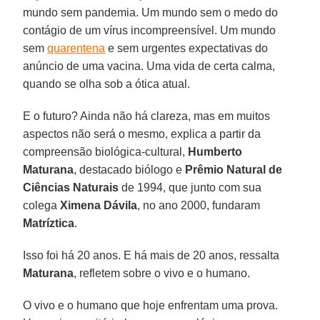
mundo sem pandemia. Um mundo sem o medo do
contágio de um vírus incompreensível. Um mundo
sem
quarentena
e sem urgentes expectativas do
anúncio de uma vacina. Uma vida de certa calma,
quando se olha sob a ótica atual.
E o futuro? Ainda não há clareza, mas em muitos
aspectos não será o mesmo, explica a partir da
compreensão biológica-cultural,
Humberto
Maturana
, destacado biólogo e
Prêmio Natural de
Ciências Naturais
de 1994, que junto com sua
colega
Ximena
Dávila
, no ano 2000, fundaram
Matríztica
.
Isso foi há 20 anos. E há mais de 20 anos, ressalta
Maturana
, refletem sobre o vivo e o humano.
O vivo e o humano que hoje enfrentam uma prova.