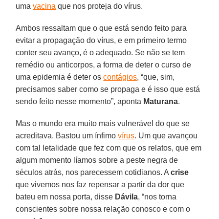
uma
vacina
que nos proteja do vírus.
Ambos ressaltam que o que está sendo feito para
evitar a propagação do vírus, e em primeiro termo
conter seu avanço, é o adequado. Se não se tem
remédio ou anticorpos, a forma de deter o curso de
uma epidemia é deter os
contágios
, “que, sim,
precisamos saber como se propaga e é isso que está
sendo feito nesse momento”, aponta
Maturana
.
Mas o mundo era muito mais vulnerável do que se
acreditava. Bastou um ínfimo
vírus
. Um que avançou
com tal letalidade que fez com que os relatos, que em
algum momento líamos sobre a peste negra de
séculos atrás, nos parecessem cotidianos. A
crise
que vivemos nos faz repensar a partir da dor que
bateu em nossa porta, disse
Dávila
, “nos torna
conscientes sobre nossa relação conosco e com o