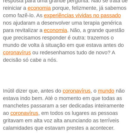
resposta para uma grande pergunta. Não se trata de
reiniciar a
economia
porque, felizmente, já sabemos
como fazê-lo. As
experiências vividas no passado
nos ajudaram a desenvolver uma terapia genérica
para revitalizar a
economia
. Não, a grande questão
que precisamos responder é outra: trazemos o
mundo de volta à situação em que estava antes do
coronavírus
ou redesenhamos tudo de novo? A
decisão só cabe a nós.
Inútil dizer que, antes do
coronavírus
, o
mundo
não
estava indo bem. Até o momento em que todas as
manchetes passaram a ser dedicadas inteiramente
ao
coronavírus
, em todos os lugares as pessoas
gritavam em alta voz alta anunciando as terríveis
calamidades que estavam prestes a acontecer.