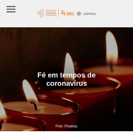
Fé em tempos de
coronavírus
Foto: Pixabay