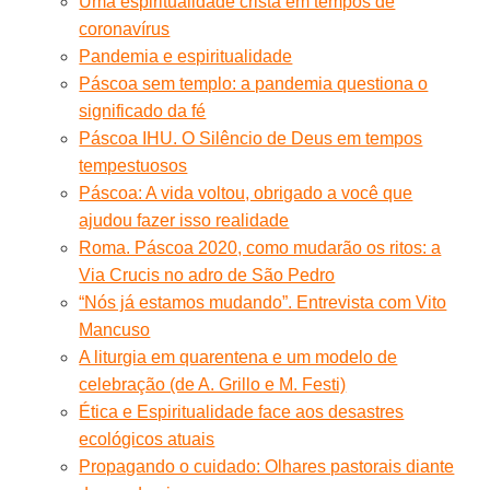
Uma espiritualidade cristã em tempos de
coronavírus
Pandemia e espiritualidade
Páscoa sem templo: a pandemia questiona o
significado da fé
Páscoa IHU. O Silêncio de Deus em tempos
tempestuosos
Páscoa: A vida voltou, obrigado a você que
ajudou fazer isso realidade
Roma. Páscoa 2020, como mudarão os ritos: a
Via Crucis no adro de São Pedro
“Nós já estamos mudando”. Entrevista com Vito
Mancuso
A liturgia em quarentena e um modelo de
celebração (de A. Grillo e M. Festi)
Ética e Espiritualidade face aos desastres
ecológicos atuais
Propagando o cuidado: Olhares pastorais diante