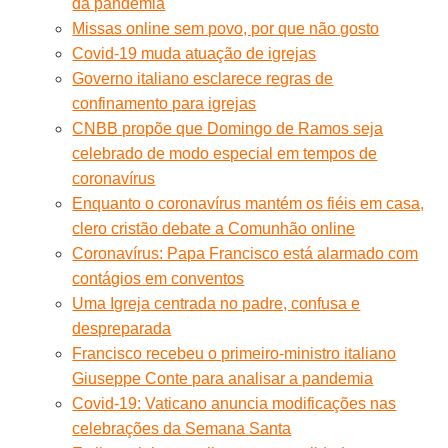
da pandemia
Missas online sem povo, por que não gosto
Covid-19 muda atuação de igrejas
Governo italiano esclarece regras de
confinamento para igrejas
CNBB propõe que Domingo de Ramos seja
celebrado de modo especial em tempos de
coronavírus
Enquanto o coronavírus mantém os fiéis em casa,
clero cristão debate a Comunhão online
Coronavírus: Papa Francisco está alarmado com
contágios em conventos
Uma Igreja centrada no padre, confusa e
despreparada
Francisco recebeu o primeiro-ministro italiano
Giuseppe Conte para analisar a pandemia
Covid-19: Vaticano anuncia modificações nas
celebrações da Semana Santa