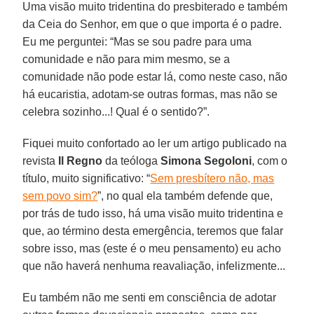
Uma visão muito tridentina do presbiterado e também
da Ceia do Senhor, em que o que importa é o padre.
Eu me perguntei: “Mas se sou padre para uma
comunidade e não para mim mesmo, se a
comunidade não pode estar lá, como neste caso, não
há eucaristia, adotam-se outras formas, mas não se
celebra sozinho...! Qual é o sentido?”.
Fiquei muito confortado ao ler um artigo publicado na
revista
Il Regno
da teóloga
Simona Segoloni
, com o
título, muito significativo: “
Sem presbítero não, mas
sem povo sim?
”, no qual ela também defende que,
por trás de tudo isso, há uma visão muito tridentina e
que, ao término desta emergência, teremos que falar
sobre isso, mas (este é o meu pensamento) eu acho
que não haverá nenhuma reavaliação, infelizmente...
Eu também não me senti em consciência de adotar