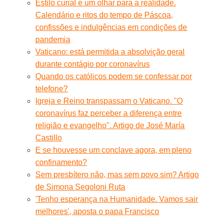
Estilo curial e um olhar para a realidade.
Calendário e ritos do tempo de Páscoa,
confissões e indulgências em condições de
pandemia
Vaticano: está permitida a absolvição geral
durante contágio por coronavírus
Quando os católicos podem se confessar por
telefone?
Igreja e Reino transpassam o Vaticano. "O
coronavírus faz perceber a diferença entre
religião e evangelho". Artigo de José María
Castillo
E se houvesse um conclave agora, em pleno
confinamento?
Sem presbítero não, mas sem povo sim? Artigo
de Simona Segoloni Ruta
'Tenho esperança na Humanidade. Vamos sair
melhores', aposta o papa Francisco