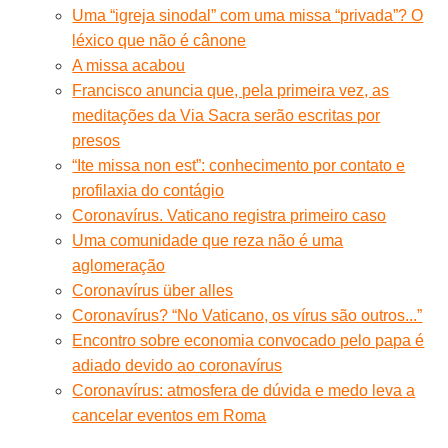
Uma “igreja sinodal” com uma missa “privada”? O
léxico que não é cânone
A missa acabou
Francisco anuncia que, pela primeira vez, as
meditações da Via Sacra serão escritas por
presos
“Ite missa non est”: conhecimento por contato e
profilaxia do contágio
Coronavírus. Vaticano registra primeiro caso
Uma comunidade que reza não é uma
aglomeração
Coronavírus über alles
Coronavírus? “No Vaticano, os vírus são outros...”
Encontro sobre economia convocado pelo papa é
adiado devido ao coronavírus
Coronavírus: atmosfera de dúvida e medo leva a
cancelar eventos em Roma