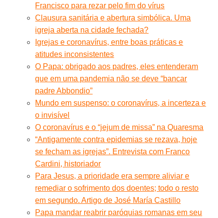
Francisco para rezar pelo fim do vírus
Clausura sanitária e abertura simbólica. Uma
igreja aberta na cidade fechada?
Igrejas e coronavírus, entre boas práticas e
atitudes inconsistentes
O Papa: obrigado aos padres, eles entenderam
que em uma pandemia não se deve “bancar
padre Abbondio”
Mundo em suspenso: o coronavírus, a incerteza e
o invisível
O coronavírus e o “jejum de missa” na Quaresma
“Antigamente contra epidemias se rezava, hoje
se fecham as igrejas”. Entrevista com Franco
Cardini, historiador
Para Jesus, a prioridade era sempre aliviar e
remediar o sofrimento dos doentes; todo o resto
em segundo. Artigo de José María Castillo
Papa mandar reabrir paróquias romanas em seu