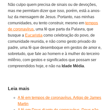
Não culpo quem precisa de sinais ou de devoções,
mas me permitam dizer que isso, porém, está a anos-
luz da mensagem de Jesus. Portanto, nas minhas
comunidades, eu tento construir, mesmo em
tempos
de coronavírus
, uma fé que parta da Palavra, que
busque a
Eucaristia
como celebração do povo, de
comunidade reunida, e não como gesto privado do
padre, uma fé que desemboque em gestos de amor e,
sobretudo, que fale ao homem e à mulher do terceiro
milênio, com gestos e significados que possam ser
compreendidos hoje, e não na
Idade Média
.
Leia mais
A fé em tempos de coronavírus. Artigo de James
Martin
A fé em Deus diante do coronavírus. Deus não