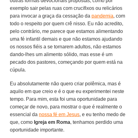
outras formas devocionais propostas, como por
exemplo sair pelas ruas com crucifixos ou relicários
para invocar a graça da cessação da
pandemia
, com
todo o respeito por quem crê nisso. Eu não acredito,
pelo contrário, me parece que estamos alimentando
uma fé infantil demais e que não estamos ajudando
os nossos fiéis a se tornarem adultos, não estamos
dando-lhes um alimento sólido, mas esse é um
pecado dos pastores, começando por quem está na
cúpula.
Eu absolutamente não quero criar polêmica, mas é
aquilo em que creio e é o que eu experimentei neste
tempo. Para mim, esta foi uma oportunidade para
começar de novo, para mostrar o que é realmente o
essencial da
nossa fé em Jesus
, e eu tenho medo de
que, como
Igreja em
Roma
, tenhamos perdido uma
oportunidade importante.