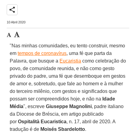
share
10 Abril 2020
"Nas minhas comunidades, eu tento construir, mesmo
em
tempos de coronavírus
, uma fé que parta da
Palavra, que busque a
Eucaristia
como celebração do
povo, de comunidade reunida, e não como gesto
privado do padre, uma fé que desemboque em gestos
de amor e, sobretudo, que fale ao homem e à mulher
do terceiro milênio, com gestos e significados que
possam ser compreendidos hoje, e não na
Idade
Média
", escreve
Giuseppe Magnolini
, padre italiano
da Diocese de Bréscia, em artigo publicado
por
Ospitalità Eucaristica
, n. 17, abril de 2020. A
tradução é de
Moisés Sbardelotto
.