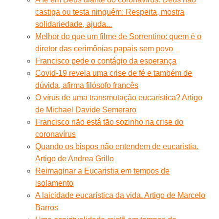
castiga ou testa ninguém: Respeita, mostra
solidariedade, ajuda...
Melhor do que um filme de Sorrentino: quem é o
diretor das cerimônias papais sem povo
Francisco pede o contágio da esperança
Covid-19 revela uma crise de fé e também de
dúvida, afirma filósofo francês
O vírus de uma transmutação eucarística? Artigo
de Michael Davide Semeraro
Francisco não está tão sozinho na crise do
coronavírus
Quando os bispos não entendem de eucaristia.
Artigo de Andrea Grillo
Reimaginar a Eucaristia em tempos de
isolamento
A laicidade eucarística da vida. Artigo de Marcelo
Barros