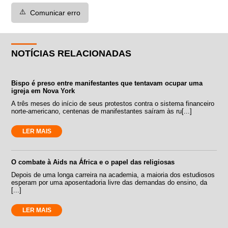
⚠️
Comunicar erro
NOTÍCIAS RELACIONADAS
Bispo é preso entre manifestantes que tentavam ocupar uma
igreja em Nova York
A três meses do início de seus protestos contra o sistema financeiro
norte-americano, centenas de manifestantes saíram às ru[...]
LER MAIS
O combate à Aids na África e o papel das religiosas
Depois de uma longa carreira na academia, a maioria dos estudiosos
esperam por uma aposentadoria livre das demandas do ensino, da
[...]
LER MAIS