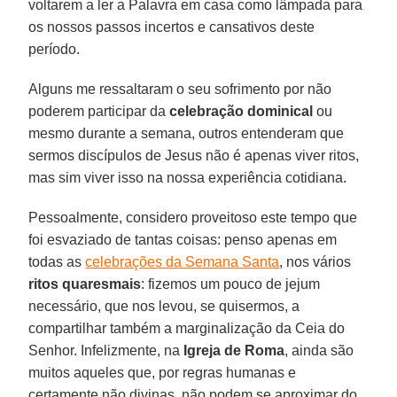
voltarem a ler a Palavra em casa como lâmpada para
os nossos passos incertos e cansativos deste
período.
Alguns me ressaltaram o seu sofrimento por não
poderem participar da
celebração
dominical
ou
mesmo durante a semana, outros entenderam que
sermos discípulos de Jesus não é apenas viver ritos,
mas sim viver isso na nossa experiência cotidiana.
Pessoalmente, considero proveitoso este tempo que
foi esvaziado de tantas coisas: penso apenas em
todas as
celebrações da Semana Santa
, nos vários
ritos
quaresmais
: fizemos um pouco de jejum
necessário, que nos levou, se quisermos, a
compartilhar também a marginalização da Ceia do
Senhor. Infelizmente, na
Igreja de Roma
, ainda são
muitos aqueles que, por regras humanas e
certamente não divinas, não podem se aproximar do