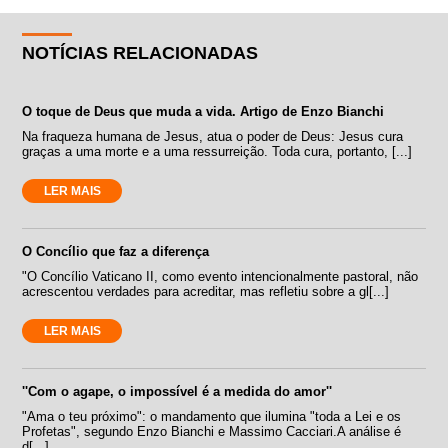
NOTÍCIAS RELACIONADAS
O toque de Deus que muda a vida. Artigo de Enzo Bianchi
Na fraqueza humana de Jesus, atua o poder de Deus: Jesus cura
graças a uma morte e a uma ressurreição. Toda cura, portanto, [...]
LER MAIS
O Concílio que faz a diferença
"O Concílio Vaticano II, como evento intencionalmente pastoral, não
acrescentou verdades para acreditar, mas refletiu sobre a gl[...]
LER MAIS
''Com o agape, o impossível é a medida do amor''
"Ama o teu próximo": o mandamento que ilumina "toda a Lei e os
Profetas", segundo Enzo Bianchi e Massimo Cacciari.A análise é
d[...]