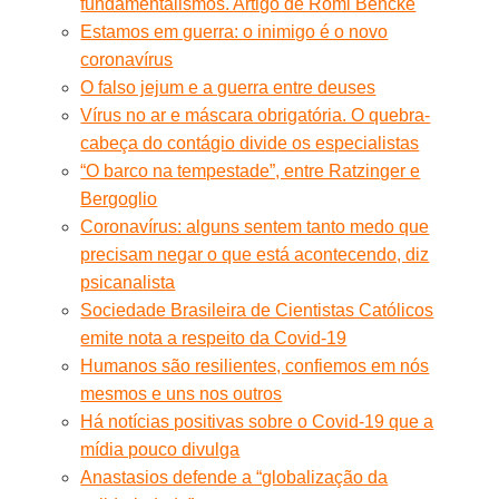
fundamentalismos. Artigo de Romi Bencke
Estamos em guerra: o inimigo é o novo
coronavírus
O falso jejum e a guerra entre deuses
Vírus no ar e máscara obrigatória. O quebra-
cabeça do contágio divide os especialistas
“O barco na tempestade”, entre Ratzinger e
Bergoglio
Coronavírus: alguns sentem tanto medo que
precisam negar o que está acontecendo, diz
psicanalista
Sociedade Brasileira de Cientistas Católicos
emite nota a respeito da Covid-19
Humanos são resilientes, confiemos em nós
mesmos e uns nos outros
Há notícias positivas sobre o Covid-19 que a
mídia pouco divulga
Anastasios defende a “globalização da