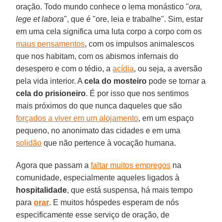
oração. Todo mundo conhece o lema monástico "
ora,
lege et labora
", que é "ore, leia e trabalhe". Sim, estar
em uma cela significa uma luta corpo a corpo com os
maus pensamentos
, com os impulsos animalescos
que nos habitam, com os abismos infernais do
desespero e com o tédio, a
acídia
, ou seja, a aversão
pela vida interior. A
cela do mosteiro
pode se tornar a
cela do prisioneiro
. É por isso que nos sentimos
mais próximos do que nunca daqueles que são
forçados a viver em um alojamento
, em um espaço
pequeno, no anonimato das cidades e em uma
solidão
que não pertence à vocação humana.
Agora que passam a
faltar muitos empregos
na
comunidade, especialmente aqueles ligados à
hospitalidade
, que está suspensa, há mais tempo
para
orar
. E muitos hóspedes esperam de nós
especificamente esse serviço de oração, de