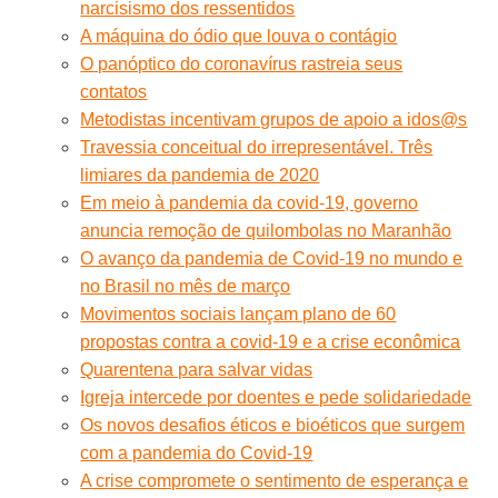
narcisismo dos ressentidos
A máquina do ódio que louva o contágio
O panóptico do coronavírus rastreia seus
contatos
Metodistas incentivam grupos de apoio a idos@s
Travessia conceitual do irrepresentável. Três
limiares da pandemia de 2020
Em meio à pandemia da covid-19, governo
anuncia remoção de quilombolas no Maranhão
O avanço da pandemia de Covid-19 no mundo e
no Brasil no mês de março
Movimentos sociais lançam plano de 60
propostas contra a covid-19 e a crise econômica
Quarentena para salvar vidas
Igreja intercede por doentes e pede solidariedade
Os novos desafios éticos e bioéticos que surgem
com a pandemia do Covid-19
A crise compromete o sentimento de esperança e