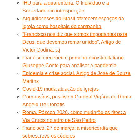
IHU para a quarentena. O Indivíduo e a
Sociedade em introspecção
Arquidioceses do Brasil oferecem espaços da
Igreja como hospitais de campanha
“Francisco nos diz que somos importantes para
Deus, que devemos remar unidos”. Artigo de
Victor Codina, s.j
Francisco recebeu o primeiro-ministro italiano
Giuseppe Conte para analisar a pandemia
Epidemia e crise social. Artigo de José de Souza
Martins
Covid-19 muda atuação de igrejas
Coronavírus, positivo o Cardeal Vigário de Roma
Angelo De Donatis
Roma. Páscoa 2020, como mudarão os ritos: a
Via Crucis no adro de São Pedro
Francisco, 27 de março: a misericórdia que
sobrescreve os códigos