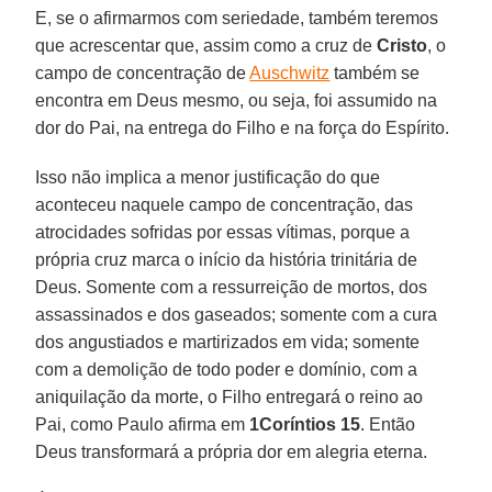
E, se o afirmarmos com seriedade, também teremos
que acrescentar que, assim como a cruz de
Cristo
, o
campo de concentração de
Auschwitz
também se
encontra em Deus mesmo, ou seja, foi assumido na
dor do Pai, na entrega do Filho e na força do Espírito.
Isso não implica a menor justificação do que
aconteceu naquele campo de concentração, das
atrocidades sofridas por essas vítimas, porque a
própria cruz marca o início da história trinitária de
Deus. Somente com a ressurreição de mortos, dos
assassinados e dos gaseados; somente com a cura
dos angustiados e martirizados em vida; somente
com a demolição de todo poder e domínio, com a
aniquilação da morte, o Filho entregará o reino ao
Pai, como Paulo afirma em
1Coríntios 15
. Então
Deus transformará a própria dor em alegria eterna.