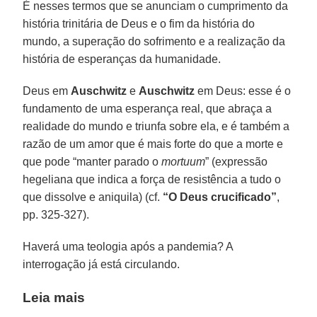
É nesses termos que se anunciam o cumprimento da
história trinitária de Deus e o fim da história do
mundo, a superação do sofrimento e a realização da
história de esperanças da humanidade.
Deus em
Auschwitz
e
Auschwitz
em Deus: esse é o
fundamento de uma esperança real, que abraça a
realidade do mundo e triunfa sobre ela, e é também a
razão de um amor que é mais forte do que a morte e
que pode “manter parado o
mortuum
” (expressão
hegeliana que indica a força de resistência a tudo o
que dissolve e aniquila) (cf.
“O Deus crucificado”
,
pp. 325-327).
Haverá uma teologia após a pandemia? A
interrogação já está circulando.
Leia mais