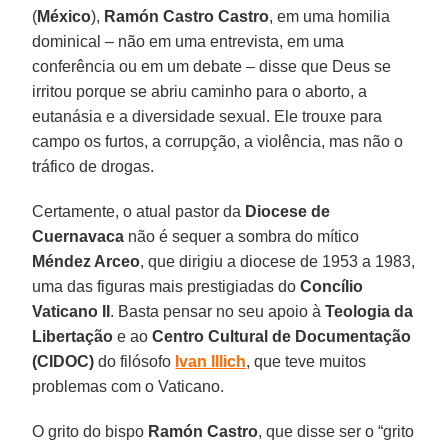
(
México
),
Ramón Castro Castro
, em uma homilia
dominical – não em uma entrevista, em uma
conferência ou em um debate – disse que Deus se
irritou porque se abriu caminho para o aborto, a
eutanásia e a diversidade sexual. Ele trouxe para
campo os furtos, a corrupção, a violência, mas não o
tráfico de drogas.
Certamente, o atual pastor da
Diocese de
Cuernavaca
não é sequer a sombra do mítico
Méndez Arceo
, que dirigiu a diocese de 1953 a 1983,
uma das figuras mais prestigiadas do
Concílio
Vaticano II
. Basta pensar no seu apoio à
Teologia da
Libertação
e ao
Centro Cultural de Documentação
(CIDOC)
do filósofo
Ivan Illich
, que teve muitos
problemas com o Vaticano.
O grito do bispo
Ramón Castro
, que disse ser o “grito