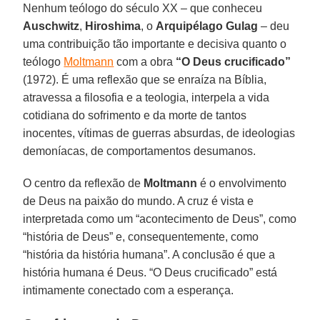
Nenhum teólogo do século XX – que conheceu
Auschwitz
,
Hiroshima
, o
Arquipélago Gulag
– deu
uma contribuição tão importante e decisiva quanto o
teólogo
Moltmann
com a obra
“O Deus crucificado”
(1972). É uma reflexão que se enraíza na Bíblia,
atravessa a filosofia e a teologia, interpela a vida
cotidiana do sofrimento e da morte de tantos
inocentes, vítimas de guerras absurdas, de ideologias
demoníacas, de comportamentos desumanos.
O centro da reflexão de
Moltmann
é o envolvimento
de Deus na paixão do mundo. A cruz é vista e
interpretada como um “acontecimento de Deus”, como
“história de Deus” e, consequentemente, como
“história da história humana”. A conclusão é que a
história humana é Deus. “O Deus crucificado” está
intimamente conectado com a esperança.