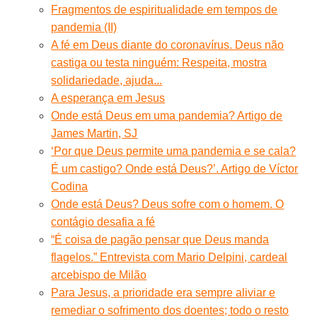
Fragmentos de espiritualidade em tempos de
pandemia (II)
A fé em Deus diante do coronavírus. Deus não
castiga ou testa ninguém: Respeita, mostra
solidariedade, ajuda...
A esperança em Jesus
Onde está Deus em uma pandemia? Artigo de
James Martin, SJ
‘Por que Deus permite uma pandemia e se cala?
É um castigo? Onde está Deus?’. Artigo de Víctor
Codina
Onde está Deus? Deus sofre com o homem. O
contágio desafia a fé
“É coisa de pagão pensar que Deus manda
flagelos.” Entrevista com Mario Delpini, cardeal
arcebispo de Milão
Para Jesus, a prioridade era sempre aliviar e
remediar o sofrimento dos doentes; todo o resto