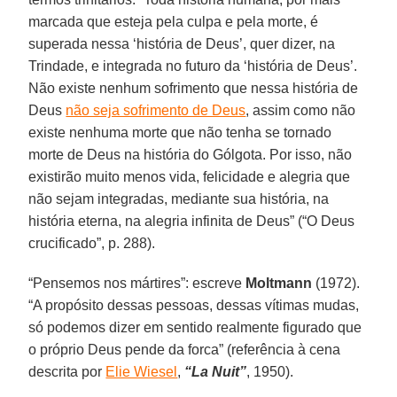
marcada que esteja pela culpa e pela morte, é
superada nessa ‘história de Deus’, quer dizer, na
Trindade, e integrada no futuro da ‘história de Deus’.
Não existe nenhum sofrimento que nessa história de
Deus
não seja sofrimento de Deus
, assim como não
existe nenhuma morte que não tenha se tornado
morte de Deus na história do Gólgota. Por isso, não
existirão muito menos vida, felicidade e alegria que
não sejam integradas, mediante sua história, na
história eterna, na alegria infinita de Deus” (“O Deus
crucificado”, p. 288).
“Pensemos nos mártires”: escreve
Moltmann
(1972).
“A propósito dessas pessoas, dessas vítimas mudas,
só podemos dizer em sentido realmente figurado que
o próprio Deus pende da forca” (referência à cena
descrita por
Elie Wiesel
,
“La Nuit”
, 1950).