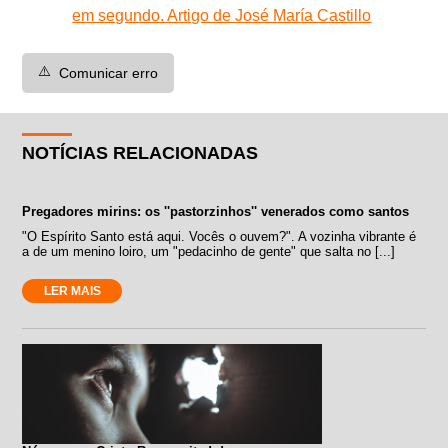
em segundo. Artigo de José María Castillo
⚠️
Comunicar erro
NOTÍCIAS RELACIONADAS
Pregadores mirins: os ''pastorzinhos'' venerados como santos
"O Espírito Santo está aqui. Vocês o ouvem?". A vozinha vibrante é
a de um menino loiro, um "pedacinho de gente" que salta no [...]
LER MAIS