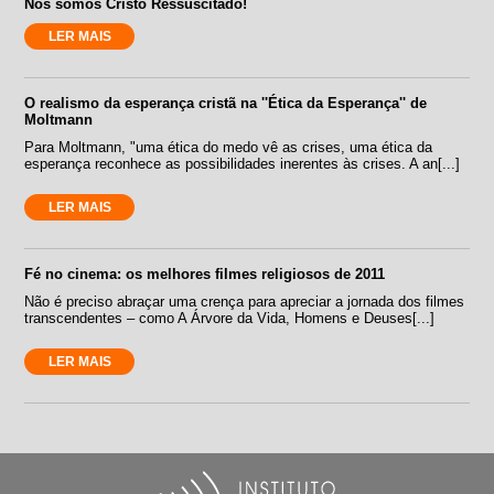
Nós somos Cristo Ressuscitado!
LER MAIS
O realismo da esperança cristã na ''Ética da Esperança'' de
Moltmann
Para Moltmann, "uma ética do medo vê as crises, uma ética da
esperança reconhece as possibilidades inerentes às crises. A an[...]
LER MAIS
Fé no cinema: os melhores filmes religiosos de 2011
Não é preciso abraçar uma crença para apreciar a jornada dos filmes
transcendentes – como A Árvore da Vida, Homens e Deuses[...]
LER MAIS