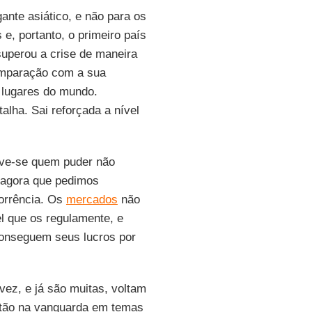
gante asiático, e não para os
 e, portanto, o primeiro país
uperou a crise de maneira
omparação com a sua
 lugares do mundo.
lha. Sai reforçada a nível
lve-se quem puder não
 agora que pedimos
corrência. Os
mercados
não
l que os regulamente, e
conseguem seus lucros por
vez, e já são muitas, voltam
stão na vanguarda em temas