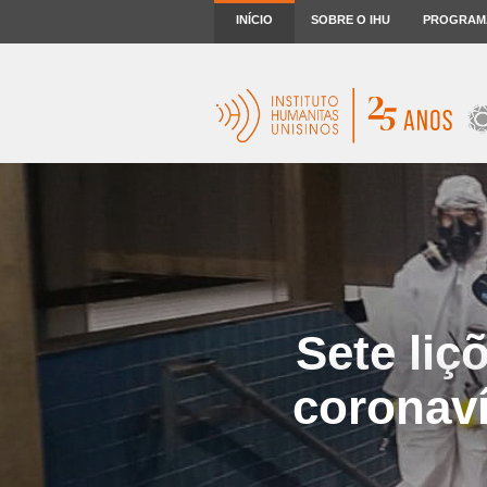
INÍCIO
SOBRE O IHU
PROGRAM
Sete liç
coronaví