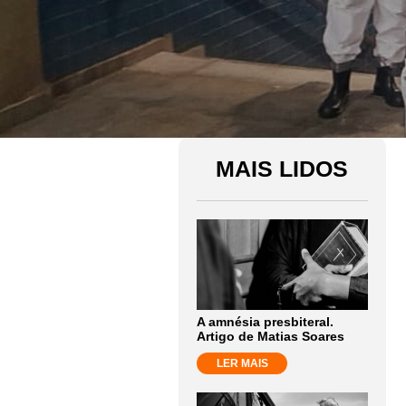
MAIS LIDOS
A amnésia presbiteral.
Artigo de Matias Soares
LER MAIS