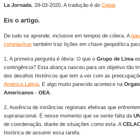
La Jornada
, 29-03-2020. A tradução é do
Cepat
.
Eis o artigo.
De tudo se aprende, inclusive em tempos de cólera. A
pan
coronavírus
também traz lições em chave geopolítica par
1. A primeira pergunta é óbvia: O que o
Grupo de Lima
es
contingência? Esta aliança nasceu para um objetivo tão li
dos desafios históricos que tem a ver com as preocupaçõ
América Latina
. E algo muito parecido acontece na
Organ
Americanos
-
OEA
.
2. Ausência de instâncias regionais efetivas que enfrente
supranacional. É nesse momento que se sente falta da
U
de coordenação, diante de situações como esta. A
CELA
histórica de assumir essa tarefa.