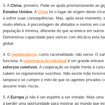
3. A
China
, primeiro. Pede-se ajuda prioritariamente ao gi
Estados Unidos
. A
China
foi o lugar de origem deste vírus
a sofrer suas consequências. Mas, após esse momento, s
muito efetiva. A porcentagem de afetados e mortos em c
população é mínima, diferente do que acontece em outros
Demonstrou capacidade para vencer com eficácia esta bata
global.
4. O
neoliberalismo
, como racionalidade, não serve. O sa
funciona. A
supremacia do individual
é um grande entrave
esforços
coletivos
. A cooperação se impõe frente à con
sabem se regulamentar sozinhos. Não existe mão invisíve
tampouco se cumpre o mito de que os agentes privados 
assumir mais riscos.
5. A
Europa
já não é um espelho a ser imitado. Mais uma 
a perder uma oportunidade para mostrar ao mundo que e