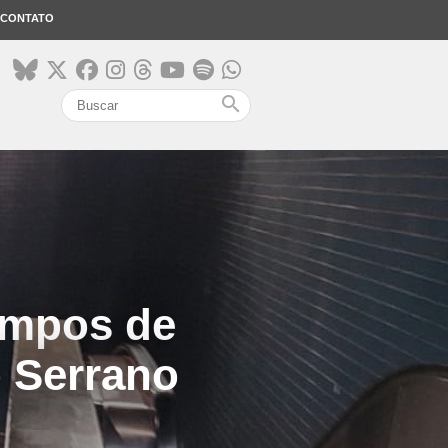
CONTATO
search
tempos de
o Serrano