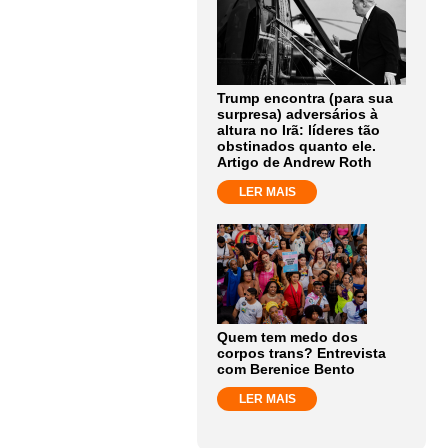
Trump encontra (para sua
surpresa) adversários à
altura no Irã: líderes tão
obstinados quanto ele.
Artigo de Andrew Roth
LER MAIS
Quem tem medo dos
corpos trans? Entrevista
com Berenice Bento
LER MAIS