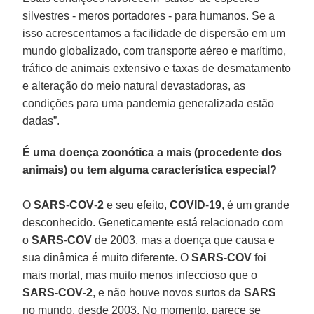
silvestres - meros portadores - para humanos. Se a
isso acrescentamos a facilidade de dispersão em um
mundo globalizado, com transporte aéreo e marítimo,
tráfico de animais extensivo e taxas de desmatamento
e alteração do meio natural devastadoras, as
condições para uma pandemia generalizada estão
dadas”.
É uma doença zoonótica a mais (procedente dos
animais) ou tem alguma característica especial?
O
SARS
-
COV
-
2
e seu efeito,
COVID
-
19
, é um grande
desconhecido. Geneticamente está relacionado com
o
SARS
-
COV
de 2003, mas a doença que causa e
sua dinâmica é muito diferente. O
SARS
-
COV
foi
mais mortal, mas muito menos infeccioso que o
SARS
-
COV
-
2
, e não houve novos surtos da
SARS
no mundo, desde 2003. No momento, parece se