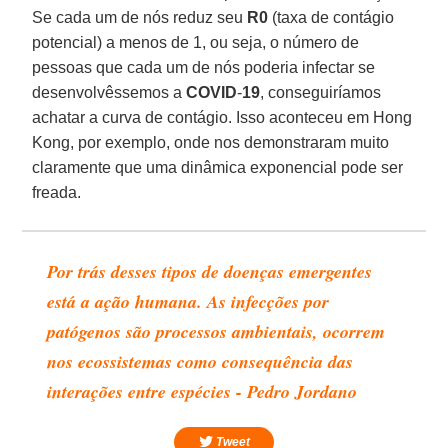
Se cada um de nós reduz seu
R0
(taxa de contágio
potencial) a menos de 1, ou seja, o número de
pessoas que cada um de nós poderia infectar se
desenvolvêssemos a
COVID
-
19
, conseguiríamos
achatar a curva de contágio. Isso aconteceu em Hong
Kong, por exemplo, onde nos demonstraram muito
claramente que uma dinâmica exponencial pode ser
freada.
Por trás desses tipos de doenças emergentes
está a ação humana. As infecções por
patógenos são processos ambientais, ocorrem
nos ecossistemas como consequência das
interações entre espécies - Pedro Jordano
Tweet