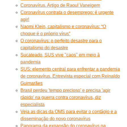
Coronavírus. Artigo de Raoul Vaneigem
Coronavírus contrata o desemprego: é urgente
agir!
Naomi Klein, capitalismo e coronavírus: “O
choque é o próprio vírus”
O coronavírus: o perfeito desastre para o
capitalismo do desastre
Sucateado, SUS vive "caos" em meio à
pandemia
SUS: elemento central para enfrentar a pandemia
de coronavírus. Entrevista especial com Reinaldo
Guimarães
Brasil perdeu 'tempo precioso' e precisa 'agir
rápido' na guerra contra coronavírus, diz
especialista
Veja as dicas da OMS para evitar o contágio e a
disseminação do novo coronavírus
Panorama da expansão do coronavírus na