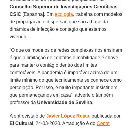
Conselho Superior de Investigações Científicas
–
CSIC
[Espanha]. Em
ecologia
, trabalha com modelos
de propagação e dispersão que são a base da
dinâmica de infecção e contágio que estamos
vivendo.
“O que os modelos de redes complexas nos ensinam
é que a limitação de contatos e mobilidade é chave
para manter o contágio dentro dos limites
controláveis. A pandemia é imparável acima de um
limite mínimo do que tecnicamente se conhece como
percolação. Por isso, é muito importante insistir em
que permaneçamos em casa”, adverte o também
professor da
Universidade de Sevilha
.
A entrevista é de
Javier López
Rejas
, publicada por
El Cultural
, 24-03-2020. A tradução é do
Cepat
.