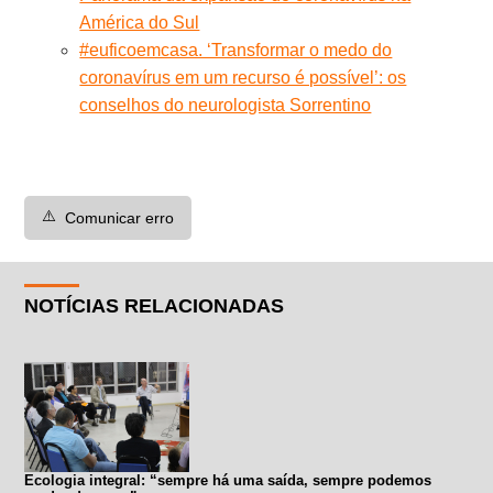
América do Sul
#euficoemcasa. ‘Transformar o medo do
coronavírus em um recurso é possível’: os
conselhos do neurologista Sorrentino
⚠️
Comunicar erro
NOTÍCIAS RELACIONADAS
Ecologia integral: “sempre há uma saída, sempre podemos