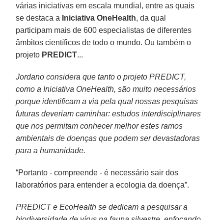
várias iniciativas em escala mundial, entre as quais
se destaca a
Iniciativa OneHealth
, da qual
participam mais de 600 especialistas de diferentes
âmbitos científicos de todo o mundo. Ou também o
projeto
PREDICT
...
Jordano considera que tanto o projeto PREDICT,
como a Iniciativa OneHealth, são muito necessários
porque identificam a via pela qual nossas pesquisas
futuras deveriam caminhar: estudos interdisciplinares
que nos permitam conhecer melhor estes ramos
ambientais de doenças que podem ser devastadoras
para a humanidade.
“Portanto - compreende - é necessário sair dos
laboratórios para entender a ecologia da doença”.
PREDICT e EcoHealth se dedicam a pesquisar a
biodiversidade de vírus na fauna silvestre, enfocando