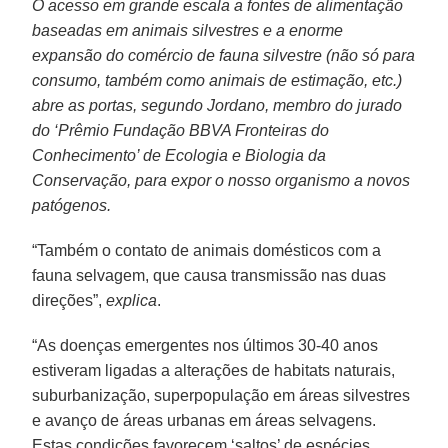
O acesso em grande escala a fontes de alimentação
baseadas em animais silvestres e a enorme
expansão do comércio de fauna silvestre (não só para
consumo, também como animais de estimação, etc.)
abre as portas, segundo Jordano, membro do jurado
do ‘Prêmio Fundação BBVA Fronteiras do
Conhecimento’ de Ecologia e Biologia da
Conservação, para expor o nosso organismo a novos
patógenos.
“Também o contato de animais domésticos com a
fauna selvagem, que causa transmissão nas duas
direções”,
explica
.
“As doenças emergentes nos últimos 30-40 anos
estiveram ligadas a alterações de habitats naturais,
suburbanização, superpopulação em áreas silvestres
e avanço de áreas urbanas em áreas selvagens.
Estas condições favorecem ‘saltos’ de espécies