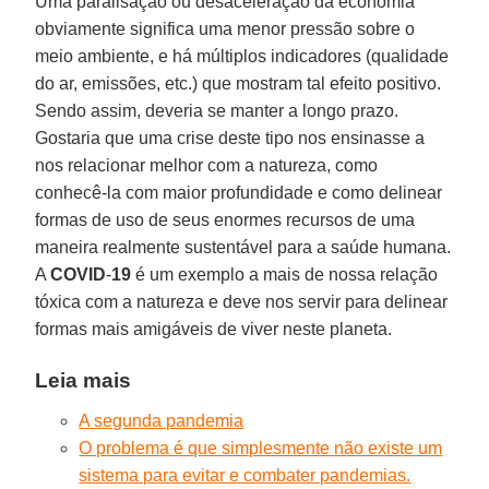
Uma paralisação ou desaceleração da economia
obviamente significa uma menor pressão sobre o
meio ambiente, e há múltiplos indicadores (qualidade
do ar, emissões, etc.) que mostram tal efeito positivo.
Sendo assim, deveria se manter a longo prazo.
Gostaria que uma crise deste tipo nos ensinasse a
nos relacionar melhor com a natureza, como
conhecê-la com maior profundidade e como delinear
formas de uso de seus enormes recursos de uma
maneira realmente sustentável para a saúde humana.
A
COVID
-
19
é um exemplo a mais de nossa relação
tóxica com a natureza e deve nos servir para delinear
formas mais amigáveis de viver neste planeta.
Leia mais
A segunda pandemia
O problema é que simplesmente não existe um
sistema para evitar e combater pandemias.