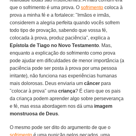
que o sofrimento é uma prova. O
sofrimento
coloca à
prova a minha fé e a fortalece: "Irmãos e irmãs,
considerem a alegria perfeita quando vocês sofrem
todo tipo de provação, sabendo que vossa fé,
colocada à prova, produz paciência", explica a
Epístola de Tiago no Novo Testamento
. Mas,
enquanto a explicação do sofrimento como prova
pode ajudar em dificuldades de menor importância (a
paciência pode ser posta à prova por uma pessoa
irritante), não funciona nas experiências humanas
mais dolorosas. Deus enviaria um
câncer
para
"colocar à prova" uma
criança
? É claro que os pais
da criança podem aprender algo sobre perseverança
e fé, mas essa abordagem nos dá uma
imagem
monstruosa de Deus
.
O mesmo pode ser dito do argumento de que o
sofrimento
é uma punição pelos pecados, uma