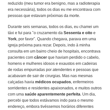
reduzido (meu tumor era benigno, mas a radioterapia
era necessária), todos os dias eu me encontrava com
pessoas que estavam próximas da morte.
Durante seis semanas, todos os dias, eu chamei um
táxi e fui para "o cruzamento da
Sessenta e oito
e
York
, por favor". Quando chegava, parava em uma
igreja próxima para rezar. Depois, indo à minha
consulta em um bairro cheio de hospitais, encontrava
pacientes com
câncer
que haviam perdido o cabelo,
homens e mulheres idosos e exaustos em cadeiras
de rodas empurradas por atendentes e pessoas que
acabavam de sair de cirurgias. Mas nas mesmas
calçadas havia
médicos ocupados
, enfermeiros
sorridentes e residentes apaixonados, e muitos outros
com uma
saúde aparentemente perfeita
. Um dia,
percebi que todos estávamos indo para o mesmo
endereço, embora tivéssemos horários diferentes