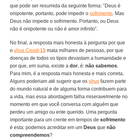
que pode ser resumida da seguinte forma: "Deus é
onipotente, portanto, pode impedir o
sofrimento
. Mas
Deus não impede o sofrimento. Portanto, ou Deus
não é onipotente ou não é amor infinito”.
No final, a resposta mais honesta à pergunta por que
o
vírus Covid-19
mata milhares de pessoas, por que
doenças de todos os tipos devastam a humanidade e
por que, em suma, existe a
dor
, é:
não sabemos
.
Para mim, é a resposta mais honesta e mais correta.
Alguns poderiam até sugerir que os
vírus
fazem parte
do mundo natural e de alguma forma contribuem para
a vida, mas essa abordagem falha miseravelmente no
momento em que você conversa com alguém que
perdeu um amigo ou ente querido. Uma pergunta
importante para um crente em tempos de
sofrimento
é esta: podemos acreditar em um
Deus
que
não
compreendemos
?