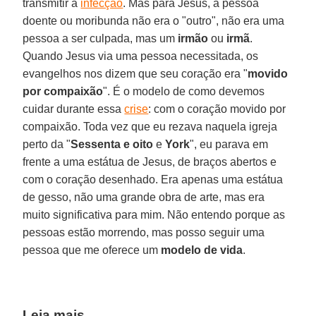
transmitir a
infecção
. Mas para Jesus, a pessoa
doente ou moribunda não era o "outro", não era uma
pessoa a ser culpada, mas um
irmão
ou
irmã
.
Quando Jesus via uma pessoa necessitada, os
evangelhos nos dizem que seu coração era "
movido
por compaixão
". É o modelo de como devemos
cuidar durante essa
crise
: com o coração movido por
compaixão. Toda vez que eu rezava naquela igreja
perto da "
Sessenta e oito
e
York
", eu parava em
frente a uma estátua de Jesus, de braços abertos e
com o coração desenhado. Era apenas uma estátua
de gesso, não uma grande obra de arte, mas era
muito significativa para mim. Não entendo porque as
pessoas estão morrendo, mas posso seguir uma
pessoa que me oferece um
modelo de vida
.
Leia mais