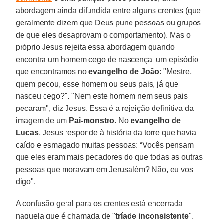
abordagem ainda difundida entre alguns crentes (que
geralmente dizem que Deus pune pessoas ou grupos
de que eles desaprovam o comportamento). Mas o
próprio Jesus rejeita essa abordagem quando
encontra um homem cego de nascença, um episódio
que encontramos no
evangelho de João
: "Mestre,
quem pecou, esse homem ou seus pais, já que
nasceu cego?". "Nem este homem nem seus pais
pecaram", diz Jesus. Essa é a rejeição definitiva da
imagem de um
Pai-monstro
. No
evangelho de
Lucas
, Jesus responde à história da torre que havia
caído e esmagado muitas pessoas: “Vocês pensam
que eles eram mais pecadores do que todas as outras
pessoas que moravam em Jerusalém? Não, eu vos
digo".
A confusão geral para os crentes está encerrada
naquela que é chamada de "
tríade inconsistente
",