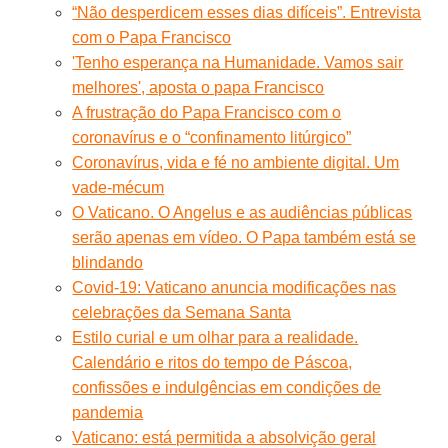
“Não desperdicem esses dias difíceis”. Entrevista
com o Papa Francisco
'Tenho esperança na Humanidade. Vamos sair
melhores', aposta o papa Francisco
A frustração do Papa Francisco com o
coronavírus e o “confinamento litúrgico”
Coronavírus, vida e fé no ambiente digital. Um
vade-mécum
O Vaticano. O Angelus e as audiências públicas
serão apenas em vídeo. O Papa também está se
blindando
Covid-19: Vaticano anuncia modificações nas
celebrações da Semana Santa
Estilo curial e um olhar para a realidade.
Calendário e ritos do tempo de Páscoa,
confissões e indulgências em condições de
pandemia
Vaticano: está permitida a absolvição geral