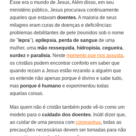
Esse era o mundo de Jesus, Além disso, em seu
ministério público, Jesus procurava continuamente
aqueles que estavam
doentes
. A maioria de seus
milagres eram curas de doenças e deficiências:
problemas debilitantes de pele (reunidos sob o nome
de "
lepra
"),
epilepsia
,
perda de sangue
de uma
mulher, uma
mão ressequida
,
hidropisia
,
cegueira
,
surdez
e
paralisia
. Neste
momento que nos assusta
,
os cristãos podem encontrar conforto em saber que
quando rezam a Jesus estão rezando a alguém que
os entende não apenas porque é divino e sabe tudo,
mas
porque é humano
e experimentou todas
aquelas coisas.
Mas quem não é cristão também pode vê-lo como um
modelo para o
cuidado dos doentes
. Inútil dizer que,
ao cuidar de uma pessoa com
coronavírus
, todas as
precauções necessárias devem ser tomadas para não