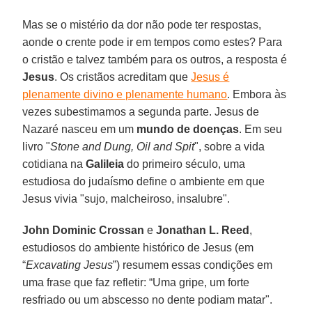
Mas se o mistério da dor não pode ter respostas,
aonde o crente pode ir em tempos como estes? Para
o cristão e talvez também para os outros, a resposta é
Jesus
. Os cristãos acreditam que
Jesus é
plenamente divino e plenamente humano
. Embora às
vezes subestimamos a segunda parte. Jesus de
Nazaré nasceu em um
mundo de doenças
. Em seu
livro "
Stone and Dung, Oil and Spit
", sobre a vida
cotidiana na
Galileia
do primeiro século, uma
estudiosa do judaísmo define o ambiente em que
Jesus vivia "sujo, malcheiroso, insalubre".
John Dominic Crossan
e
Jonathan L. Reed
,
estudiosos do ambiente histórico de Jesus (em
“
Excavating Jesus
”) resumem essas condições em
uma frase que faz refletir: “Uma gripe, um forte
resfriado ou um abscesso no dente podiam matar".