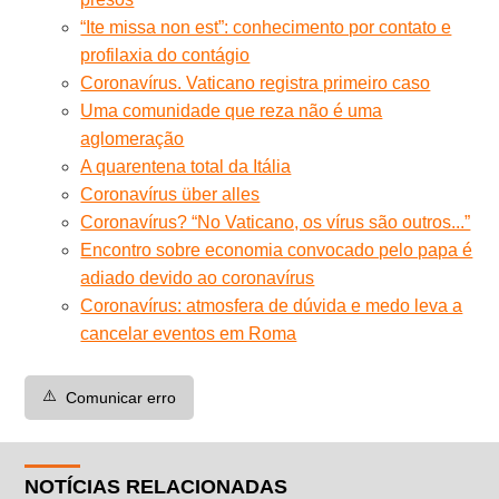
“Ite missa non est”: conhecimento por contato e
profilaxia do contágio
Coronavírus. Vaticano registra primeiro caso
Uma comunidade que reza não é uma
aglomeração
A quarentena total da Itália
Coronavírus über alles
Coronavírus? “No Vaticano, os vírus são outros...”
Encontro sobre economia convocado pelo papa é
adiado devido ao coronavírus
Coronavírus: atmosfera de dúvida e medo leva a
cancelar eventos em Roma
⚠️
Comunicar erro
NOTÍCIAS RELACIONADAS