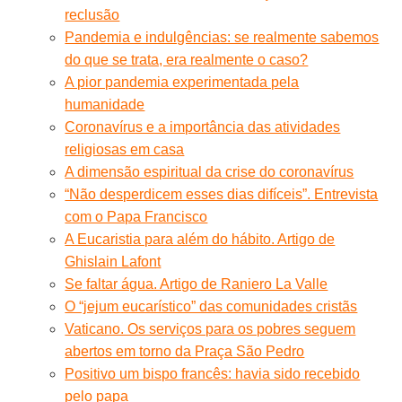
reclusão
Pandemia e indulgências: se realmente sabemos
do que se trata, era realmente o caso?
A pior pandemia experimentada pela
humanidade
Coronavírus e a importância das atividades
religiosas em casa
A dimensão espiritual da crise do coronavírus
“Não desperdicem esses dias difíceis”. Entrevista
com o Papa Francisco
A Eucaristia para além do hábito. Artigo de
Ghislain Lafont
Se faltar água. Artigo de Raniero La Valle
O “jejum eucarístico” das comunidades cristãs
Vaticano. Os serviços para os pobres seguem
abertos em torno da Praça São Pedro
Positivo um bispo francês: havia sido recebido
pelo papa