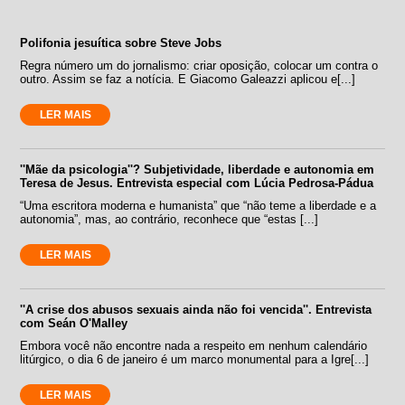
Polifonia jesuítica sobre Steve Jobs
Regra número um do jornalismo: criar oposição, colocar um contra o
outro. Assim se faz a notícia. E Giacomo Galeazzi aplicou e[...]
LER MAIS
''Mãe da psicologia''? Subjetividade, liberdade e autonomia em
Teresa de Jesus. Entrevista especial com Lúcia Pedrosa-Pádua
“Uma escritora moderna e humanista” que “não teme a liberdade e a
autonomia”, mas, ao contrário, reconhece que “estas [...]
LER MAIS
''A crise dos abusos sexuais ainda não foi vencida''. Entrevista
com Seán O'Malley
Embora você não encontre nada a respeito em nenhum calendário
litúrgico, o dia 6 de janeiro é um marco monumental para a Igre[...]
LER MAIS