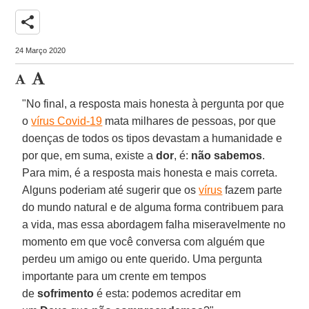
share
24 Março 2020
"No final, a resposta mais honesta à pergunta por que
o
vírus Covid-19
mata milhares de pessoas, por que
doenças de todos os tipos devastam a humanidade e
por que, em suma, existe a
dor
, é:
não sabemos
.
Para mim, é a resposta mais honesta e mais correta.
Alguns poderiam até sugerir que os
vírus
fazem parte
do mundo natural e de alguma forma contribuem para
a vida, mas essa abordagem falha miseravelmente no
momento em que você conversa com alguém que
perdeu um amigo ou ente querido. Uma pergunta
importante para um crente em tempos
de
sofrimento
é esta: podemos acreditar em