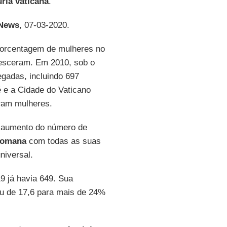
ria vaticana
.
 News
, 07-03-2020.
 porcentagem de mulheres no
resceram. Em 2010, sob o
gadas, incluindo 697
 e a Cidade do Vaticano
ram mulheres.
o aumento do número de
Romana
com todas as suas
niversal.
9 já havia 649. Sua
ou de 17,6 para mais de 24%