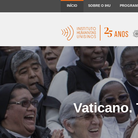
INÍCIO
SOBRE O IHU
PROGRAM
Vaticano.