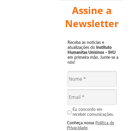
Assine a
Newsletter
Receba as notícias e
atualizações do
Instituto
Humanitas Unisinos – IHU
em primeira mão. Junte-se a
nós!
Eu concordo em
receber comunicações.
Conheça nossa
Política de
Privacidade
.