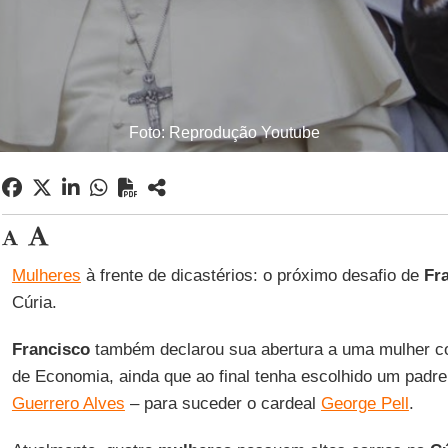
Foto: Reprodução Youtube
Mulheres
à frente de dicastérios: o próximo desafio de
Fr
Cúria.
Francisco
também declarou sua abertura a uma mulher co
de Economia, ainda que ao final tenha escolhido um padre
Guerrero Alves
– para suceder o cardeal
George Pell
.