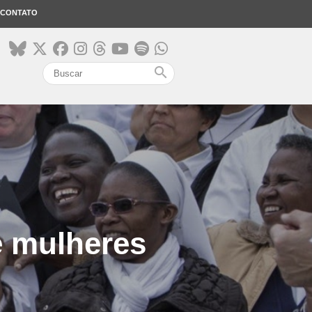
CONTATO
search
e mulheres