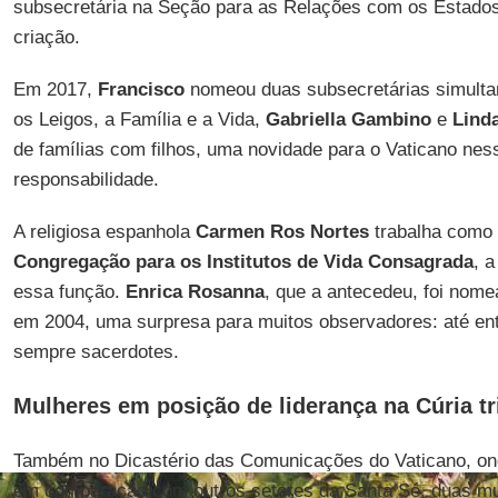
subsecretária na Seção para as Relações com os Estados
criação.
Em 2017,
Francisco
nomeou duas subsecretárias simulta
os Leigos, a Família e a Vida,
Gabriella Gambino
e
Lind
de famílias com filhos, uma novidade para o Vaticano nes
responsabilidade.
A religiosa espanhola
Carmen Ros Nortes
trabalha como 
Congregação para os Institutos de Vida Consagrada
, a
essa função.
Enrica Rosanna
, que a antecedeu, foi nom
em 2004, uma surpresa para muitos observadores: até en
sempre sacerdotes.
Mulheres em posição de liderança na Cúria t
Também no Dicastério das Comunicações do Vaticano, ond
em comparação com outros setores da Santa Sé, duas m