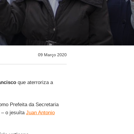
09 Março 2020
ancisco
que aterroriza a
mo Prefeita da Secretaria
 – o jesuíta
Juan Antonio