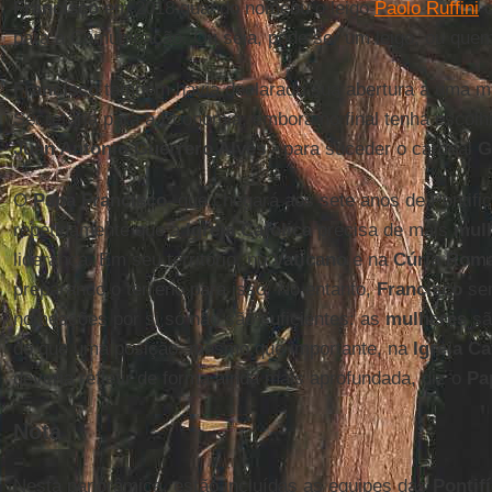
Francisco
em 2018 quando nomeou o leigo
Paolo Ruffini
c
para a Comunicação. Ou seja, pode ser um leigo, ou que
Francisco
também havia declarado sua abertura a uma mu
Secretaria para a Economia, embora no final tenha escolhi
Juan Antonio Guerrero Alves
- para suceder o cardeal
G
O
Papa Francisco
, que chegará aos sete anos de Pontifi
repetidamente que a
Igreja Católica
precisa de mais
mul
liderança. Em seu território, no
Vaticano
e na
Cúria Rom
preparando o terreno para isso. No entanto,
Francisco
sem
nomeações por si só não são suficientes: as
mulheres
sã
do que uma posição, mesmo que importante, na
Igreja Ca
deveria refletir de forma ainda mais aprofundada, diz o
Pa
Nota
Nesta panorâmica, estão incluídas as equipes das
Pontif