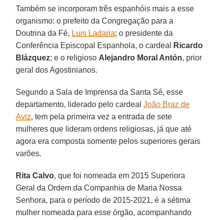
Também se incorporam três espanhóis mais a esse
organismo: o prefeito da Congregação para a
Doutrina da Fé,
Luis Ladaria
; o presidente da
Conferência Episcopal Espanhola, o cardeal
Ricardo
Blázquez
; e o religioso
Alejandro Moral Antón
, prior
geral dos Agostinianos.
Segundo a Sala de Imprensa da Santa Sé, esse
departamento, liderado pelo cardeal
João Braz de
Aviz
, tem pela primeira vez a entrada de sete
mulheres que lideram ordens religiosas, já que até
agora era composta somente pelos superiores gerais
varões.
Rita Calvo
, que foi nomeada em 2015 Superiora
Geral da Ordem da Companhia de Maria Nossa
Senhora, para o período de 2015-2021, é a sétima
mulher nomeada para esse órgão, acompanhando