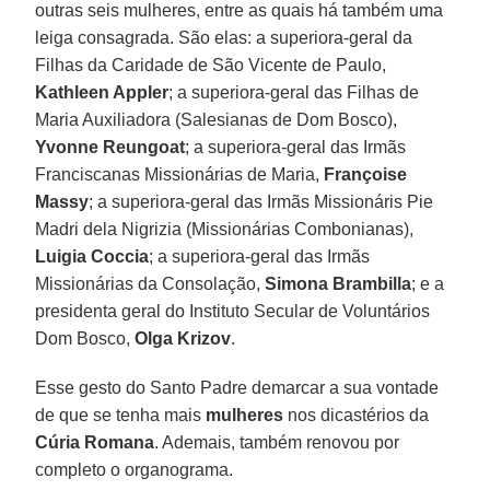
outras seis mulheres, entre as quais há também uma
leiga consagrada. São elas: a superiora-geral da
Filhas da Caridade de São Vicente de Paulo,
Kathleen Appler
; a superiora-geral das Filhas de
Maria Auxiliadora (Salesianas de Dom Bosco),
Yvonne Reungoat
; a superiora-geral das Irmãs
Franciscanas Missionárias de Maria,
Françoise
Massy
; a superiora-geral das Irmãs Missionáris Pie
Madri dela Nigrizia (Missionárias Combonianas),
Luigia Coccia
; a superiora-geral das Irmãs
Missionárias da Consolação,
Simona Brambilla
; e a
presidenta geral do Instituto Secular de Voluntários
Dom Bosco,
Olga Krizov
.
Esse gesto do Santo Padre demarcar a sua vontade
de que se tenha mais
mulheres
nos dicastérios da
Cúria Romana
. Ademais, também renovou por
completo o organograma.