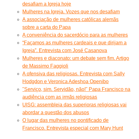
desafiam a Igreja hoje
Mulheres na Igreja. Vozes que nos desafiam
A associação de mulheres católicas alemãs
sobre a carta do Papa
A conveniência do sacerdócio para as mulheres
“Façamos as mulheres cardeais e que dirijam a
Igreja”. Entrevista com José Casanova
Mulheres e diaconato: um debate sem fim. Artigo
de Massimo Faggioli
A ofensiva das religiosas. Entrevista com Sally
Hodgdon e Veronica Adeshoa Openibo
"Serviço, sim. Servidão, não!" Papa Francisco na
audiência com as irmãs religiosas
UISG: assembleia das superioras religiosas vai
abordar a questão dos abusos
O lugar das mulheres no pontificado de
Francisco. Entrevista especial com Mary Hunt