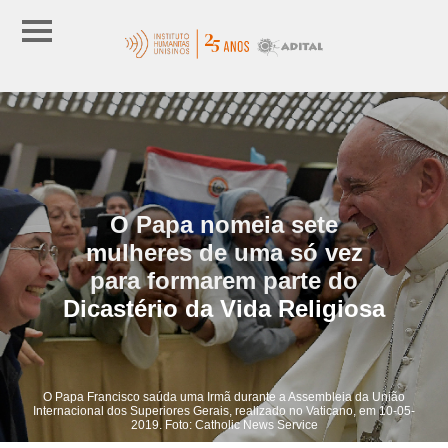
O Papa nomeia sete
mulheres de uma só vez
para formarem parte do
Dicastério da Vida Religiosa
O Papa Francisco saúda uma Irmã durante a Assembleia da União
Internacional dos Superiores Gerais, realizado no Vaticano, em 10-05-
2019. Foto: Catholic News Service