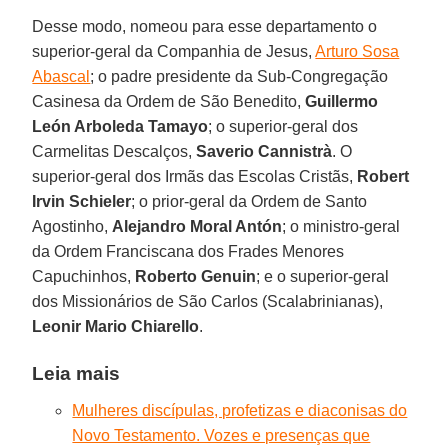
Desse modo, nomeou para esse departamento o
superior-geral da Companhia de Jesus,
Arturo Sosa
Abascal
; o padre presidente da Sub-Congregação
Casinesa da Ordem de São Benedito,
Guillermo
León Arboleda Tamayo
; o superior-geral dos
Carmelitas Descalços,
Saverio Cannistrà
. O
superior-geral dos Irmãs das Escolas Cristãs,
Robert
Irvin Schieler
; o prior-geral da Ordem de Santo
Agostinho,
Alejandro Moral Antón
; o ministro-geral
da Ordem Franciscana dos Frades Menores
Capuchinhos,
Roberto Genuin
; e o superior-geral
dos Missionários de São Carlos (Scalabrinianas),
Leonir Mario Chiarello
.
Leia mais
Mulheres discípulas, profetizas e diaconisas do
Novo Testamento. Vozes e presenças que