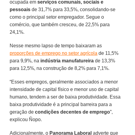
ocupada em
serviços comunais, sociais e
pessoais
de 31,7% para 33,5%, consolidando-se
como o principal setor empregador. Segue o
comércio, que também cresceu, de 22,5% para
24,1%.
Nesse mesmo lapso de tempo baixaram as
proporções de emprego no setor agrícola
de 11,5%
para 9,9%, na
indústria manufatureira
de 13,3%
para 12,5%, na construção de 8,2% para 7,1%.
“Esses empregos, geralmente associados a menor
intensidade de capital físico e menor uso de capital
humano, tendem a ser de baixa produtividade. Essa
baixa produtividade é a principal barreira para a
geração de
condições decentes de emprego
”,
explicou Ñopo.
Adicionalmente, o
Panorama Laboral
adverte que