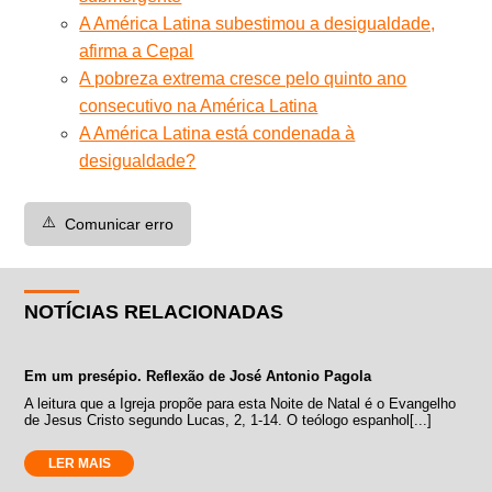
A América Latina subestimou a desigualdade,
afirma a Cepal
A pobreza extrema cresce pelo quinto ano
consecutivo na América Latina
A América Latina está condenada à
desigualdade?
⚠️
Comunicar erro
NOTÍCIAS RELACIONADAS
Em um presépio. Reflexão de José Antonio Pagola
A leitura que a Igreja propõe para esta Noite de Natal é o Evangelho
de Jesus Cristo segundo Lucas, 2, 1-14. O teólogo espanhol[...]
LER MAIS