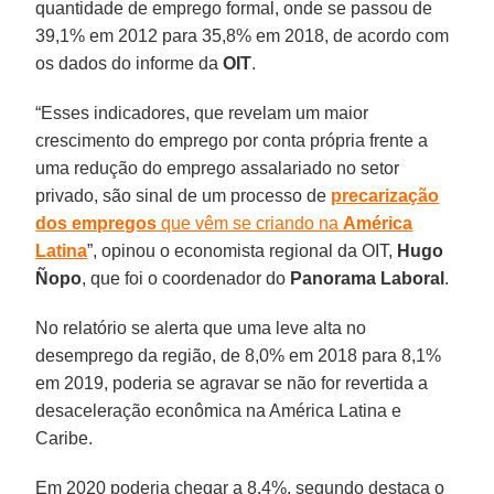
quantidade de emprego formal, onde se passou de
39,1% em 2012 para 35,8% em 2018, de acordo com
os dados do informe da
OIT
.
“Esses indicadores, que revelam um maior
crescimento do emprego por conta própria frente a
uma redução do emprego assalariado no setor
privado, são sinal de um processo de
precarização
dos empregos
que vêm se criando na
América
Latina
”, opinou o economista regional da OIT,
Hugo
Ñopo
, que foi o coordenador do
Panorama Laboral
.
No relatório se alerta que uma leve alta no
desemprego da região, de 8,0% em 2018 para 8,1%
em 2019, poderia se agravar se não for revertida a
desaceleração econômica na América Latina e
Caribe.
Em 2020 poderia chegar a 8,4%, segundo destaca o